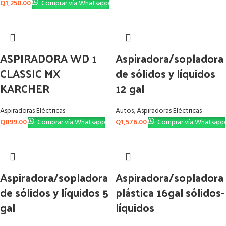
Q
1,250.00
Comprar vía Whatsapp
ASPIRADORA WD 1
Aspiradora/sopladora
CLASSIC MX
de sólidos y líquidos
KARCHER
12 gal
Aspiradoras Eléctricas
Autos
,
Aspiradoras Eléctricas
Q
899.00
Comprar vía Whatsapp
Q
1,576.00
Comprar vía Whatsapp
Aspiradora/sopladora
Aspiradora/sopladora
de sólidos y líquidos 5
plástica 16gal sólidos-
gal
líquidos