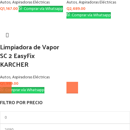
Autos
,
Aspiradoras Eléctricas
Autos
,
Aspiradoras Eléctricas
Q
1,167.00
Comprar vía Whatsapp
Q
2,489.00
Comprar vía Whatsapp
Limpiadora de Vapor
SC 2 EasyFix
KARCHER
Autos
,
Aspiradoras Eléctricas
Q
1,999.00
Comprar vía Whatsapp
FILTRO POR PRECIO