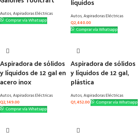
líquidos
Autos
,
Aspiradoras Eléctricas
Autos
,
Aspiradoras Eléctricas
Comprar vía Whatsapp
Q
2,440.00
Comprar vía Whatsapp
Aspiradora de sólidos
Aspiradora de sólidos
y líquidos de 12 gal en
y líquidos de 12 gal,
acero inox
plástica
Autos
,
Aspiradoras Eléctricas
Autos
,
Aspiradoras Eléctricas
Q
2,149.00
Q
1,452.00
Comprar vía Whatsapp
Comprar vía Whatsapp