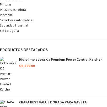
Pinturas
Pinza Ponchadora
Plomería
Secadoras automáticas
Seguridad Industrial
Sin categoria
PRODUCTOS DESTACADOS
Hidrolimpiadora K 5 Premium Power Control Karcher
Q
3,499.00
CHAPA BEST VALUE DORADA PARA GAVETA