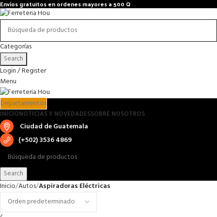
Envíos gratuitos en ordenes mayores a 500 Q
Categorías
Search
Login / Register
Menu
Departamentos
INICIO
NOTICIAS Y NOVEDADES
SOBRE NOSOTROS
Ciudad de Guatemala
(+502) 3536 4869
Search
Inicio
Autos
Aspiradoras Eléctricas