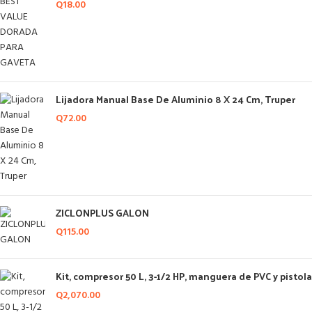
Q
18.00
Lijadora Manual Base De Aluminio 8 X 24 Cm, Truper
Q
72.00
ZICLONPLUS GALON
Q
115.00
Kit, compresor 50 L, 3-1/2 HP, manguera de PVC y pistola
Q
2,070.00