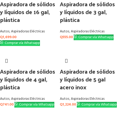
Aspiradora de sólidos
Aspiradora de sólidos
y líquidos de 16 gal,
y líquidos de 3 gal,
plástica
plástica
Autos
,
Aspiradoras Eléctricas
Autos
,
Aspiradoras Eléctricas
Q
1,699.00
Q
555.00
Comprar vía Whatsapp
Comprar vía Whatsapp
Aspiradora de sólidos
Aspiradora de sólidos
y líquidos de 4 gal,
y líquidos de 5 gal
plástica
acero inox
Autos
,
Aspiradoras Eléctricas
Autos
,
Aspiradoras Eléctricas
Q
741.00
Comprar vía Whatsapp
Q
1,224.00
Comprar vía Whatsapp