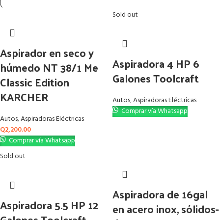
Sold out
Aspirador en seco y
Aspiradora 4 HP 6
húmedo NT 38/1 Me
Galones Toolcraft
Classic Edition
KARCHER
Autos
,
Aspiradoras Eléctricas
Comprar vía Whatsapp
Autos
,
Aspiradoras Eléctricas
Q
2,200.00
Comprar vía Whatsapp
Sold out
Aspiradora de 16gal
Aspiradora 5.5 HP 12
en acero inox, sólidos-
Galones Toolcraft