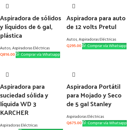
Aspiradora de sólidos
Aspiradora para auto
y líquidos de 6 gal,
de 12 volts Pretul
plástica
Autos
,
Aspiradoras Eléctricas
Q
295.00
Comprar vía Whatsapp
Autos
,
Aspiradoras Eléctricas
Q
816.00
Comprar vía Whatsapp
Aspiradora para
Aspiradora Portátil
suciedad sólida y
para Mojado y Seco
líquida WD 3
de 5 gal Stanley
KARCHER
Aspiradoras Eléctricas
Q
675.00
Comprar vía Whatsapp
Aspiradoras Eléctricas