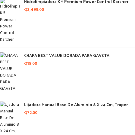
Hidrolimpiadora K 5 Premium Power Control Karcher
Q
3,499.00
CHAPA BEST VALUE DORADA PARA GAVETA
Q
18.00
Lijadora Manual Base De Aluminio 8 X 24 Cm, Truper
Q
72.00