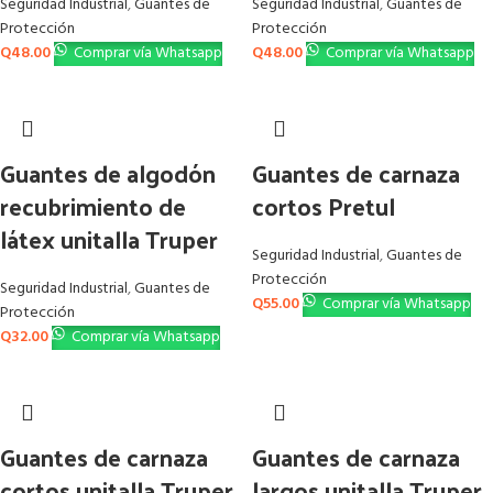
Seguridad Industrial
,
Guantes de
Seguridad Industrial
,
Guantes de
Protección
Protección
Q
48.00
Comprar vía Whatsapp
Q
48.00
Comprar vía Whatsapp
Guantes de algodón
Guantes de carnaza
recubrimiento de
cortos Pretul
látex unitalla Truper
Seguridad Industrial
,
Guantes de
Protección
Seguridad Industrial
,
Guantes de
Q
55.00
Comprar vía Whatsapp
Protección
Q
32.00
Comprar vía Whatsapp
Guantes de carnaza
Guantes de carnaza
cortos unitalla Truper
largos unitalla Truper