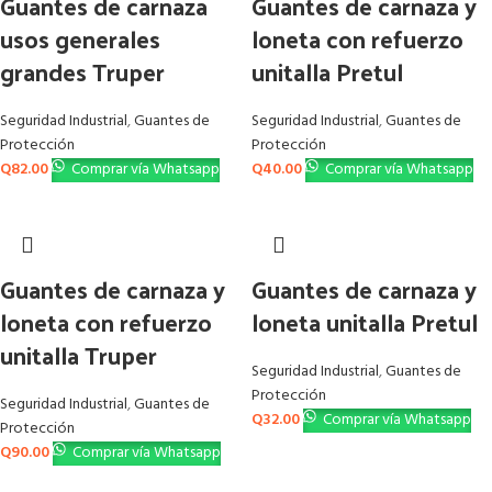
Guantes de carnaza
Guantes de carnaza y
usos generales
loneta con refuerzo
grandes Truper
unitalla Pretul
Seguridad Industrial
,
Guantes de
Seguridad Industrial
,
Guantes de
Protección
Protección
Q
82.00
Comprar vía Whatsapp
Q
40.00
Comprar vía Whatsapp
Guantes de carnaza y
Guantes de carnaza y
loneta con refuerzo
loneta unitalla Pretul
unitalla Truper
Seguridad Industrial
,
Guantes de
Protección
Seguridad Industrial
,
Guantes de
Q
32.00
Comprar vía Whatsapp
Protección
Q
90.00
Comprar vía Whatsapp