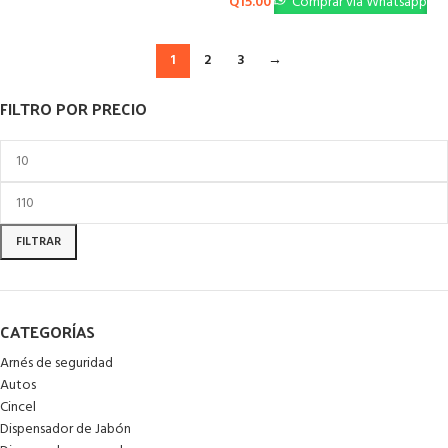
Q
15.00
Comprar vía Whatsapp
1
2
3
→
FILTRO POR PRECIO
FILTRAR
CATEGORÍAS
Arnés de seguridad
Autos
Cincel
Dispensador de Jabón