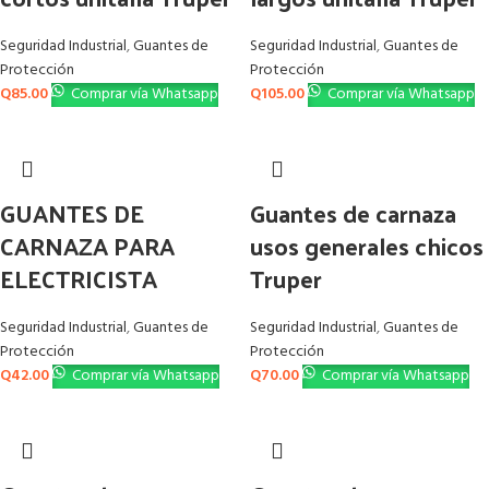
Seguridad Industrial
,
Guantes de
Seguridad Industrial
,
Guantes de
Protección
Protección
Q
85.00
Comprar vía Whatsapp
Q
105.00
Comprar vía Whatsapp
GUANTES DE
Guantes de carnaza
CARNAZA PARA
usos generales chicos
ELECTRICISTA
Truper
Seguridad Industrial
,
Guantes de
Seguridad Industrial
,
Guantes de
Protección
Protección
Q
42.00
Comprar vía Whatsapp
Q
70.00
Comprar vía Whatsapp