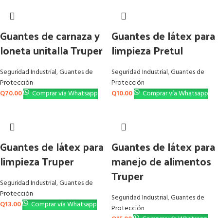
Guantes de carnaza y
Guantes de látex para
loneta unitalla Truper
limpieza Pretul
Seguridad Industrial
,
Guantes de
Seguridad Industrial
,
Guantes de
Protección
Protección
Q
70.00
Comprar vía Whatsapp
Q
10.00
Comprar vía Whatsapp
Guantes de látex para
Guantes de látex para
limpieza Truper
manejo de alimentos
Truper
Seguridad Industrial
,
Guantes de
Protección
Seguridad Industrial
,
Guantes de
Q
13.00
Comprar vía Whatsapp
Protección