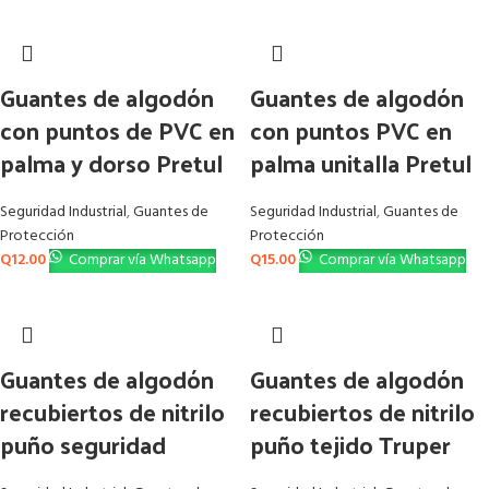
Guantes de algodón
Guantes de algodón
con puntos de PVC en
con puntos PVC en
palma y dorso Pretul
palma unitalla Pretul
Seguridad Industrial
,
Guantes de
Seguridad Industrial
,
Guantes de
Protección
Protección
Q
12.00
Comprar vía Whatsapp
Q
15.00
Comprar vía Whatsapp
Guantes de algodón
Guantes de algodón
recubiertos de nitrilo
recubiertos de nitrilo
puño seguridad
puño tejido Truper