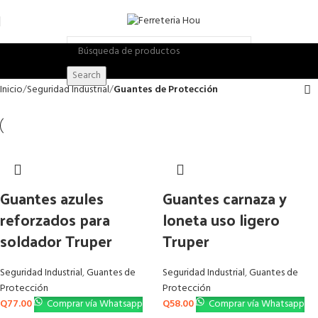
Search
Inicio
Seguridad Industrial
Guantes de Protección
Guantes azules
Guantes carnaza y
reforzados para
loneta uso ligero
soldador Truper
Truper
Seguridad Industrial
,
Guantes de
Seguridad Industrial
,
Guantes de
Protección
Protección
Q
77.00
Comprar vía Whatsapp
Q
58.00
Comprar vía Whatsapp