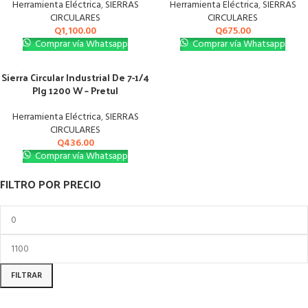
Herramienta Eléctrica
,
SIERRAS
Herramienta Eléctrica
,
SIERRAS
CIRCULARES
CIRCULARES
Q
1,100.00
Q
675.00
Comprar vía Whatsapp
Comprar vía Whatsapp
Sierra Circular Industrial De 7-1/4
Plg 1200 W – Pretul
Herramienta Eléctrica
,
SIERRAS
CIRCULARES
Q
436.00
Comprar vía Whatsapp
FILTRO POR PRECIO
FILTRAR