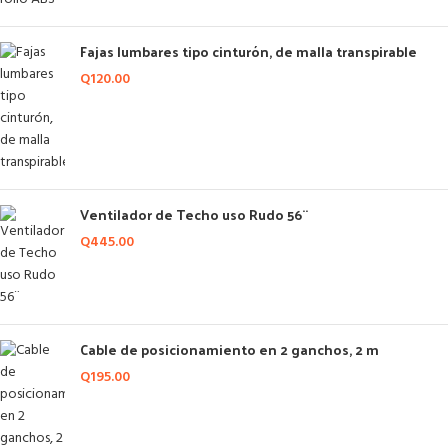
Fajas lumbares tipo cinturón, de malla transpirable
Q
120.00
Ventilador de Techo uso Rudo 56¨
Q
445.00
Cable de posicionamiento en 2 ganchos, 2 m
Q
195.00