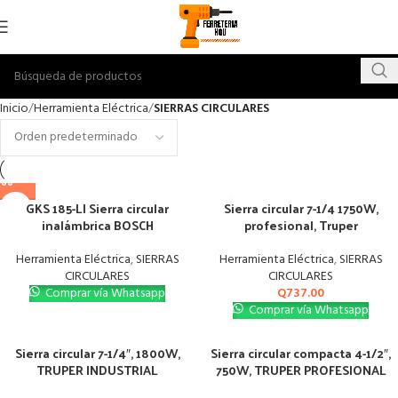
Inicio
Herramienta Eléctrica
SIERRAS CIRCULARES
GKS 185-LI Sierra circular
Sierra circular 7-1/4 1750W,
inalámbrica BOSCH
profesional, Truper
Herramienta Eléctrica
,
SIERRAS
Herramienta Eléctrica
,
SIERRAS
CIRCULARES
CIRCULARES
Comprar vía Whatsapp
Q
737.00
Comprar vía Whatsapp
Sierra circular 7-1/4″, 1800W,
Sierra circular compacta 4-1/2″,
TRUPER INDUSTRIAL
750W, TRUPER PROFESIONAL