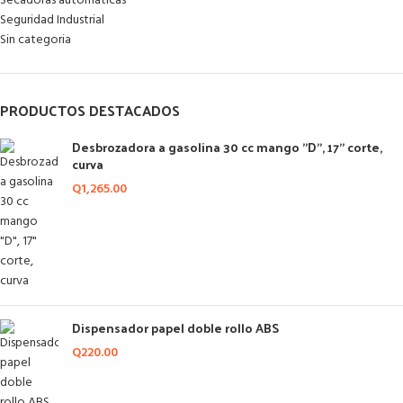
Secadoras automáticas
Seguridad Industrial
Sin categoria
PRODUCTOS DESTACADOS
Desbrozadora a gasolina 30 cc mango "D", 17" corte,
curva
Q
1,265.00
Dispensador papel doble rollo ABS
Q
220.00