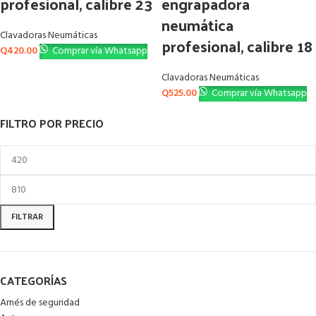
profesional, calibre 23
engrapadora
neumática
Clavadoras Neumáticas
profesional, calibre 18
Q
420.00
Comprar vía Whatsapp
Clavadoras Neumáticas
Q
525.00
Comprar vía Whatsapp
FILTRO POR PRECIO
FILTRAR
CATEGORÍAS
Arnés de seguridad