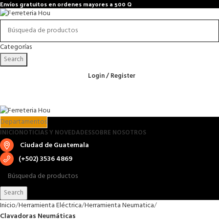
Envíos gratuitos en ordenes mayores a 500 Q
Categorías
Search
Login / Register
Departamentos
INICIO
NOTICIAS Y NOVEDADES
SOBRE NOSOTROS
Ciudad de Guatemala
(+502) 3536 4869
Search
Inicio
Herramienta Eléctrica
Herramienta Neumatica
Clavadoras Neumáticas