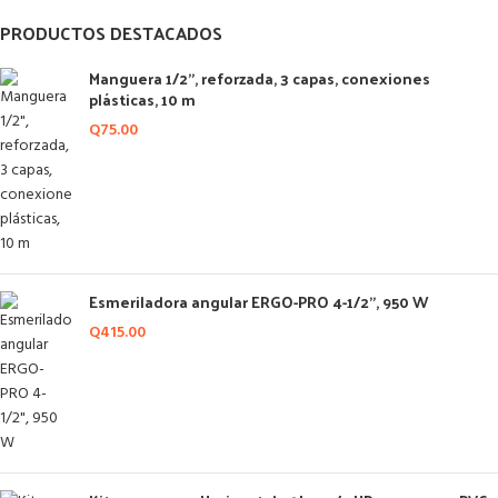
PRODUCTOS DESTACADOS
Manguera 1/2", reforzada, 3 capas, conexiones
plásticas, 10 m
Q
75.00
Esmeriladora angular ERGO-PRO 4-1/2", 950 W
Q
415.00