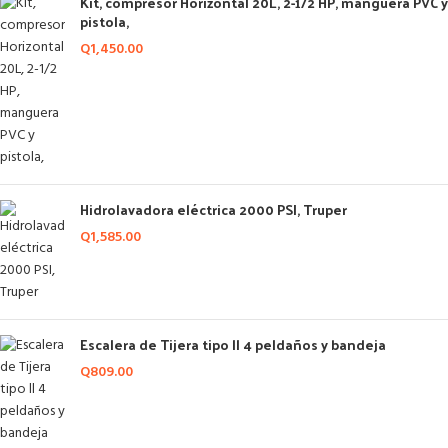
Kit, compresor Horizontal 20L, 2-1/2 HP, manguera PVC y
pistola,
Q
1,450.00
Hidrolavadora eléctrica 2000 PSI, Truper
Q
1,585.00
Escalera de Tijera tipo ll 4 peldaños y bandeja
Q
809.00