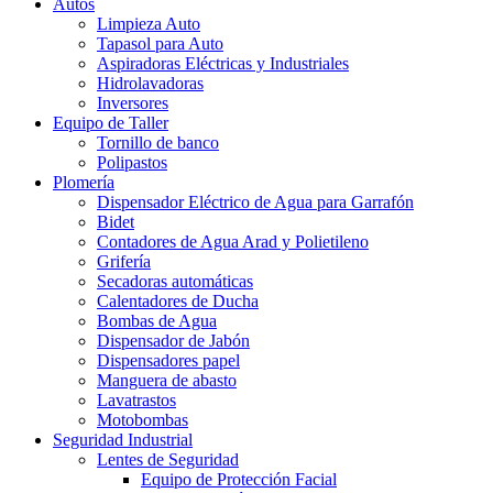
Autos
Limpieza Auto
Tapasol para Auto
Aspiradoras Eléctricas y Industriales
Hidrolavadoras
Inversores
Equipo de Taller
Tornillo de banco
Polipastos
Plomería
Dispensador Eléctrico de Agua para Garrafón
Bidet
Contadores de Agua Arad y Polietileno
Grifería
Secadoras automáticas
Calentadores de Ducha
Bombas de Agua
Dispensador de Jabón
Dispensadores papel
Manguera de abasto
Lavatrastos
Motobombas
Seguridad Industrial
Lentes de Seguridad
Equipo de Protección Facial