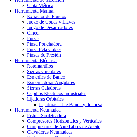
Cinta Métrica
Herramienta Manual
Extractor de Fluidos
Juego de Copas y Llaves
Juego de Desarmadores
Cincel
Pinzas
Pinza Ponchadora
Pinza Pela Cables
Pinzas de Presión
Herramienta Eléctrica
Rotomartillos
Sierras Circulares
Esmeriles de Banco
Esmeriladoras Angulares
Sierras Caladoras
Cepillos Eléctricos Industriales
Lijadoras Orbitales
Lijadoras – De Banda y de mesa
Herramienta Neumatica
Pistola Sopleteadora
Compresores Horizontales y Verticales
Compresores de Aire Libres de Aceite
Clavadoras Neumáticas