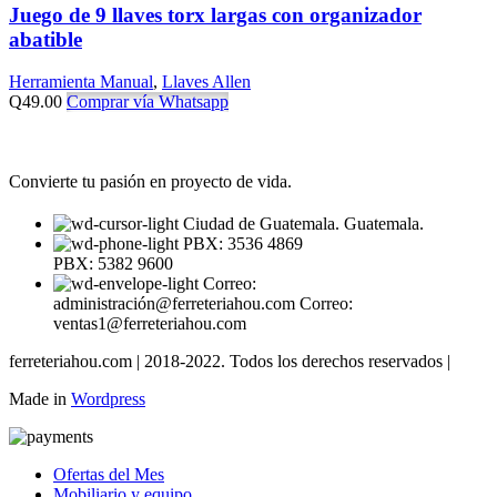
Juego de 9 llaves torx largas con organizador
abatible
Herramienta Manual
,
Llaves Allen
Q
49.00
Comprar vía Whatsapp
Convierte tu pasión en proyecto de vida.
Ciudad de Guatemala. Guatemala.
PBX: 3536 4869
PBX: 5382 9600
Correo:
administración@ferreteriahou.com Correo:
ventas1@ferreteriahou.com
ferreteriahou.com | 2018-2022. Todos los derechos reservados |
Made in
Wordpress
Ofertas del Mes
Mobiliario y equipo