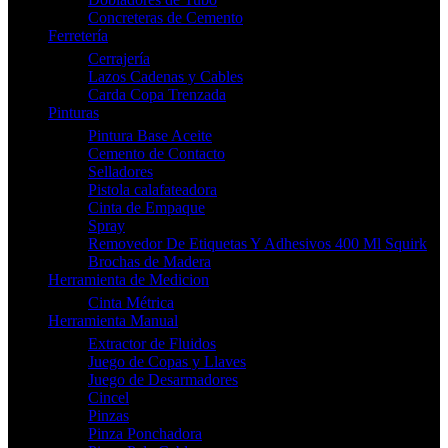
Concreteras de Cemento
Ferretería
Cerrajería
Lazos Cadenas y Cables
Carda Copa Trenzada
Pinturas
Pintura Base Aceite
Cemento de Contacto
Selladores
Pistola calafateadora
Cinta de Empaque
Spray
Removedor De Etiquetas Y Adhesivos 400 Ml Squirk
Brochas de Madera
Herramienta de Medicion
Cinta Métrica
Herramienta Manual
Extractor de Fluidos
Juego de Copas y Llaves
Juego de Desarmadores
Cincel
Pinzas
Pinza Ponchadora