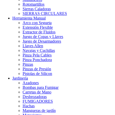
Rotomartillos
Sierras Caladoras
SIERRAS CIRCULARES
Herramienta Manual
Arco con Segueta
Extensión Flexible
Extractor de Fluidos
Juego de Copas y Llaves
Juego de Desarmadores
Llaves Allen
Navajas y Cuchillas
Pinza Pela Cables
Pinza Ponchadora
Pinzas
Pinzas de Presión
Pistolas de Silicon
Jardinería
Azadones
Bombas para Fumigar
Carretas de Mano
Desbrozadoras
FUMIGADORES
Hachas
Mangueras de jardín