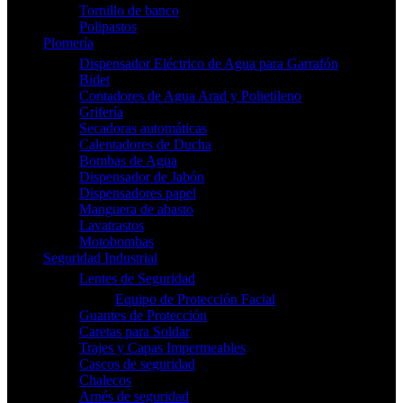
Tornillo de banco
Polipastos
Plomería
Dispensador Eléctrico de Agua para Garrafón
Bidet
Contadores de Agua Arad y Polietileno
Grifería
Secadoras automáticas
Calentadores de Ducha
Bombas de Agua
Dispensador de Jabón
Dispensadores papel
Manguera de abasto
Lavatrastos
Motobombas
Seguridad Industrial
Lentes de Seguridad
Equipo de Protección Facial
Guantes de Protección
Caretas para Soldar
Trajes y Capas Impermeables
Cascos de seguridad
Chalecos
Arnés de seguridad