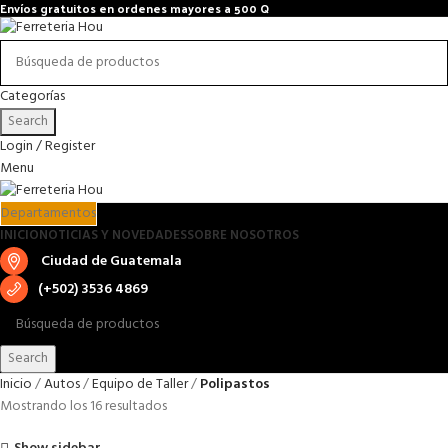
Envíos gratuitos en ordenes mayores a 500 Q
Categorías
Search
Login / Register
Menu
Departamentos
INICIO
NOTICIAS Y NOVEDADES
SOBRE NOSOTROS
Ciudad de Guatemala
(+502) 3536 4869
Search
Inicio
Autos
Equipo de Taller
Polipastos
Mostrando los 16 resultados