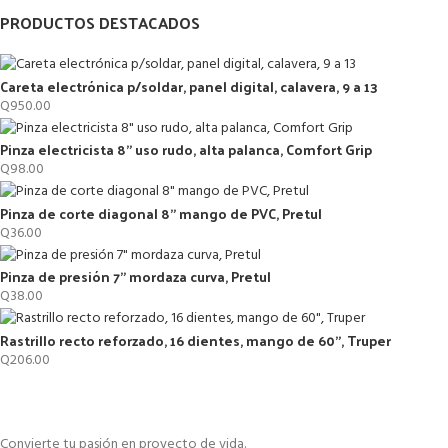
PRODUCTOS DESTACADOS
Careta electrónica p/soldar, panel digital, calavera, 9 a 13
Q
950.00
Pinza electricista 8" uso rudo, alta palanca, Comfort Grip
Q
98.00
Pinza de corte diagonal 8" mango de PVC, Pretul
Q
36.00
Pinza de presión 7" mordaza curva, Pretul
Q
38.00
Rastrillo recto reforzado, 16 dientes, mango de 60", Truper
Q
206.00
Convierte tu pasión en proyecto de vida.