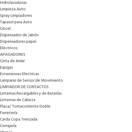
Hidrolavadoras
Limpieza Auto
Spray Limpiadores
Tapasol para Auto
Cincel
Dispensador de Jabón
Dispensadores papel
Eléctricos
APAGADORES
Cinta de Aislar
Espigas
Extensiones Electricas
Lamparas de Sensor de Movimiento
LIMPIADOR DE CONTACTOS
Linternas Recargables y de Baterías
Linternas de Cabeza
Placa/ Tomacorriente Doble
Ferretería
Carda Copa Trenzada
Cerrajería