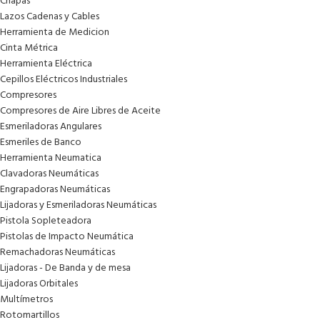
Chapas
Lazos Cadenas y Cables
Herramienta de Medicion
Cinta Métrica
Herramienta Eléctrica
Cepillos Eléctricos Industriales
Compresores
Compresores de Aire Libres de Aceite
Esmeriladoras Angulares
Esmeriles de Banco
Herramienta Neumatica
Clavadoras Neumáticas
Engrapadoras Neumáticas
Lijadoras y Esmeriladoras Neumáticas
Pistola Sopleteadora
Pistolas de Impacto Neumática
Remachadoras Neumáticas
Lijadoras - De Banda y de mesa
Lijadoras Orbitales
Multímetros
Rotomartillos