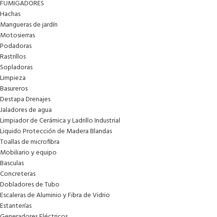
FUMIGADORES
Hachas
Mangueras de jardín
Motosierras
Podadoras
Rastrillos
Sopladoras
Limpieza
Basureros
Destapa Drenajes
Jaladores de agua
Limpiador de Cerámica y Ladrillo Industrial
Liquido Protección de Madera Blandas
Toallas de microfibra
Mobiliario y equipo
Basculas
Concreteras
Dobladores de Tubo
Escaleras de Aluminio y Fibra de Vidrio
Estanterías
Generadores Eléctricos