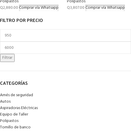
Polipastos
Polipastos
Q
2,880.00
Comprar vía Whatsapp
Q
3,807.00
Comprar vía Whatsapp
FILTRO POR PRECIO
Filtrar
CATEGORÍAS
Arnés de seguridad
Autos
Aspiradoras Eléctricas
Equipo de Taller
Polipastos
Tornillo de banco