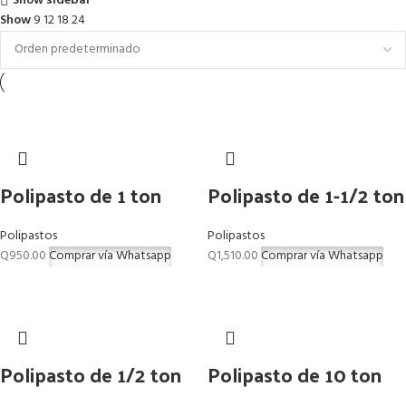
Show sidebar
Show
9
12
18
24
Polipasto de 1 ton
Polipasto de 1-1/2 ton
Polipastos
Polipastos
Q
950.00
Comprar vía Whatsapp
Q
1,510.00
Comprar vía Whatsapp
Polipasto de 1/2 ton
Polipasto de 10 ton