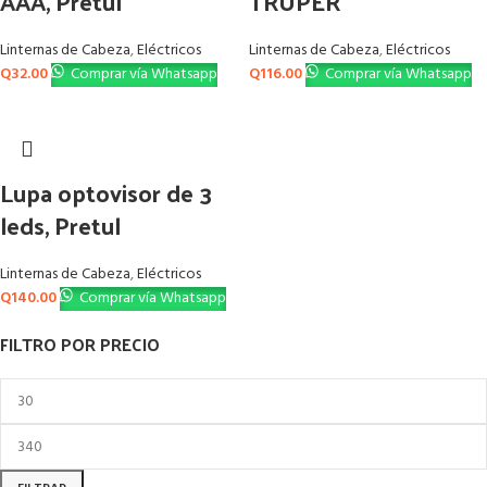
AAA, Pretul
TRUPER
Linternas de Cabeza
,
Eléctricos
Linternas de Cabeza
,
Eléctricos
Q
32.00
Comprar vía Whatsapp
Q
116.00
Comprar vía Whatsapp
Lupa optovisor de 3
leds, Pretul
Linternas de Cabeza
,
Eléctricos
Q
140.00
Comprar vía Whatsapp
FILTRO POR PRECIO