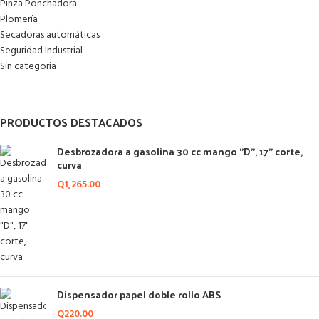
Pinza Ponchadora
Plomería
Secadoras automáticas
Seguridad Industrial
Sin categoria
PRODUCTOS DESTACADOS
Desbrozadora a gasolina 30 cc mango "D", 17" corte,
curva
Q
1,265.00
Dispensador papel doble rollo ABS
Q
220.00