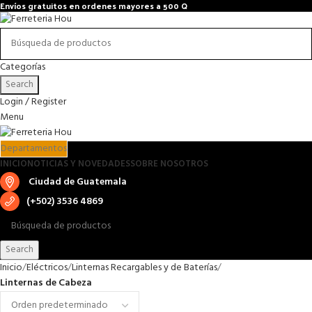
Envíos gratuitos en ordenes mayores a 500 Q
Categorías
Search
Login / Register
Menu
Departamentos
INICIO
NOTICIAS Y NOVEDADES
SOBRE NOSOTROS
Ciudad de Guatemala
(+502) 3536 4869
Search
Inicio
Eléctricos
Linternas Recargables y de Baterías
Linternas de Cabeza