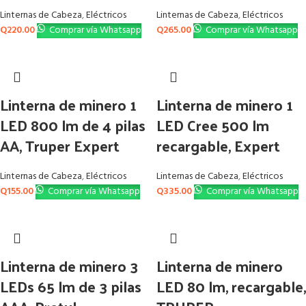
Linternas de Cabeza
,
Eléctricos
Linternas de Cabeza
,
Eléctricos
Q
220.00
Comprar vía Whatsapp
Q
265.00
Comprar vía Whatsapp
Linterna de minero 1
Linterna de minero 1
LED 800 lm de 4 pilas
LED Cree 500 lm
AA, Truper Expert
recargable, Expert
Linternas de Cabeza
,
Eléctricos
Linternas de Cabeza
,
Eléctricos
Q
155.00
Comprar vía Whatsapp
Q
335.00
Comprar vía Whatsapp
Linterna de minero 3
Linterna de minero
LEDs 65 lm de 3 pilas
LED 80 lm, recargable,