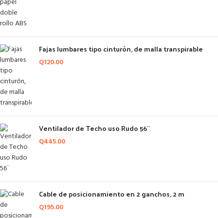
Fajas lumbares tipo cinturón, de malla transpirable
Q
120.00
Ventilador de Techo uso Rudo 56¨
Q
445.00
Cable de posicionamiento en 2 ganchos, 2 m
Q
195.00