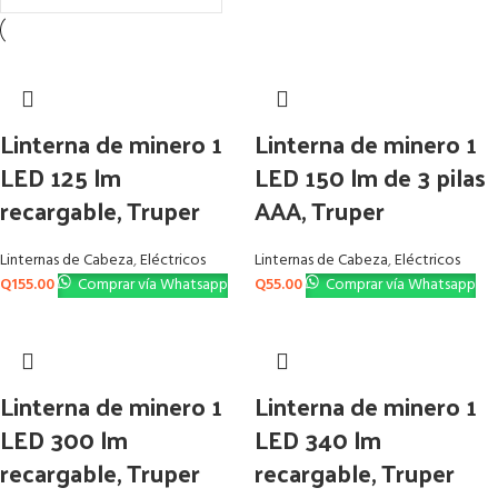
Linterna de minero 1
Linterna de minero 1
LED 125 lm
LED 150 lm de 3 pilas
recargable, Truper
AAA, Truper
Linternas de Cabeza
,
Eléctricos
Linternas de Cabeza
,
Eléctricos
Q
155.00
Comprar vía Whatsapp
Q
55.00
Comprar vía Whatsapp
Linterna de minero 1
Linterna de minero 1
LED 300 lm
LED 340 lm
recargable, Truper
recargable, Truper