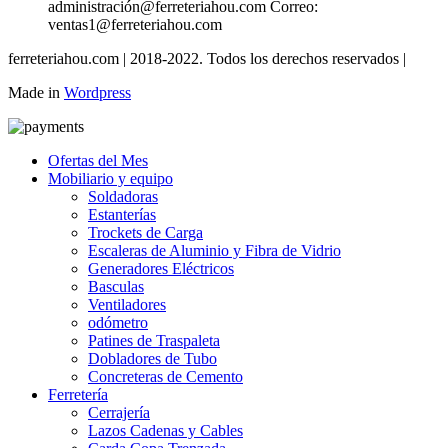
administración@ferreteriahou.com Correo:
ventas1@ferreteriahou.com
ferreteriahou.com | 2018-2022. Todos los derechos reservados |
Made in
Wordpress
Ofertas del Mes
Mobiliario y equipo
Soldadoras
Estanterías
Trockets de Carga
Escaleras de Aluminio y Fibra de Vidrio
Generadores Eléctricos
Basculas
Ventiladores
odómetro
Patines de Traspaleta
Dobladores de Tubo
Concreteras de Cemento
Ferretería
Cerrajería
Lazos Cadenas y Cables