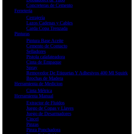
Concreteras de Cemento
Ferretería
Cerrajería
Lazos Cadenas y Cables
Carda Copa Trenzada
Pinturas
Pintura Base Aceite
Cemento de Contacto
Selladores
Pistola calafateadora
Cinta de Empaque
Spray
Removedor De Etiquetas Y Adhesivos 400 Ml Squirk
Brochas de Madera
Herramienta de Medicion
Cinta Métrica
Herramienta Manual
Extractor de Fluidos
Juego de Copas y Llaves
Juego de Desarmadores
Cincel
Pinzas
Pinza Ponchadora