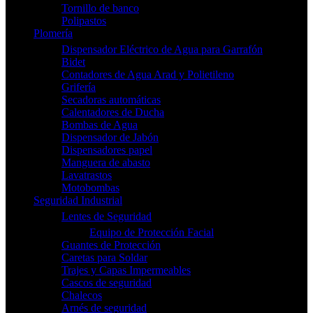
Tornillo de banco
Polipastos
Plomería
Dispensador Eléctrico de Agua para Garrafón
Bidet
Contadores de Agua Arad y Polietileno
Grifería
Secadoras automáticas
Calentadores de Ducha
Bombas de Agua
Dispensador de Jabón
Dispensadores papel
Manguera de abasto
Lavatrastos
Motobombas
Seguridad Industrial
Lentes de Seguridad
Equipo de Protección Facial
Guantes de Protección
Caretas para Soldar
Trajes y Capas Impermeables
Cascos de seguridad
Chalecos
Arnés de seguridad