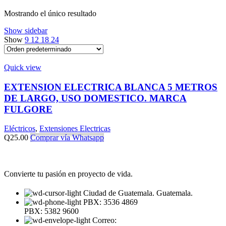
Mostrando el único resultado
Show sidebar
Show
9
12
18
24
Quick view
EXTENSION ELECTRICA BLANCA 5 METROS
DE LARGO, USO DOMESTICO. MARCA
FULGORE
Eléctricos
,
Extensiones Electricas
Q
25.00
Comprar vía Whatsapp
Convierte tu pasión en proyecto de vida.
Ciudad de Guatemala. Guatemala.
PBX: 3536 4869
PBX: 5382 9600
Correo: