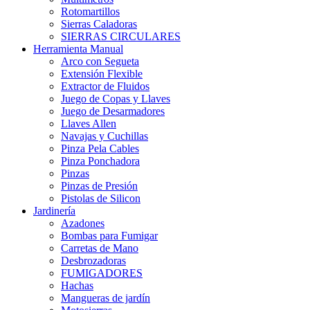
Rotomartillos
Sierras Caladoras
SIERRAS CIRCULARES
Herramienta Manual
Arco con Segueta
Extensión Flexible
Extractor de Fluidos
Juego de Copas y Llaves
Juego de Desarmadores
Llaves Allen
Navajas y Cuchillas
Pinza Pela Cables
Pinza Ponchadora
Pinzas
Pinzas de Presión
Pistolas de Silicon
Jardinería
Azadones
Bombas para Fumigar
Carretas de Mano
Desbrozadoras
FUMIGADORES
Hachas
Mangueras de jardín