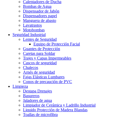
Calentadores de Ducha
Bombas de Agua
Dispensador de Jabón
Dispensadores papel
Manguera de abasto
Lavatrastos
Motobombas
Seguridad Industrial
Lentes de Seguridad
Equipo de Protección Facial
Guantes de Protección
Caretas para Soldar
Trajes y Capas Impermeables
Cascos de seguridad
Chalecos
Arnés de seguridad
Fajas Elásticas Lumbares
Conos de precaución de PVC
Limpieza
Destapa Drenajes
Basureros
Jaladores de agua
Limpiador de Cerámica y Ladrillo Industrial
Liquido Protección de Madera Blandas
Toallas de microfibra