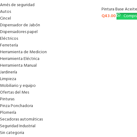
Arnés de seguridad
Pintura Base Aceit
Autos
Q
43.00
Compra
Cincel
Dispensador de Jabón
Dispensadores papel
Eléctricos
Ferretería
Herramienta de Medicion
Herramienta Eléctrica
Herramienta Manual
Jardinería
Limpieza
Mobiliario y equipo
Ofertas del Mes
Pinturas
Pinza Ponchadora
Plomería
Secadoras automáticas
Seguridad Industrial
Sin categoria