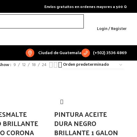
Envíos gratuitos en ordenes mayores a 500 Q
Login / Register
Ciudad de Guatemala
(+502) 3536 4869
Show
9
12
18
24
ESMALTE
PINTURA ACEITE
 BRILLANTE
DURA NEGRO
O CORONA
BRILLANTE 1 GALON