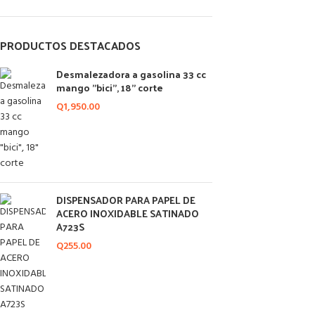
PRODUCTOS DESTACADOS
Desmalezadora a gasolina 33 cc
mango "bici", 18" corte
Q
1,950.00
DISPENSADOR PARA PAPEL DE
ACERO INOXIDABLE SATINADO
A723S
Q
255.00