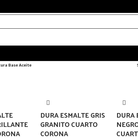
tura Base Aceite
ALTE
DURA ESMALTE GRIS
DURA 
RILLANTE
GRANITO CUARTO
NEGRO
ORONA
CORONA
CUART