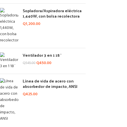
Sopladora/Aspiradora eléctrica
1,440W, con bolsa recolectora
Q
1,200.00
Ventilador 3 en 1 18¨
Q
450.00
Q
545.00
Línea de vida de acero con
absorbedor de impacto, ANSI
Q
425.00