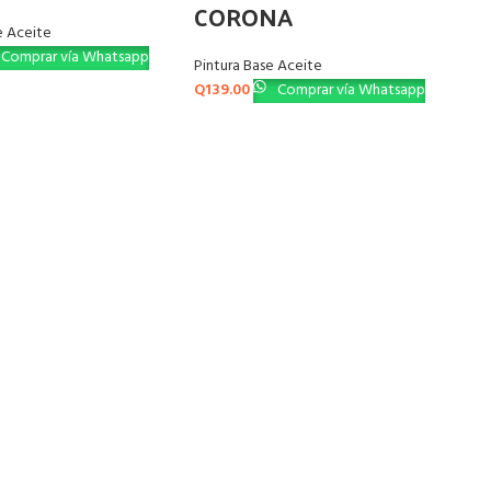
CORONA
e Aceite
Comprar vía Whatsapp
Pintura Base Aceite
Q
139.00
Comprar vía Whatsapp