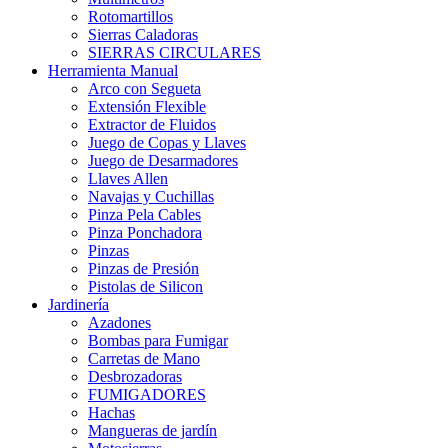
Rotomartillos
Sierras Caladoras
SIERRAS CIRCULARES
Herramienta Manual
Arco con Segueta
Extensión Flexible
Extractor de Fluidos
Juego de Copas y Llaves
Juego de Desarmadores
Llaves Allen
Navajas y Cuchillas
Pinza Pela Cables
Pinza Ponchadora
Pinzas
Pinzas de Presión
Pistolas de Silicon
Jardinería
Azadones
Bombas para Fumigar
Carretas de Mano
Desbrozadoras
FUMIGADORES
Hachas
Mangueras de jardín