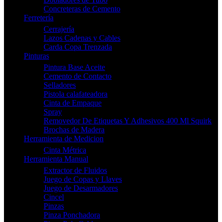
Concreteras de Cemento
Ferretería
Cerrajería
Lazos Cadenas y Cables
Carda Copa Trenzada
Pinturas
Pintura Base Aceite
Cemento de Contacto
Selladores
Pistola calafateadora
Cinta de Empaque
Spray
Removedor De Etiquetas Y Adhesivos 400 Ml Squirk
Brochas de Madera
Herramienta de Medicion
Cinta Métrica
Herramienta Manual
Extractor de Fluidos
Juego de Copas y Llaves
Juego de Desarmadores
Cincel
Pinzas
Pinza Ponchadora