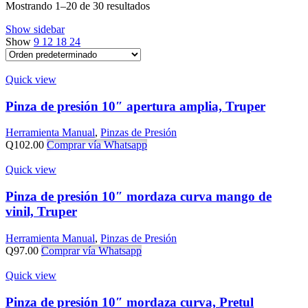
Mostrando 1–20 de 30 resultados
Show sidebar
Show
9
12
18
24
Quick view
Pinza de presión 10″ apertura amplia, Truper
Herramienta Manual
,
Pinzas de Presión
Q
102.00
Comprar vía Whatsapp
Quick view
Pinza de presión 10″ mordaza curva mango de
vinil, Truper
Herramienta Manual
,
Pinzas de Presión
Q
97.00
Comprar vía Whatsapp
Quick view
Pinza de presión 10″ mordaza curva, Pretul