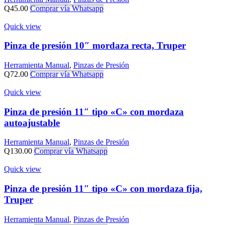
Q
45.00
Comprar vía Whatsapp
Quick view
Pinza de presión 10″ mordaza recta, Truper
Herramienta Manual
,
Pinzas de Presión
Q
72.00
Comprar vía Whatsapp
Quick view
Pinza de presión 11″ tipo «C» con mordaza
autoajustable
Herramienta Manual
,
Pinzas de Presión
Q
130.00
Comprar vía Whatsapp
Quick view
Pinza de presión 11″ tipo «C» con mordaza fija,
Truper
Herramienta Manual
,
Pinzas de Presión