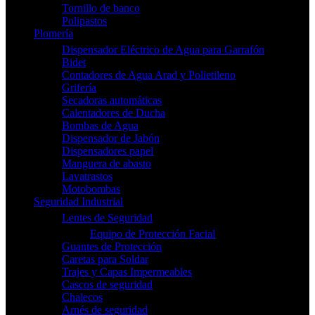
Tornillo de banco
Polipastos
Plomería
Dispensador Eléctrico de Agua para Garrafón
Bidet
Contadores de Agua Arad y Polietileno
Grifería
Secadoras automáticas
Calentadores de Ducha
Bombas de Agua
Dispensador de Jabón
Dispensadores papel
Manguera de abasto
Lavatrastos
Motobombas
Seguridad Industrial
Lentes de Seguridad
Equipo de Protección Facial
Guantes de Protección
Caretas para Soldar
Trajes y Capas Impermeables
Cascos de seguridad
Chalecos
Arnés de seguridad