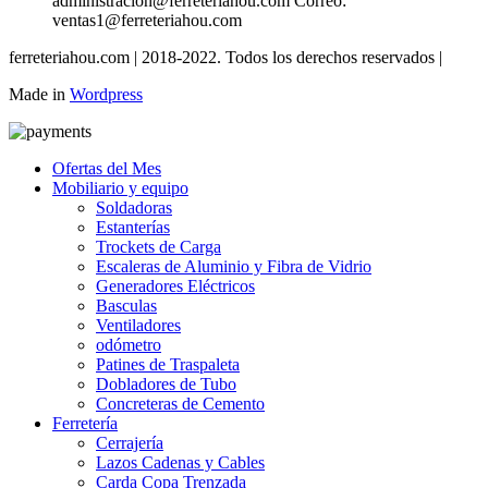
administración@ferreteriahou.com Correo:
ventas1@ferreteriahou.com
ferreteriahou.com | 2018-2022. Todos los derechos reservados |
Made in
Wordpress
Ofertas del Mes
Mobiliario y equipo
Soldadoras
Estanterías
Trockets de Carga
Escaleras de Aluminio y Fibra de Vidrio
Generadores Eléctricos
Basculas
Ventiladores
odómetro
Patines de Traspaleta
Dobladores de Tubo
Concreteras de Cemento
Ferretería
Cerrajería
Lazos Cadenas y Cables
Carda Copa Trenzada