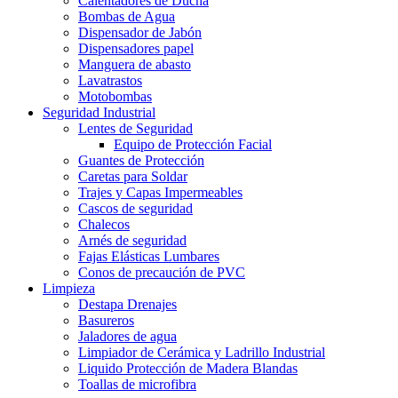
Calentadores de Ducha
Bombas de Agua
Dispensador de Jabón
Dispensadores papel
Manguera de abasto
Lavatrastos
Motobombas
Seguridad Industrial
Lentes de Seguridad
Equipo de Protección Facial
Guantes de Protección
Caretas para Soldar
Trajes y Capas Impermeables
Cascos de seguridad
Chalecos
Arnés de seguridad
Fajas Elásticas Lumbares
Conos de precaución de PVC
Limpieza
Destapa Drenajes
Basureros
Jaladores de agua
Limpiador de Cerámica y Ladrillo Industrial
Liquido Protección de Madera Blandas
Toallas de microfibra