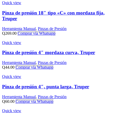
Quick view
Pinza de presión 18″ tipo «C» con mordaza fija,
Truper
Herramienta Manual
,
Pinzas de Presión
Q
269.00
Comprar vía Whatsapp
Quick view
Pinza de presión 4″ mordaza curva, Truper
Herramienta Manual
,
Pinzas de Presión
Q
44.00
Comprar vía Whatsapp
Quick view
Pinza de presión 4″, punta larga, Truper
Herramienta Manual
,
Pinzas de Presión
Q
60.00
Comprar vía Whatsapp
Quick view