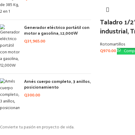
Taladro 1/2
Generador eléctrico portátil con
industrial, 
motor a gasolina, 12,000W
Q
31,965.00
Rotomartillos
Q
970.00
Compr
Arnés cuerpo completo, 3 anillos,
posicionamiento
Q
300.00
Convierte tu pasión en proyecto de vida.