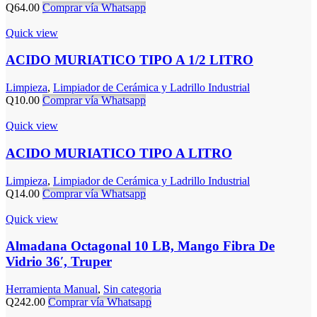
Q
64.00
Comprar vía Whatsapp
Quick view
ACIDO MURIATICO TIPO A 1/2 LITRO
Limpieza
,
Limpiador de Cerámica y Ladrillo Industrial
Q
10.00
Comprar vía Whatsapp
Quick view
ACIDO MURIATICO TIPO A LITRO
Limpieza
,
Limpiador de Cerámica y Ladrillo Industrial
Q
14.00
Comprar vía Whatsapp
Quick view
Almadana Octagonal 10 LB, Mango Fibra De
Vidrio 36′, Truper
Herramienta Manual
,
Sin categoria
Q
242.00
Comprar vía Whatsapp