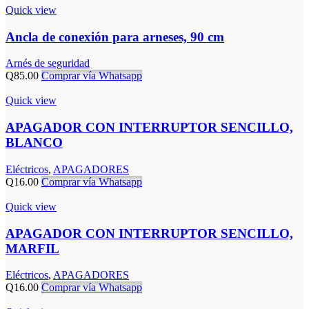
Quick view
Ancla de conexión para arneses, 90 cm
Arnés de seguridad
Q
85.00
Comprar vía Whatsapp
Quick view
APAGADOR CON INTERRUPTOR SENCILLO,
BLANCO
Eléctricos
,
APAGADORES
Q
16.00
Comprar vía Whatsapp
Quick view
APAGADOR CON INTERRUPTOR SENCILLO,
MARFIL
Eléctricos
,
APAGADORES
Q
16.00
Comprar vía Whatsapp