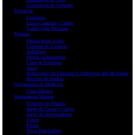
Concreteras de Cemento
Ferretería
Cerrajería
Lazos Cadenas y Cables
Carda Copa Trenzada
Pinturas
Pintura Base Aceite
Cemento de Contacto
Selladores
Pistola calafateadora
Cinta de Empaque
Spray
Removedor De Etiquetas Y Adhesivos 400 Ml Squirk
Brochas de Madera
Herramienta de Medicion
Cinta Métrica
Herramienta Manual
Extractor de Fluidos
Juego de Copas y Llaves
Juego de Desarmadores
Cincel
Pinzas
Pinza Ponchadora