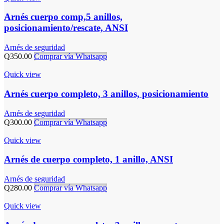
Arnés cuerpo comp,5 anillos,
posicionamiento/rescate, ANSI
Arnés de seguridad
Q
350.00
Comprar vía Whatsapp
Quick view
Arnés cuerpo completo, 3 anillos, posicionamiento
Arnés de seguridad
Q
300.00
Comprar vía Whatsapp
Quick view
Arnés de cuerpo completo, 1 anillo, ANSI
Arnés de seguridad
Q
280.00
Comprar vía Whatsapp
Quick view