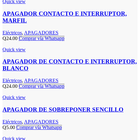
Quick view
APAGADOR CONTACTO E INTERRUPTOR,
MARFIL
Eléctricos
,
APAGADORES
Q
24.00
Comprar vía Whatsapp
Quick view
APAGADOR DE CONTACTO E INTERRUPTOR,
BLANCO
Eléctricos
,
APAGADORES
Q
24.00
Comprar vía Whatsapp
Quick view
APAGADOR DE SOBREPONER SENCILLO
Eléctricos
,
APAGADORES
Q
5.00
Comprar vía Whatsapp
Quick view