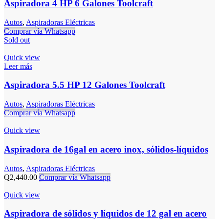
Aspiradora 4 HP 6 Galones Toolcraft
Autos
,
Aspiradoras Eléctricas
Comprar vía Whatsapp
Sold out
Quick view
Leer más
Aspiradora 5.5 HP 12 Galones Toolcraft
Autos
,
Aspiradoras Eléctricas
Comprar vía Whatsapp
Quick view
Aspiradora de 16gal en acero inox, sólidos-líquidos
Autos
,
Aspiradoras Eléctricas
Q
2,440.00
Comprar vía Whatsapp
Quick view
Aspiradora de sólidos y líquidos de 12 gal en acero