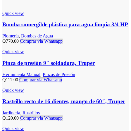
Quick view
Bomba sumergible plástica para agua limpia 3/4 HP
Plomería
,
Bombas de Agua
Q
770.00
Comprar vía Whatsapp
Quick view
Pinza de presión 9″ soldadora, Truper
Herramienta Manual
,
Pinzas de Presión
Q
111.00
Comprar vía Whatsapp
Quick view
Rastrillo recto de 16 dientes, mango de 60″, Truper
Jardinería
,
Rastrillos
Q
120.00
Comprar vía Whatsapp
Quick view