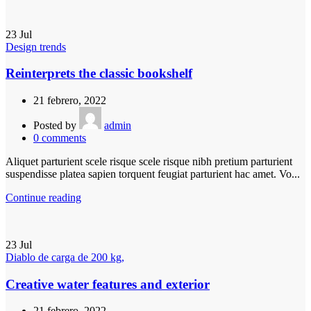
23
Jul
Design trends
Reinterprets the classic bookshelf
21 febrero, 2022
Posted by
admin
0
comments
Aliquet parturient scele risque scele risque nibh pretium parturient
suspendisse platea sapien torquent feugiat parturient hac amet. Vo...
Continue reading
23
Jul
Diablo de carga de 200 kg,
Creative water features and exterior
21 febrero, 2022