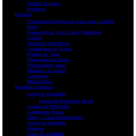
Tornillo de banco
Polipastos
Plomería
Dispensador Eléctrico de Agua para Garrafón
Bidet
Contadores de Agua Arad y Polietileno
Grifería
Secadoras automáticas
Calentadores de Ducha
Bombas de Agua
Dispensador de Jabón
Dispensadores papel
Manguera de abasto
Lavatrastos
Motobombas
Seguridad Industrial
Lentes de Seguridad
Equipo de Protección Facial
Guantes de Protección
Caretas para Soldar
Trajes y Capas Impermeables
Cascos de seguridad
Chalecos
Arnés de seguridad