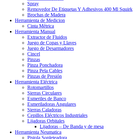
Spray
Removedor De Etiquetas Y Adhesivos 400 Ml Squirk
Brochas de Madera
Herramienta de Medicion
Cinta Métrica
Herramienta Manual
Extractor de Fluidos
Juego de Copas y Llaves
Juego de Desarmadores
Cincel
Pinzas
Pinza Ponchadora
Pinza Pela Cables
Pinzas de Presión
Herramienta Eléctrica
Rotomartillos
Sierras Circulares
Esmeriles de Banco
Esmeriladoras Angulares
Sierras Caladoras
Cepillos Eléctricos Industriales
Lijadoras Orbitales
Lijadoras – De Banda y de mesa
Herramienta Neumatica
Pistola Sopleteadora