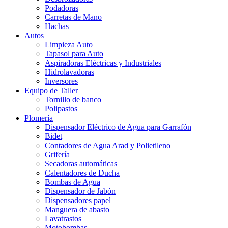
Podadoras
Carretas de Mano
Hachas
Autos
Limpieza Auto
Tapasol para Auto
Aspiradoras Eléctricas y Industriales
Hidrolavadoras
Inversores
Equipo de Taller
Tornillo de banco
Polipastos
Plomería
Dispensador Eléctrico de Agua para Garrafón
Bidet
Contadores de Agua Arad y Polietileno
Grifería
Secadoras automáticas
Calentadores de Ducha
Bombas de Agua
Dispensador de Jabón
Dispensadores papel
Manguera de abasto
Lavatrastos
Motobombas