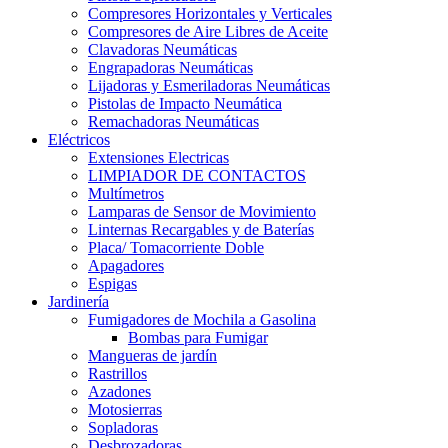
Compresores Horizontales y Verticales
Compresores de Aire Libres de Aceite
Clavadoras Neumáticas
Engrapadoras Neumáticas
Lijadoras y Esmeriladoras Neumáticas
Pistolas de Impacto Neumática
Remachadoras Neumáticas
Eléctricos
Extensiones Electricas
LIMPIADOR DE CONTACTOS
Multímetros
Lamparas de Sensor de Movimiento
Linternas Recargables y de Baterías
Placa/ Tomacorriente Doble
Apagadores
Espigas
Jardinería
Fumigadores de Mochila a Gasolina
Bombas para Fumigar
Mangueras de jardín
Rastrillos
Azadones
Motosierras
Sopladoras
Desbrozadoras