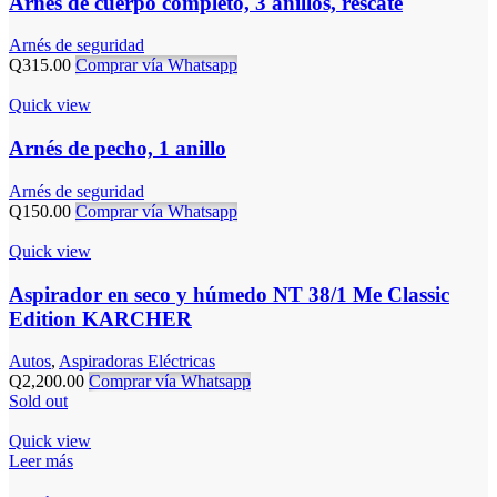
Arnés de cuerpo completo, 3 anillos, rescate
Arnés de seguridad
Q
315.00
Comprar vía Whatsapp
Quick view
Arnés de pecho, 1 anillo
Arnés de seguridad
Q
150.00
Comprar vía Whatsapp
Quick view
Aspirador en seco y húmedo NT 38/1 Me Classic
Edition KARCHER
Autos
,
Aspiradoras Eléctricas
Q
2,200.00
Comprar vía Whatsapp
Sold out
Quick view
Leer más