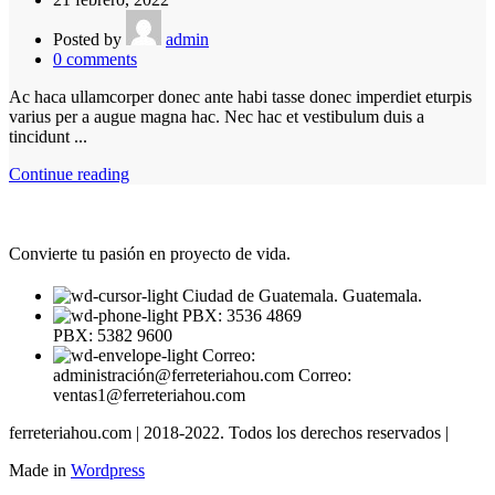
Posted by
admin
0
comments
Ac haca ullamcorper donec ante habi tasse donec imperdiet eturpis
varius per a augue magna hac. Nec hac et vestibulum duis a
tincidunt ...
Continue reading
Convierte tu pasión en proyecto de vida.
Ciudad de Guatemala. Guatemala.
PBX: 3536 4869
PBX: 5382 9600
Correo:
administración@ferreteriahou.com Correo:
ventas1@ferreteriahou.com
ferreteriahou.com | 2018-2022. Todos los derechos reservados |
Made in
Wordpress