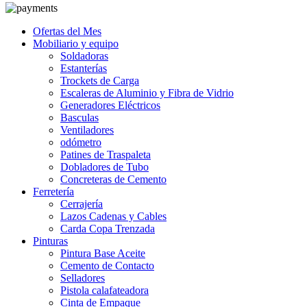
Ofertas del Mes
Mobiliario y equipo
Soldadoras
Estanterías
Trockets de Carga
Escaleras de Aluminio y Fibra de Vidrio
Generadores Eléctricos
Basculas
Ventiladores
odómetro
Patines de Traspaleta
Dobladores de Tubo
Concreteras de Cemento
Ferretería
Cerrajería
Lazos Cadenas y Cables
Carda Copa Trenzada
Pinturas
Pintura Base Aceite
Cemento de Contacto
Selladores
Pistola calafateadora
Cinta de Empaque