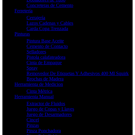
Concreteras de Cemento
Ferretería
Cerrajería
Lazos Cadenas y Cables
Carda Copa Trenzada
Pinturas
Pintura Base Aceite
Cemento de Contacto
Selladores
Pistola calafateadora
Cinta de Empaque
Spray
Removedor De Etiquetas Y Adhesivos 400 Ml Squirk
Brochas de Madera
Herramienta de Medicion
Cinta Métrica
Herramienta Manual
Extractor de Fluidos
Juego de Copas y Llaves
Juego de Desarmadores
Cincel
Pinzas
Pinza Ponchadora