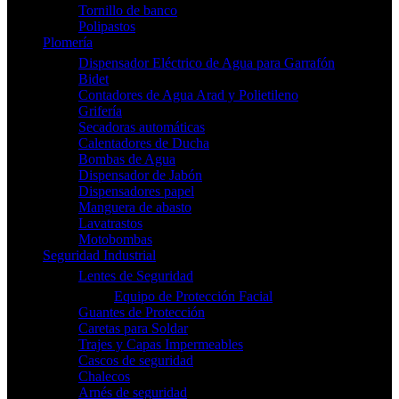
Tornillo de banco
Polipastos
Plomería
Dispensador Eléctrico de Agua para Garrafón
Bidet
Contadores de Agua Arad y Polietileno
Grifería
Secadoras automáticas
Calentadores de Ducha
Bombas de Agua
Dispensador de Jabón
Dispensadores papel
Manguera de abasto
Lavatrastos
Motobombas
Seguridad Industrial
Lentes de Seguridad
Equipo de Protección Facial
Guantes de Protección
Caretas para Soldar
Trajes y Capas Impermeables
Cascos de seguridad
Chalecos
Arnés de seguridad