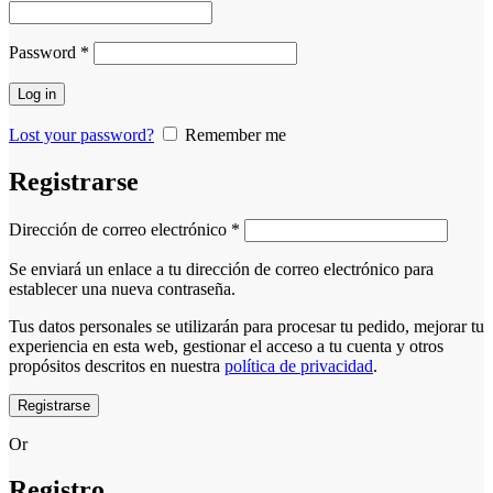
Obligatorio
Password
*
Log in
Lost your password?
Remember me
Registrarse
Obligatorio
Dirección de correo electrónico
*
Se enviará un enlace a tu dirección de correo electrónico para
establecer una nueva contraseña.
Tus datos personales se utilizarán para procesar tu pedido, mejorar tu
experiencia en esta web, gestionar el acceso a tu cuenta y otros
propósitos descritos en nuestra
política de privacidad
.
Registrarse
Or
Registro