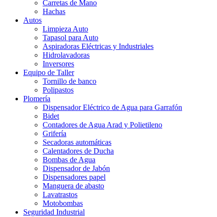
Carretas de Mano
Hachas
Autos
Limpieza Auto
Tapasol para Auto
Aspiradoras Eléctricas y Industriales
Hidrolavadoras
Inversores
Equipo de Taller
Tornillo de banco
Polipastos
Plomería
Dispensador Eléctrico de Agua para Garrafón
Bidet
Contadores de Agua Arad y Polietileno
Grifería
Secadoras automáticas
Calentadores de Ducha
Bombas de Agua
Dispensador de Jabón
Dispensadores papel
Manguera de abasto
Lavatrastos
Motobombas
Seguridad Industrial