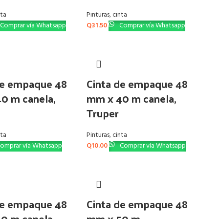
nta
Pinturas
,
cinta
Comprar vía Whatsapp
Q
31.50
Comprar vía Whatsapp
de empaque 48
Cinta de empaque 48
0 m canela,
mm x 40 m canela,
Truper
nta
Pinturas
,
cinta
omprar vía Whatsapp
Q
10.00
Comprar vía Whatsapp
de empaque 48
Cinta de empaque 48
0 m canela,
mm x 50 m