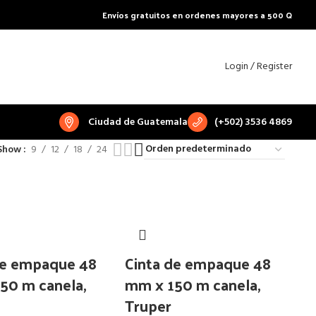
Envíos gratuitos en ordenes mayores a 500 Q
Login / Register
Ciudad de Guatemala
(+502) 3536 4869
Show
9
12
18
24
de empaque 48
Cinta de empaque 48
50 m canela,
mm x 150 m canela,
Truper