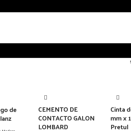
CEMENTO DE
Cinta 
go de
CONTACTO GALON
mm x 1
lanz
LOMBARD
Pretul