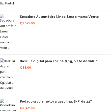
Secadora Automática Linea: Lusso marca Vento
Q
1,525.00
Bascula digital para cocina, 5 Kg, plato de vidrio
Q
88.00
Podadora con motor a gasolina, 6HP, de 22"
Q
5,325.00