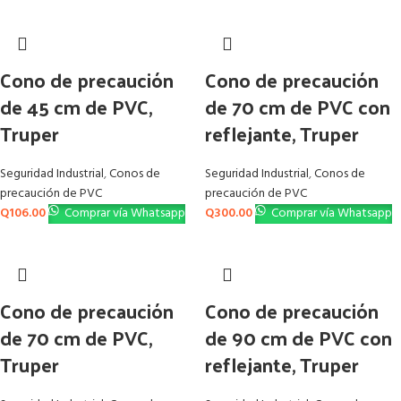
Cono de precaución
Cono de precaución
de 45 cm de PVC,
de 70 cm de PVC con
Truper
reflejante, Truper
Seguridad Industrial
,
Conos de
Seguridad Industrial
,
Conos de
precaución de PVC
precaución de PVC
Q
106.00
Comprar vía Whatsapp
Q
300.00
Comprar vía Whatsapp
Cono de precaución
Cono de precaución
de 70 cm de PVC,
de 90 cm de PVC con
Truper
reflejante, Truper