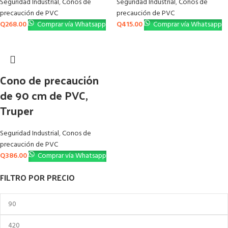
Seguridad Industrial
,
Conos de
Seguridad Industrial
,
Conos de
precaución de PVC
precaución de PVC
Q
268.00
Comprar vía Whatsapp
Q
415.00
Comprar vía Whatsapp
Cono de precaución
de 90 cm de PVC,
Truper
Seguridad Industrial
,
Conos de
precaución de PVC
Q
386.00
Comprar vía Whatsapp
FILTRO POR PRECIO