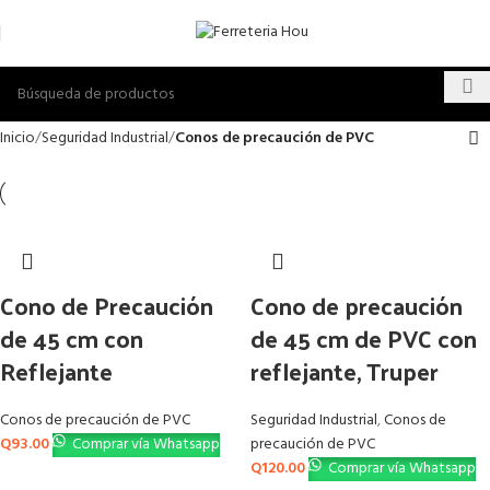
Inicio
Seguridad Industrial
Conos de precaución de PVC
Cono de Precaución
Cono de precaución
de 45 cm con
de 45 cm de PVC con
Reflejante
reflejante, Truper
Conos de precaución de PVC
Seguridad Industrial
,
Conos de
Q
93.00
Comprar vía Whatsapp
precaución de PVC
Q
120.00
Comprar vía Whatsapp