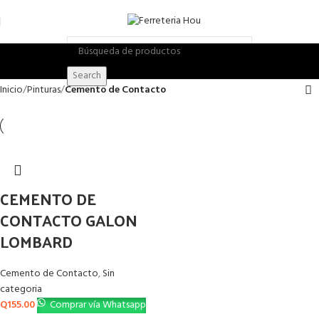
Search
Inicio
Pinturas
Cemento de Contacto
CEMENTO DE
CONTACTO GALON
LOMBARD
Cemento de Contacto
,
Sin
categoria
Q
155.00
Comprar vía Whatsapp