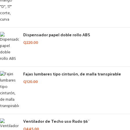
Dispensador papel doble rollo ABS
Q
220.00
Fajas lumbares tipo cinturón, de malla transpirable
Q
120.00
Ventilador de Techo uso Rudo 56¨
Q
445.00