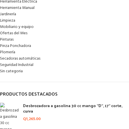
Herramienta Eléctrica
Herramienta Manual
Jardinería
Limpieza
Mobiliario y equipo
Ofertas del Mes
Pinturas
Pinza Ponchadora
Plomería
Secadoras automáticas
Seguridad Industrial
Sin categoria
PRODUCTOS DESTACADOS
Desbrozadora a gasolina 30 cc mango "D", 17" corte,
curva
Q
1,265.00