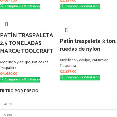
Q
4,671.00
Q
5,297.00
Comprar vía Whatsapp
Comprar vía Whatsapp
PATÍN TRASPALETA
Patín traspaleta 3 ton.
2.5 TONELADAS
ruedas de nylon
MARCA: TOOLCRAFT
Mobiliario y equipo
,
Patines de
Mobiliario y equipo
,
Patines de
Traspaleta
Traspaleta
Q
5,297.00
Q
4,690.00
Comprar vía Whatsapp
Comprar vía Whatsapp
FILTRO POR PRECIO