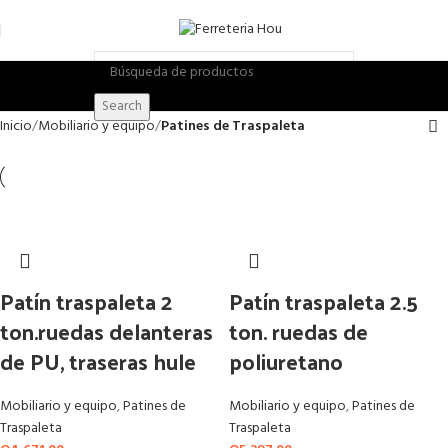
Search
Inicio
Mobiliario y equipo
Patines de Traspaleta
Patín traspaleta 2
Patín traspaleta 2.5
ton.ruedas delanteras
ton. ruedas de
de PU, traseras hule
poliuretano
Mobiliario y equipo
,
Patines de
Mobiliario y equipo
,
Patines de
Traspaleta
Traspaleta