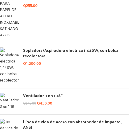
Q
255.00
Sopladora/Aspiradora eléctrica 1,440W, con bolsa
recolectora
Q
1,200.00
Ventilador 3 en 1 18¨
Q
450.00
Q
545.00
Línea de vida de acero con absorbedor de impacto,
ANSI