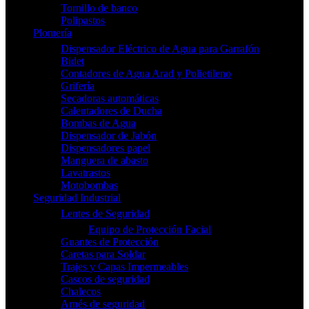
Tornillo de banco
Polipastos
Plomería
Dispensador Eléctrico de Agua para Garrafón
Bidet
Contadores de Agua Arad y Polietileno
Grifería
Secadoras automáticas
Calentadores de Ducha
Bombas de Agua
Dispensador de Jabón
Dispensadores papel
Manguera de abasto
Lavatrastos
Motobombas
Seguridad Industrial
Lentes de Seguridad
Equipo de Protección Facial
Guantes de Protección
Caretas para Soldar
Trajes y Capas Impermeables
Cascos de seguridad
Chalecos
Arnés de seguridad