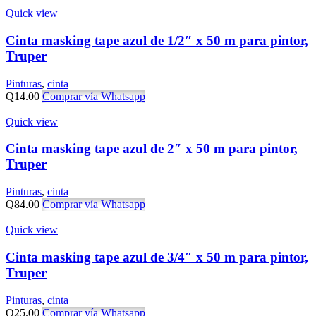
Quick view
Cinta masking tape azul de 1/2″ x 50 m para pintor,
Truper
Pinturas
,
cinta
Q
14.00
Comprar vía Whatsapp
Quick view
Cinta masking tape azul de 2″ x 50 m para pintor,
Truper
Pinturas
,
cinta
Q
84.00
Comprar vía Whatsapp
Quick view
Cinta masking tape azul de 3/4″ x 50 m para pintor,
Truper
Pinturas
,
cinta
Q
25.00
Comprar vía Whatsapp