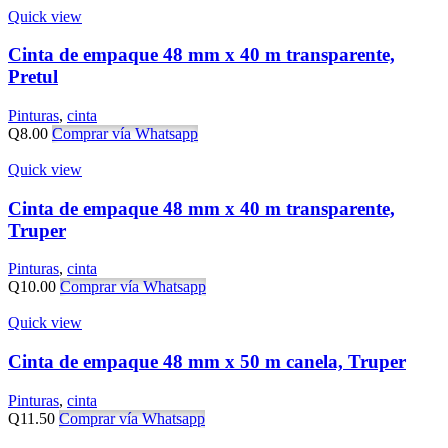
Quick view
Cinta de empaque 48 mm x 40 m transparente,
Pretul
Pinturas
,
cinta
Q
8.00
Comprar vía Whatsapp
Quick view
Cinta de empaque 48 mm x 40 m transparente,
Truper
Pinturas
,
cinta
Q
10.00
Comprar vía Whatsapp
Quick view
Cinta de empaque 48 mm x 50 m canela, Truper
Pinturas
,
cinta
Q
11.50
Comprar vía Whatsapp