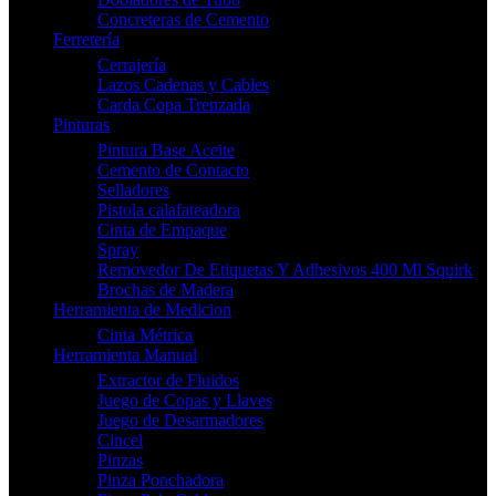
Concreteras de Cemento
Ferretería
Cerrajería
Lazos Cadenas y Cables
Carda Copa Trenzada
Pinturas
Pintura Base Aceite
Cemento de Contacto
Selladores
Pistola calafateadora
Cinta de Empaque
Spray
Removedor De Etiquetas Y Adhesivos 400 Ml Squirk
Brochas de Madera
Herramienta de Medicion
Cinta Métrica
Herramienta Manual
Extractor de Fluidos
Juego de Copas y Llaves
Juego de Desarmadores
Cincel
Pinzas
Pinza Ponchadora