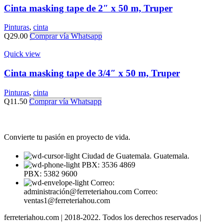
Cinta masking tape de 2″ x 50 m, Truper
Pinturas
,
cinta
Q
29.00
Comprar vía Whatsapp
Quick view
Cinta masking tape de 3/4″ x 50 m, Truper
Pinturas
,
cinta
Q
11.50
Comprar vía Whatsapp
Convierte tu pasión en proyecto de vida.
Ciudad de Guatemala. Guatemala.
PBX: 3536 4869
PBX: 5382 9600
Correo:
administración@ferreteriahou.com Correo:
ventas1@ferreteriahou.com
ferreteriahou.com | 2018-2022. Todos los derechos reservados |