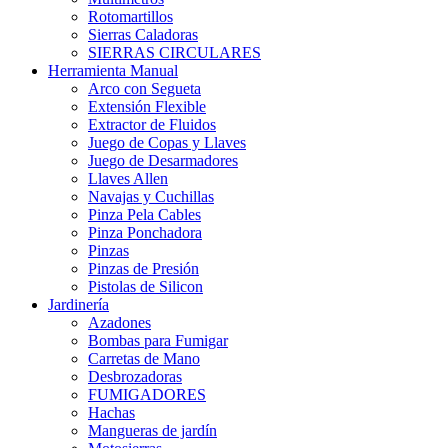
Rotomartillos
Sierras Caladoras
SIERRAS CIRCULARES
Herramienta Manual
Arco con Segueta
Extensión Flexible
Extractor de Fluidos
Juego de Copas y Llaves
Juego de Desarmadores
Llaves Allen
Navajas y Cuchillas
Pinza Pela Cables
Pinza Ponchadora
Pinzas
Pinzas de Presión
Pistolas de Silicon
Jardinería
Azadones
Bombas para Fumigar
Carretas de Mano
Desbrozadoras
FUMIGADORES
Hachas
Mangueras de jardín