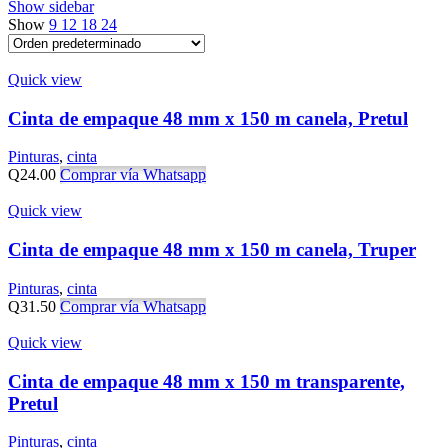
Show sidebar
Show
9
12
18
24
Quick view
Cinta de empaque 48 mm x 150 m canela, Pretul
Pinturas
,
cinta
Q
24.00
Comprar vía Whatsapp
Quick view
Cinta de empaque 48 mm x 150 m canela, Truper
Pinturas
,
cinta
Q
31.50
Comprar vía Whatsapp
Quick view
Cinta de empaque 48 mm x 150 m transparente,
Pretul
Pinturas
,
cinta