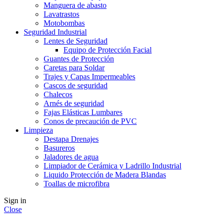
Manguera de abasto
Lavatrastos
Motobombas
Seguridad Industrial
Lentes de Seguridad
Equipo de Protección Facial
Guantes de Protección
Caretas para Soldar
Trajes y Capas Impermeables
Cascos de seguridad
Chalecos
Arnés de seguridad
Fajas Elásticas Lumbares
Conos de precaución de PVC
Limpieza
Destapa Drenajes
Basureros
Jaladores de agua
Limpiador de Cerámica y Ladrillo Industrial
Liquido Protección de Madera Blandas
Toallas de microfibra
Sign in
Close