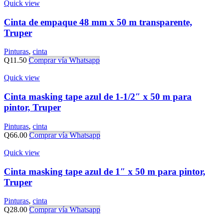
Quick view
Cinta de empaque 48 mm x 50 m transparente,
Truper
Pinturas
,
cinta
Q
11.50
Comprar vía Whatsapp
Quick view
Cinta masking tape azul de 1-1/2″ x 50 m para
pintor, Truper
Pinturas
,
cinta
Q
66.00
Comprar vía Whatsapp
Quick view
Cinta masking tape azul de 1″ x 50 m para pintor,
Truper
Pinturas
,
cinta
Q
28.00
Comprar vía Whatsapp