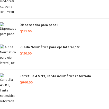
Dispensador para papel
Q
185.00
Rueda Neumática para eje lateral, 10"
Q
150.00
Carretilla 4.5 ft3, llanta neumática reforzada
Q
640.00