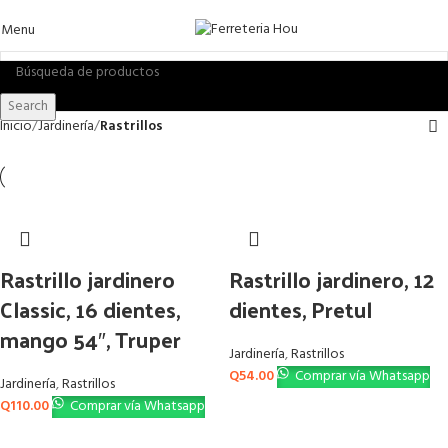
Menu
Search
Inicio
Jardinería
Rastrillos
Rastrillo jardinero
Rastrillo jardinero, 12
Classic, 16 dientes,
dientes, Pretul
mango 54″, Truper
Jardinería
,
Rastrillos
Q
54.00
Comprar vía Whatsapp
Jardinería
,
Rastrillos
Q
110.00
Comprar vía Whatsapp