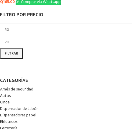
Q
165.00
Comprar vía Whatsapp
FILTRO POR PRECIO
FILTRAR
CATEGORÍAS
Arnés de seguridad
Autos
Cincel
Dispensador de Jabón
Dispensadores papel
Eléctricos
Ferretería