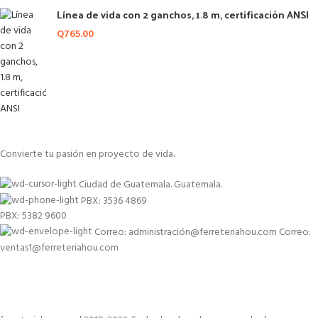
Línea de vida con 2 ganchos, 1.8 m, certificación ANSI
Q
765.00
Convierte tu pasión en proyecto de vida.
Ciudad de Guatemala. Guatemala.
PBX: 3536 4869
PBX: 5382 9600
Correo: administración@ferreteriahou.com Correo:
ventas1@ferreteriahou.com