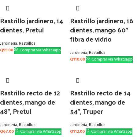
Rastrillo jardinero, 14
Rastrillo jardinero, 16
dientes, Pretul
dientes, mango 60″
fibra de vidrio
Jardinería
,
Rastrillos
Q
55.00
Comprar vía Whatsapp
Jardinería
,
Rastrillos
Q
110.00
Comprar vía Whatsapp
Rastrillo recto de 12
Rastrillo recto de 14
dientes, mango de
dientes, mango de
48″, Pretul
54″, Truper
Jardinería
,
Rastrillos
Jardinería
,
Rastrillos
Q
67.00
Comprar vía Whatsapp
Q
112.00
Comprar vía Whatsapp