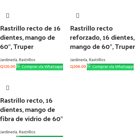
Rastrillo recto de 16
Rastrillo recto
dientes, mango de
reforzado, 16 dientes,
60″, Truper
mango de 60″, Truper
Jardinería
,
Rastrillos
Jardinería
,
Rastrillos
Q
120.00
Comprar vía Whatsapp
Q
206.00
Comprar vía Whatsapp
Rastrillo recto, 16
dientes, mango de
fibra de vidrio de 60″
Jardinería
,
Rastrillos