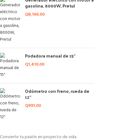
gasolina, 8000W, Pretul
Q
8,166.00
Podadora manual de 15"
Q
1,410.00
Odómetro con freno, rueda de
12"
Q
991.00
Convierte tu pasión en proyecto de vida.