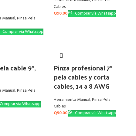
Herramienta Manual
,
Pinza Pela
Cables
Q
90.00
Comprar vía Whatsapp
a Manual
,
Pinza Pela
Comprar vía Whatsapp
ela cable 9″,
Pinza profesional 7″
pela cables y corta
cables, 14 a 8 AWG
a Manual
,
Pinza Pela
Herramienta Manual
,
Pinza Pela
Comprar vía Whatsapp
Cables
Q
90.00
Comprar vía Whatsapp