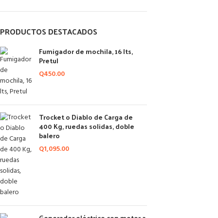
PRODUCTOS DESTACADOS
Fumigador de mochila, 16 lts,
Pretul
Q
450.00
Trocket o Diablo de Carga de
400 Kg, ruedas solidas, doble
balero
Q
1,095.00
Generador eléctrico con motor a