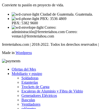
Convierte tu pasión en proyecto de vida.
Ciudad de Guatemala. Guatemala.
PBX: 3536 4869
PBX: 5382 9600
Correo:
administración@ferreteriahou.com Correo:
ventas1@ferreteriahou.com
ferreteriahou.com | 2018-2022. Todos los derechos reservados |
Made in
Wordpress
Ofertas del Mes
Mobiliario y equipo
Soldadoras
Estanterías
Trockets de Carga
Escaleras de Aluminio y Fibra de Vidrio
Generadores Eléctricos
Basculas
Ventiladores
odómetro