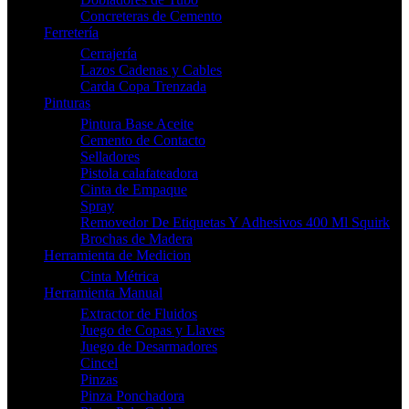
Concreteras de Cemento
Ferretería
Cerrajería
Lazos Cadenas y Cables
Carda Copa Trenzada
Pinturas
Pintura Base Aceite
Cemento de Contacto
Selladores
Pistola calafateadora
Cinta de Empaque
Spray
Removedor De Etiquetas Y Adhesivos 400 Ml Squirk
Brochas de Madera
Herramienta de Medicion
Cinta Métrica
Herramienta Manual
Extractor de Fluidos
Juego de Copas y Llaves
Juego de Desarmadores
Cincel
Pinzas
Pinza Ponchadora