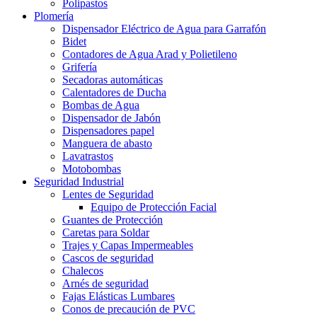
Polipastos
Plomería
Dispensador Eléctrico de Agua para Garrafón
Bidet
Contadores de Agua Arad y Polietileno
Grifería
Secadoras automáticas
Calentadores de Ducha
Bombas de Agua
Dispensador de Jabón
Dispensadores papel
Manguera de abasto
Lavatrastos
Motobombas
Seguridad Industrial
Lentes de Seguridad
Equipo de Protección Facial
Guantes de Protección
Caretas para Soldar
Trajes y Capas Impermeables
Cascos de seguridad
Chalecos
Arnés de seguridad
Fajas Elásticas Lumbares
Conos de precaución de PVC