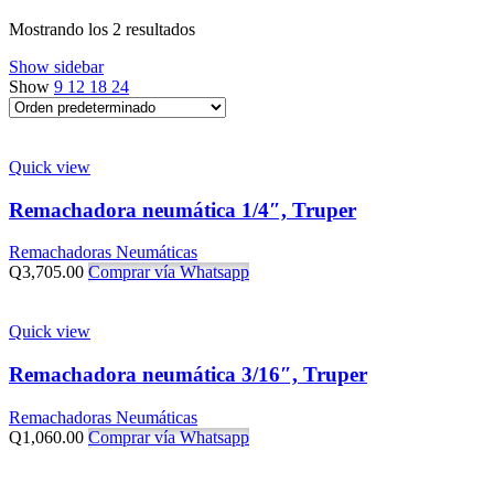
Mostrando los 2 resultados
Show sidebar
Show
9
12
18
24
Quick view
Remachadora neumática 1/4″, Truper
Remachadoras Neumáticas
Q
3,705.00
Comprar vía Whatsapp
Quick view
Remachadora neumática 3/16″, Truper
Remachadoras Neumáticas
Q
1,060.00
Comprar vía Whatsapp