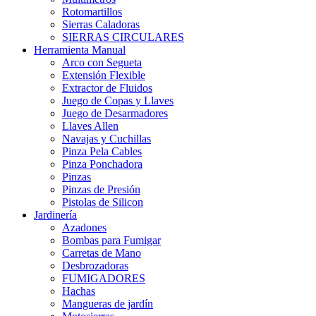
Rotomartillos
Sierras Caladoras
SIERRAS CIRCULARES
Herramienta Manual
Arco con Segueta
Extensión Flexible
Extractor de Fluidos
Juego de Copas y Llaves
Juego de Desarmadores
Llaves Allen
Navajas y Cuchillas
Pinza Pela Cables
Pinza Ponchadora
Pinzas
Pinzas de Presión
Pistolas de Silicon
Jardinería
Azadones
Bombas para Fumigar
Carretas de Mano
Desbrozadoras
FUMIGADORES
Hachas
Mangueras de jardín