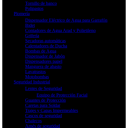
Tornillo de banco
Polipastos
Plomería
Dispensador Eléctrico de Agua para Garrafón
Bidet
Contadores de Agua Arad y Polietileno
Grifería
Secadoras automáticas
Calentadores de Ducha
Bombas de Agua
Dispensador de Jabón
Dispensadores papel
Manguera de abasto
Lavatrastos
Motobombas
Seguridad Industrial
Lentes de Seguridad
Equipo de Protección Facial
Guantes de Protección
Caretas para Soldar
Trajes y Capas Impermeables
Cascos de seguridad
Chalecos
Arnés de seguridad