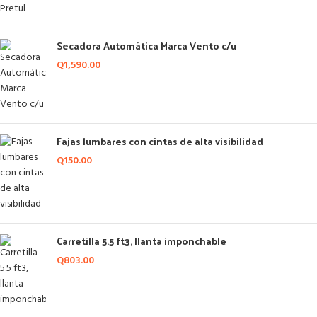
Secadora Automática Marca Vento c/u
Q
1,590.00
Fajas lumbares con cintas de alta visibilidad
Q
150.00
Carretilla 5.5 ft3, llanta imponchable
Q
803.00