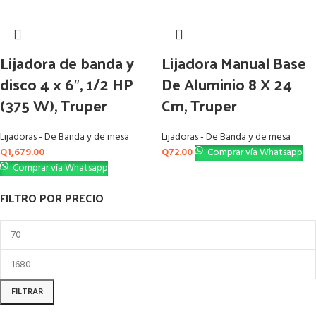
Lijadora de banda y
Lijadora Manual Base
disco 4 x 6″, 1/2 HP
De Aluminio 8 X 24
(375 W), Truper
Cm, Truper
Lijadoras - De Banda y de mesa
Lijadoras - De Banda y de mesa
Q
1,679.00
Q
72.00
Comprar vía Whatsapp
Comprar vía Whatsapp
FILTRO POR PRECIO
FILTRAR