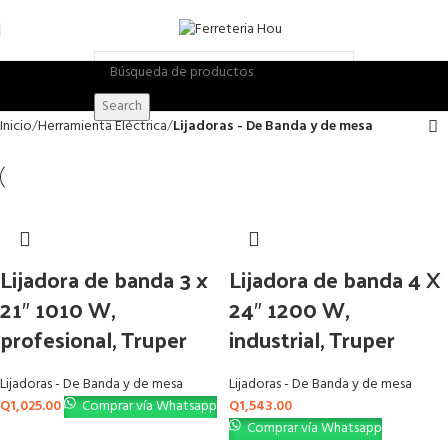
Search
Inicio
Herramienta Eléctrica
Lijadoras - De Banda y de mesa
Lijadora de banda 3 x
Lijadora de banda 4 X
21″ 1010 W,
24″ 1200 W,
profesional, Truper
industrial, Truper
Lijadoras - De Banda y de mesa
Lijadoras - De Banda y de mesa
Q
1,025.00
Comprar vía Whatsapp
Q
1,543.00
Comprar vía Whatsapp