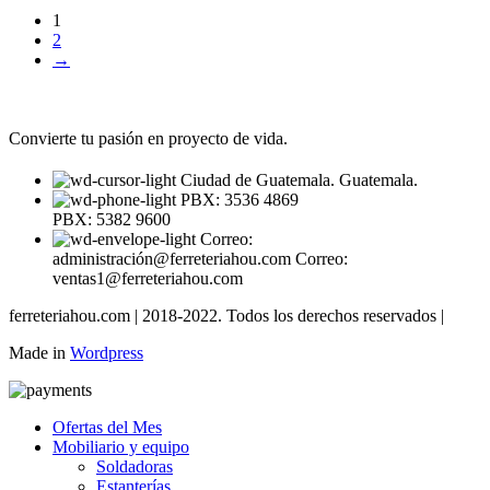
1
2
→
Convierte tu pasión en proyecto de vida.
Ciudad de Guatemala. Guatemala.
PBX: 3536 4869
PBX: 5382 9600
Correo:
administración@ferreteriahou.com Correo:
ventas1@ferreteriahou.com
ferreteriahou.com | 2018-2022. Todos los derechos reservados |
Made in
Wordpress
Ofertas del Mes
Mobiliario y equipo
Soldadoras
Estanterías