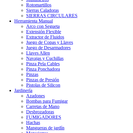
Rotomartillos
Sierras Caladoras
SIERRAS CIRCULARES
Herramienta Manual
Arco con Segueta
Extensión Flexible
Extractor de Fluidos
Juego de Copas y Llaves
Juego de Desarmadores
Llaves Allen
Navajas y Cuchillas
Pinza Pela Cables
Pinza Ponchadora
Pinzas
Pinzas de Presión
Pistolas de Silicon
Jardinería
Azadones
Bombas para Fumigar
Carretas de Mano
Desbrozadoras
FUMIGADORES
Hachas
Mangueras de jardín