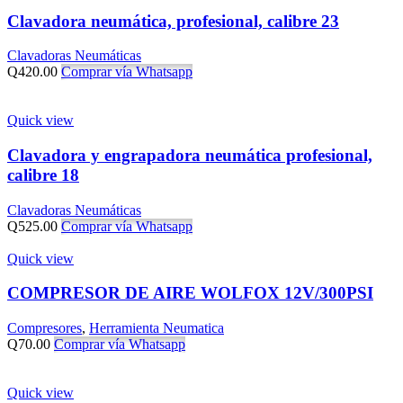
Clavadora neumática, profesional, calibre 23
Clavadoras Neumáticas
Q
420.00
Comprar vía Whatsapp
Quick view
Clavadora y engrapadora neumática profesional,
calibre 18
Clavadoras Neumáticas
Q
525.00
Comprar vía Whatsapp
Quick view
COMPRESOR DE AIRE WOLFOX 12V/300PSI
Compresores
,
Herramienta Neumatica
Q
70.00
Comprar vía Whatsapp
Quick view