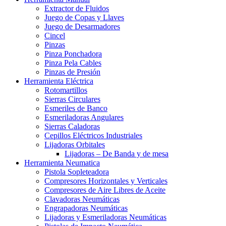
Extractor de Fluidos
Juego de Copas y Llaves
Juego de Desarmadores
Cincel
Pinzas
Pinza Ponchadora
Pinza Pela Cables
Pinzas de Presión
Herramienta Eléctrica
Rotomartillos
Sierras Circulares
Esmeriles de Banco
Esmeriladoras Angulares
Sierras Caladoras
Cepillos Eléctricos Industriales
Lijadoras Orbitales
Lijadoras – De Banda y de mesa
Herramienta Neumatica
Pistola Sopleteadora
Compresores Horizontales y Verticales
Compresores de Aire Libres de Aceite
Clavadoras Neumáticas
Engrapadoras Neumáticas
Lijadoras y Esmeriladoras Neumáticas