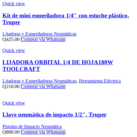
Quick view
Kit de mini esmeriladora 1/4″ con estuche plástico,
Truper
Lijadoras y Esmeriladoras Neumáticas
Q
425.00
Comprar vía Whatsapp
Quick view
LIJADORA ORBITAL 1/4 DE HOJA180W
TOOLCRAFT
Lijadoras y Esmeriladoras Neumáticas
,
Herramienta Eléctrica
Q
210.00
Comprar vía Whatsapp
Quick view
Llave neumática de impacto 1/2″, Truper
Pistolas de Impacto Neumática
Q
800.00
Comprar vía Whatsapp