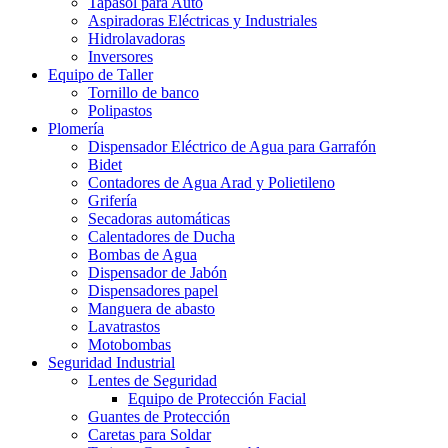
Tapasol para Auto
Aspiradoras Eléctricas y Industriales
Hidrolavadoras
Inversores
Equipo de Taller
Tornillo de banco
Polipastos
Plomería
Dispensador Eléctrico de Agua para Garrafón
Bidet
Contadores de Agua Arad y Polietileno
Grifería
Secadoras automáticas
Calentadores de Ducha
Bombas de Agua
Dispensador de Jabón
Dispensadores papel
Manguera de abasto
Lavatrastos
Motobombas
Seguridad Industrial
Lentes de Seguridad
Equipo de Protección Facial
Guantes de Protección
Caretas para Soldar