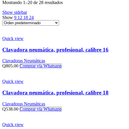
Mostrando 1–20 de 28 resultados
Show sidebar
Show
9
12
18
24
Quick view
Clavadora neumática, profesional, calibre 16
Clavadoras Neumáticas
Q
805.00
Comprar vía Whatsapp
Quick view
Clavadora neumática, profesional, calibre 18
Clavadoras Neumáticas
Q
538.00
Comprar vía Whatsapp
Quick view