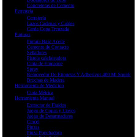
Concreteras de Cemento
Ferretería
Cerrajería
Lazos Cadenas y Cables
Carda Copa Trenzada
Pinturas
Pintura Base Aceite
Cemento de Contacto
Selladores
Pistola calafateadora
Cinta de Empaque
Spray
Removedor De Etiquetas Y Adhesivos 400 Ml Squirk
Brochas de Madera
Herramienta de Medicion
Cinta Métrica
Herramienta Manual
Extractor de Fluidos
Juego de Copas y Llaves
Juego de Desarmadores
Cincel
Pinzas
Pinza Ponchadora