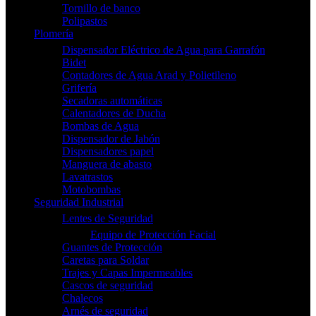
Tornillo de banco
Polipastos
Plomería
Dispensador Eléctrico de Agua para Garrafón
Bidet
Contadores de Agua Arad y Polietileno
Grifería
Secadoras automáticas
Calentadores de Ducha
Bombas de Agua
Dispensador de Jabón
Dispensadores papel
Manguera de abasto
Lavatrastos
Motobombas
Seguridad Industrial
Lentes de Seguridad
Equipo de Protección Facial
Guantes de Protección
Caretas para Soldar
Trajes y Capas Impermeables
Cascos de seguridad
Chalecos
Arnés de seguridad