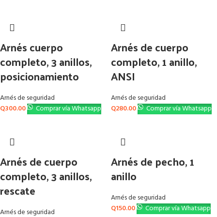
Arnés cuerpo
Arnés de cuerpo
completo, 3 anillos,
completo, 1 anillo,
posicionamiento
ANSI
Arnés de seguridad
Arnés de seguridad
Q
300.00
Comprar vía Whatsapp
Q
280.00
Comprar vía Whatsapp
Arnés de cuerpo
Arnés de pecho, 1
completo, 3 anillos,
anillo
rescate
Arnés de seguridad
Q
150.00
Comprar vía Whatsapp
Arnés de seguridad