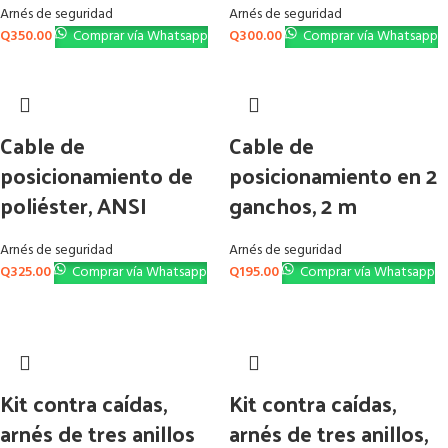
Arnés de seguridad
Arnés de seguridad
Q
350.00
Comprar vía Whatsapp
Q
300.00
Comprar vía Whatsapp
Cable de
Cable de
posicionamiento de
posicionamiento en 2
poliéster, ANSI
ganchos, 2 m
Arnés de seguridad
Arnés de seguridad
Q
325.00
Comprar vía Whatsapp
Q
195.00
Comprar vía Whatsapp
Kit contra caídas,
Kit contra caídas,
arnés de tres anillos
arnés de tres anillos,