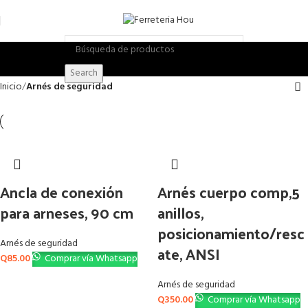
Search
Inicio
Arnés de seguridad
Ancla de conexión
Arnés cuerpo comp,5
para arneses, 90 cm
anillos,
posicionamiento/resc
Arnés de seguridad
ate, ANSI
Q
85.00
Comprar vía Whatsapp
Arnés de seguridad
Q
350.00
Comprar vía Whatsapp