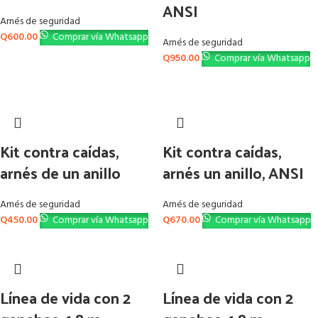
ANSI
Arnés de seguridad
Q
600.00
Comprar vía Whatsapp
Arnés de seguridad
Q
950.00
Comprar vía Whatsapp
Kit contra caídas,
Kit contra caídas,
arnés de un anillo
arnés un anillo, ANSI
Arnés de seguridad
Arnés de seguridad
Q
450.00
Comprar vía Whatsapp
Q
670.00
Comprar vía Whatsapp
Línea de vida con 2
Línea de vida con 2