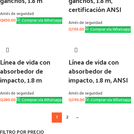
ganchos, 1.8 m
ganchos, 1.8 m,
certificación ANSI
Arnés de seguridad
Q
650.00
Comprar vía Whatsapp
Arnés de seguridad
Q
765.00
Comprar vía Whatsapp
Línea de vida con
Línea de vida con
absorbedor de
absorbedor de
impacto, 1.8 m
impacto, 1.8 m, ANSI
Arnés de seguridad
Arnés de seguridad
Q
280.00
Comprar vía Whatsapp
Q
390.00
Comprar vía Whatsapp
1
2
→
FILTRO POR PRECIO