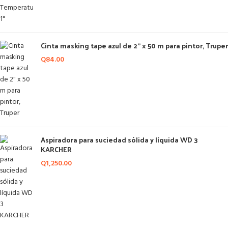
Cinta masking tape azul de 2" x 50 m para pintor, Truper
Q
84.00
Aspiradora para suciedad sólida y líquida WD 3
KARCHER
Q
1,250.00