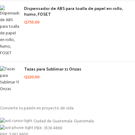
Dispensador de ABS para toalla de papel en rollo,
humo, FOSET
Q
755.00
Tazas para Sublimar 11 Onzas
Q
220.00
Convierte tu pasión en proyecto de vida.
Ciudad de Guatemala. Guatemala.
PBX: 3536 4869
PBX: 5382 9600