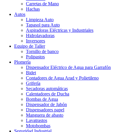
Carretas de Mano
Hachas
Autos
Limpieza Auto
Tapasol para Auto
Aspiradoras Eléctricas y Industriales
Hidrolavadoras
Inversores
Equipo de Taller
Tornillo de banco
Polipastos
Plomería
Dispensador Eléctrico de Agua para Garrafón
Bidet
Contadores de Agua Arad y Polietileno
Grifería
Secadoras automáticas
Calentadores de Ducha
Bombas de Agua
Dispensador de Jabón
Dispensadores papel
Manguera de abasto
Lavatrastos
Motobombas
Seguridad Industrial