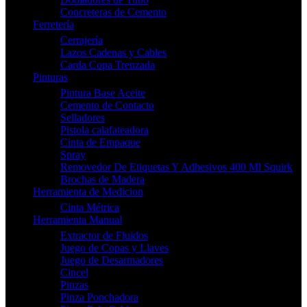
Concreteras de Cemento
Ferretería
Cerrajería
Lazos Cadenas y Cables
Carda Copa Trenzada
Pinturas
Pintura Base Aceite
Cemento de Contacto
Selladores
Pistola calafateadora
Cinta de Empaque
Spray
Removedor De Etiquetas Y Adhesivos 400 Ml Squirk
Brochas de Madera
Herramienta de Medicion
Cinta Métrica
Herramienta Manual
Extractor de Fluidos
Juego de Copas y Llaves
Juego de Desarmadores
Cincel
Pinzas
Pinza Ponchadora