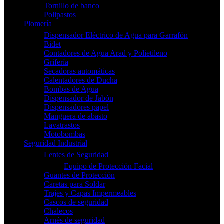
Tornillo de banco
Polipastos
Plomería
Dispensador Eléctrico de Agua para Garrafón
Bidet
Contadores de Agua Arad y Polietileno
Grifería
Secadoras automáticas
Calentadores de Ducha
Bombas de Agua
Dispensador de Jabón
Dispensadores papel
Manguera de abasto
Lavatrastos
Motobombas
Seguridad Industrial
Lentes de Seguridad
Equipo de Protección Facial
Guantes de Protección
Caretas para Soldar
Trajes y Capas Impermeables
Cascos de seguridad
Chalecos
Arnés de seguridad