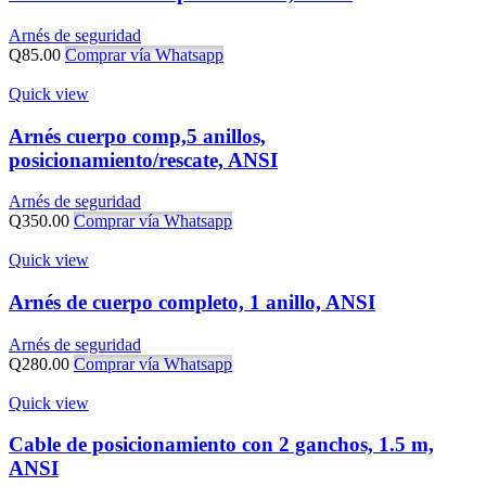
Arnés de seguridad
Q
85.00
Comprar vía Whatsapp
Quick view
Arnés cuerpo comp,5 anillos,
posicionamiento/rescate, ANSI
Arnés de seguridad
Q
350.00
Comprar vía Whatsapp
Quick view
Arnés de cuerpo completo, 1 anillo, ANSI
Arnés de seguridad
Q
280.00
Comprar vía Whatsapp
Quick view
Cable de posicionamiento con 2 ganchos, 1.5 m,
ANSI