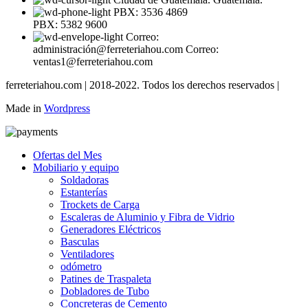
PBX: 3536 4869
PBX: 5382 9600
Correo:
administración@ferreteriahou.com Correo:
ventas1@ferreteriahou.com
ferreteriahou.com | 2018-2022. Todos los derechos reservados |
Made in
Wordpress
Ofertas del Mes
Mobiliario y equipo
Soldadoras
Estanterías
Trockets de Carga
Escaleras de Aluminio y Fibra de Vidrio
Generadores Eléctricos
Basculas
Ventiladores
odómetro
Patines de Traspaleta
Dobladores de Tubo
Concreteras de Cemento