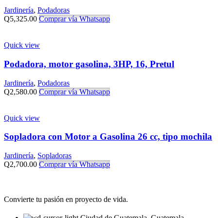
Jardinería
,
Podadoras
Q
5,325.00
Comprar vía Whatsapp
Quick view
Podadora, motor gasolina, 3HP, 16, Pretul
Jardinería
,
Podadoras
Q
2,580.00
Comprar vía Whatsapp
Quick view
Sopladora con Motor a Gasolina 26 cc, tipo mochila
Jardinería
,
Sopladoras
Q
2,700.00
Comprar vía Whatsapp
Convierte tu pasión en proyecto de vida.
Ciudad de Guatemala. Guatemala.