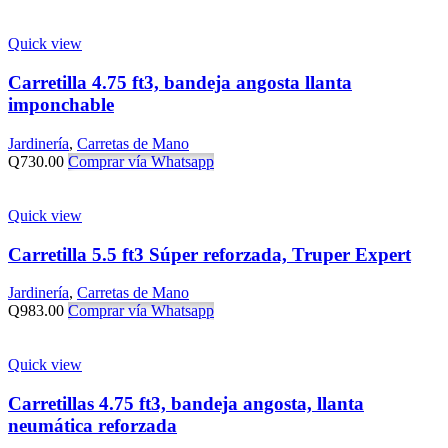
Quick view
Carretilla 4.75 ft3, bandeja angosta llanta
imponchable
Jardinería
,
Carretas de Mano
Q
730.00
Comprar vía Whatsapp
Quick view
Carretilla 5.5 ft3 Súper reforzada, Truper Expert
Jardinería
,
Carretas de Mano
Q
983.00
Comprar vía Whatsapp
Quick view
Carretillas 4.75 ft3, bandeja angosta, llanta
neumática reforzada