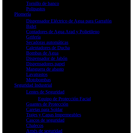
Tornillo de banco
Polipastos
Plomería
Dispensador Eléctrico de Agua para Garrafón
Bidet
Contadores de Agua Arad y Polietileno
Grifería
Secadoras automáticas
Calentadores de Ducha
Bombas de Agua
Dispensador de Jabón
Dispensadores papel
Manguera de abasto
Lavatrastos
Motobombas
Seguridad Industrial
Lentes de Seguridad
Equipo de Protección Facial
Guantes de Protección
Caretas para Soldar
Trajes y Capas Impermeables
Cascos de seguridad
Chalecos
Arnés de seguridad