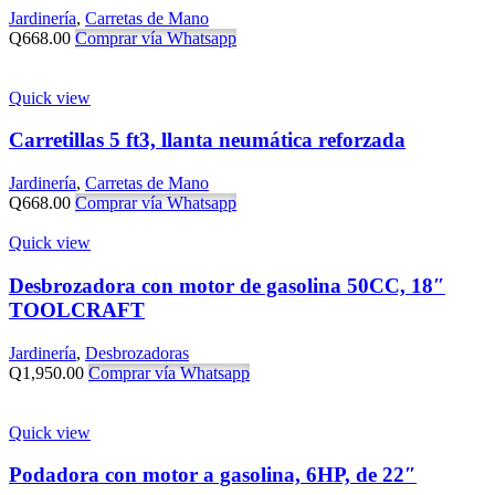
Jardinería
,
Carretas de Mano
Q
668.00
Comprar vía Whatsapp
Quick view
Carretillas 5 ft3, llanta neumática reforzada
Jardinería
,
Carretas de Mano
Q
668.00
Comprar vía Whatsapp
Quick view
Desbrozadora con motor de gasolina 50CC, 18″
TOOLCRAFT
Jardinería
,
Desbrozadoras
Q
1,950.00
Comprar vía Whatsapp
Quick view
Podadora con motor a gasolina, 6HP, de 22″