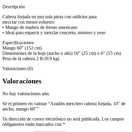
60"
cantidad
Descripción
Cabeza forjada en una sola pieza con orificios para
mezclar con menor esfuerzo
• Mango de madera de fresno americano
• Ideal para esparcir y mezclar concreto, mortero y yeso
Especificaciones:
Mango 60″ (152 cm)
Dimensiones de la hoja (ancho x alto) 10″ (25 cm) x 6″ (15 cm)
Peso de la cabeza 2 lb (0.9 kg)
Valoraciones (0)
Valoraciones
No hay valoraciones aún.
Sé el primero en valorar “Azadón mezclero cabeza forjada, 10″ de
ancho, mango 60″”
Tu dirección de correo electrónico no será publicada.
Los campos
obligatorios están marcados con
*