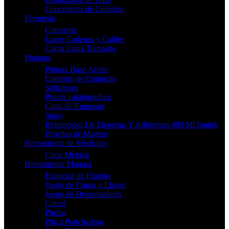
Concreteras de Cemento
Ferretería
Cerrajería
Lazos Cadenas y Cables
Carda Copa Trenzada
Pinturas
Pintura Base Aceite
Cemento de Contacto
Selladores
Pistola calafateadora
Cinta de Empaque
Spray
Removedor De Etiquetas Y Adhesivos 400 Ml Squirk
Brochas de Madera
Herramienta de Medicion
Cinta Métrica
Herramienta Manual
Extractor de Fluidos
Juego de Copas y Llaves
Juego de Desarmadores
Cincel
Pinzas
Pinza Ponchadora