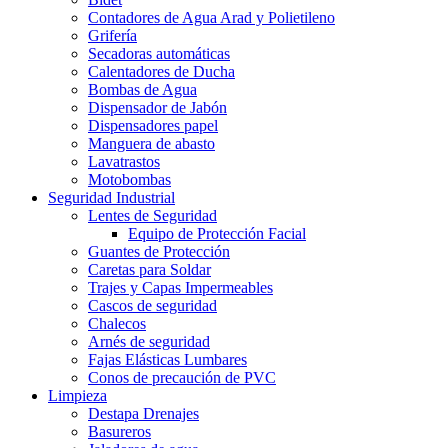
Contadores de Agua Arad y Polietileno
Grifería
Secadoras automáticas
Calentadores de Ducha
Bombas de Agua
Dispensador de Jabón
Dispensadores papel
Manguera de abasto
Lavatrastos
Motobombas
Seguridad Industrial
Lentes de Seguridad
Equipo de Protección Facial
Guantes de Protección
Caretas para Soldar
Trajes y Capas Impermeables
Cascos de seguridad
Chalecos
Arnés de seguridad
Fajas Elásticas Lumbares
Conos de precaución de PVC
Limpieza
Destapa Drenajes
Basureros