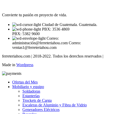
Convierte tu pasión en proyecto de vida.
Ciudad de Guatemala. Guatemala.
PBX: 3536 4869
PBX: 5382 9600
Correo:
administración@ferreteriahou.com Correo:
ventas1@ferreteriahou.com
ferreteriahou.com | 2018-2022. Todos los derechos reservados |
Made in
Wordpress
Ofertas del Mes
Mobiliario y equipo
Soldadoras
Estanterías
Trockets de Carga
Escaleras de Aluminio y Fibra de Vidrio
Generadores Eléctricos