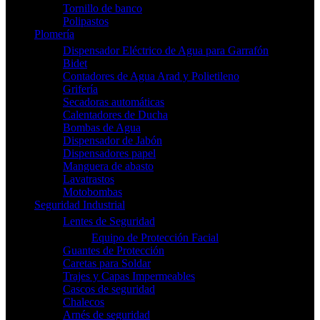
Tornillo de banco
Polipastos
Plomería
Dispensador Eléctrico de Agua para Garrafón
Bidet
Contadores de Agua Arad y Polietileno
Grifería
Secadoras automáticas
Calentadores de Ducha
Bombas de Agua
Dispensador de Jabón
Dispensadores papel
Manguera de abasto
Lavatrastos
Motobombas
Seguridad Industrial
Lentes de Seguridad
Equipo de Protección Facial
Guantes de Protección
Caretas para Soldar
Trajes y Capas Impermeables
Cascos de seguridad
Chalecos
Arnés de seguridad