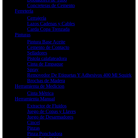
Concreteras de Cemento
Ferretería
Cerrajería
Lazos Cadenas y Cables
Carda Copa Trenzada
Pinturas
Pintura Base Aceite
Cemento de Contacto
Selladores
Pistola calafateadora
Cinta de Empaque
Spray
Removedor De Etiquetas Y Adhesivos 400 Ml Squirk
Brochas de Madera
Herramienta de Medicion
Cinta Métrica
Herramienta Manual
Extractor de Fluidos
Juego de Copas y Llaves
Juego de Desarmadores
Cincel
Pinzas
Pinza Ponchadora