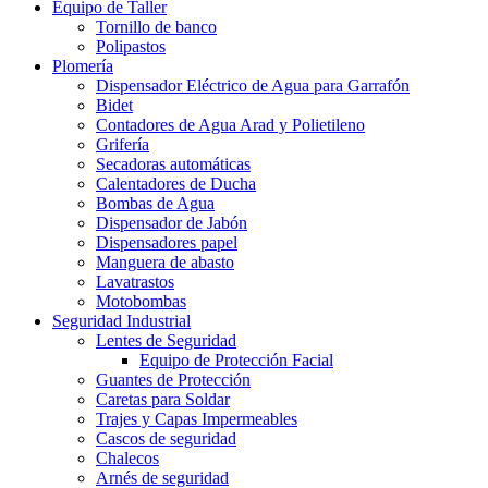
Equipo de Taller
Tornillo de banco
Polipastos
Plomería
Dispensador Eléctrico de Agua para Garrafón
Bidet
Contadores de Agua Arad y Polietileno
Grifería
Secadoras automáticas
Calentadores de Ducha
Bombas de Agua
Dispensador de Jabón
Dispensadores papel
Manguera de abasto
Lavatrastos
Motobombas
Seguridad Industrial
Lentes de Seguridad
Equipo de Protección Facial
Guantes de Protección
Caretas para Soldar
Trajes y Capas Impermeables
Cascos de seguridad
Chalecos
Arnés de seguridad