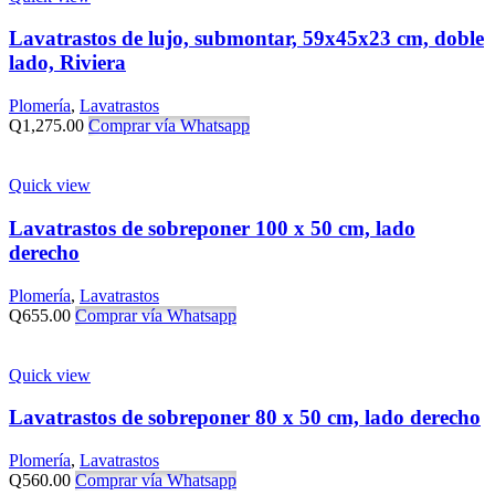
Lavatrastos de lujo, submontar, 59x45x23 cm, doble
lado, Riviera
Plomería
,
Lavatrastos
Q
1,275.00
Comprar vía Whatsapp
Quick view
Lavatrastos de sobreponer 100 x 50 cm, lado
derecho
Plomería
,
Lavatrastos
Q
655.00
Comprar vía Whatsapp
Quick view
Lavatrastos de sobreponer 80 x 50 cm, lado derecho
Plomería
,
Lavatrastos
Q
560.00
Comprar vía Whatsapp