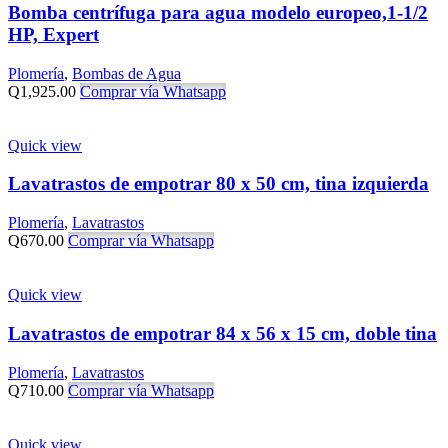
Bomba centrífuga para agua modelo europeo,1-1/2
HP, Expert
Plomería
,
Bombas de Agua
Q
1,925.00
Comprar vía Whatsapp
Quick view
Lavatrastos de empotrar 80 x 50 cm, tina izquierda
Plomería
,
Lavatrastos
Q
670.00
Comprar vía Whatsapp
Quick view
Lavatrastos de empotrar 84 x 56 x 15 cm, doble tina
Plomería
,
Lavatrastos
Q
710.00
Comprar vía Whatsapp
Quick view