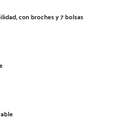
ilidad, con broches y 7 bolsas
e
rable