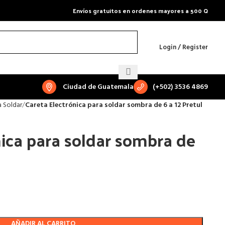
Envíos gratuitos en ordenes mayores a 500 Q
Login / Register
Ciudad de Guatemala
(+502) 3536 4869
a Soldar
Careta Electrónica para soldar sombra de 6 a 12 Pretul
nica para soldar sombra de
AÑADIR AL CARRITO