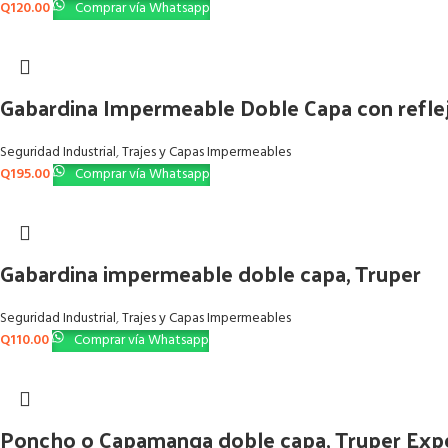
Q
120.00
Comprar vía Whatsapp
Gabardina Impermeable Doble Capa con refle
Seguridad Industrial
,
Trajes y Capas Impermeables
Q
195.00
Comprar vía Whatsapp
Gabardina impermeable doble capa, Truper
Seguridad Industrial
,
Trajes y Capas Impermeables
Q
110.00
Comprar vía Whatsapp
Poncho o Capamanga doble capa, Truper Exp