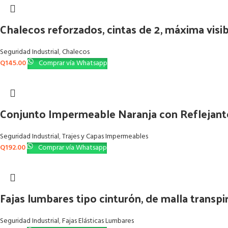
Chalecos reforzados, cintas de 2, máxima visib
Seguridad Industrial
,
Chalecos
Q
145.00
Comprar vía Whatsapp
Conjunto Impermeable Naranja con Reflejant
Seguridad Industrial
,
Trajes y Capas Impermeables
Q
192.00
Comprar vía Whatsapp
Fajas lumbares tipo cinturón, de malla transpi
Seguridad Industrial
,
Fajas Elásticas Lumbares