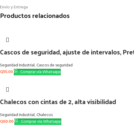
Envío y Entrega
Productos relacionados
Cascos de seguridad, ajuste de intervalos, Pre
Seguridad Industrial
,
Cascos de seguridad
Q
55.00
Comprar vía Whatsapp
Chalecos con cintas de 2, alta visibilidad
Seguridad Industrial
,
Chalecos
Q
60.00
Comprar vía Whatsapp