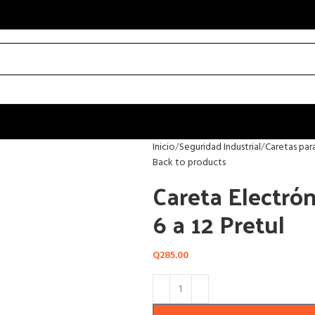
Inicio
Seguridad Industrial
Caretas par
Back to products
Careta Electró
6 a 12 Pretul
Q
285.00