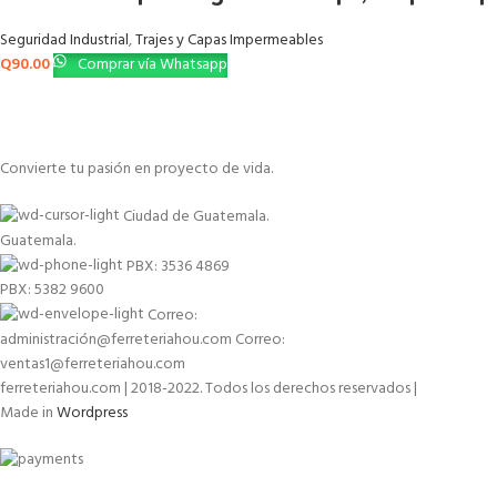
Seguridad Industrial
,
Trajes y Capas Impermeables
Q
90.00
Comprar vía Whatsapp
Convierte tu pasión en proyecto de vida.
Ciudad de Guatemala.
Guatemala.
PBX: 3536 4869
PBX: 5382 9600
Correo:
administración@ferreteriahou.com Correo:
ventas1@ferreteriahou.com
ferreteriahou.com | 2018-2022. Todos los derechos reservados |
Made in
Wordpress