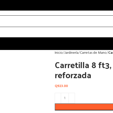
Inicio
Jardinería
Carretas de Mano
Ca
Carretilla 8 ft3
reforzada
Q
923.00