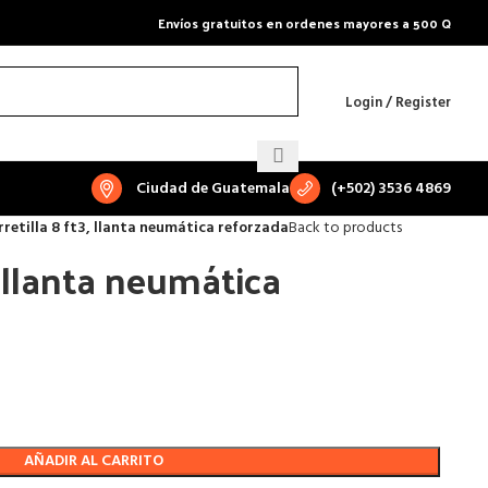
Envíos gratuitos en ordenes mayores a 500 Q
Login / Register
Ciudad de Guatemala
(+502) 3536 4869
rretilla 8 ft3, llanta neumática reforzada
Back to products
, llanta neumática
AÑADIR AL CARRITO