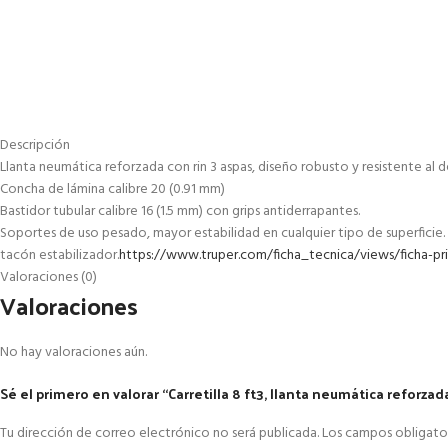
Descripción
Llanta neumática reforzada con rin 3 aspas, diseño robusto y resistente al
Concha de lámina calibre 20 (0.91 mm)
Bastidor tubular calibre 16 (1.5 mm) con grips antiderrapantes.
Soportes de uso pesado, mayor estabilidad en cualquier tipo de superficie.
tacón estabilizador.
https://www.truper.com/ficha_tecnica/views/ficha-pr
Valoraciones (0)
Valoraciones
No hay valoraciones aún.
Sé el primero en valorar “Carretilla 8 ft3, llanta neumática reforzad
Tu dirección de correo electrónico no será publicada.
Los campos obligato