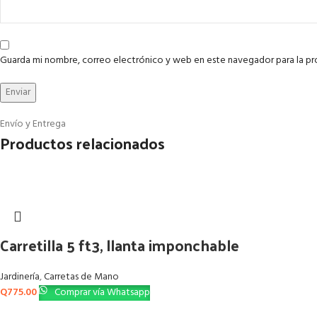
Guarda mi nombre, correo electrónico y web en este navegador para la p
Envío y Entrega
Productos relacionados
Carretilla 5 ft3, llanta imponchable
Jardinería
,
Carretas de Mano
Q
775.00
Comprar vía Whatsapp