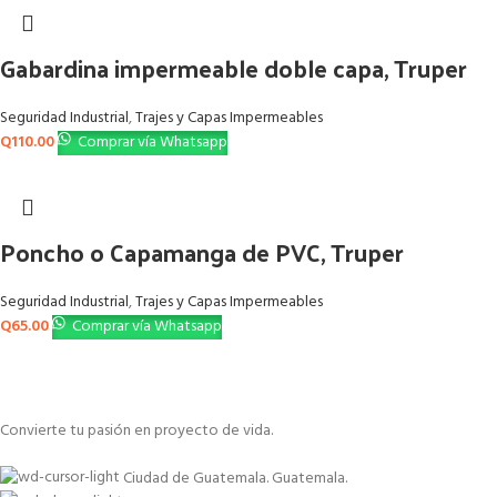
Gabardina impermeable doble capa, Truper
Seguridad Industrial
,
Trajes y Capas Impermeables
Q
110.00
Comprar vía Whatsapp
Poncho o Capamanga de PVC, Truper
Seguridad Industrial
,
Trajes y Capas Impermeables
Q
65.00
Comprar vía Whatsapp
Convierte tu pasión en proyecto de vida.
Ciudad de Guatemala. Guatemala.