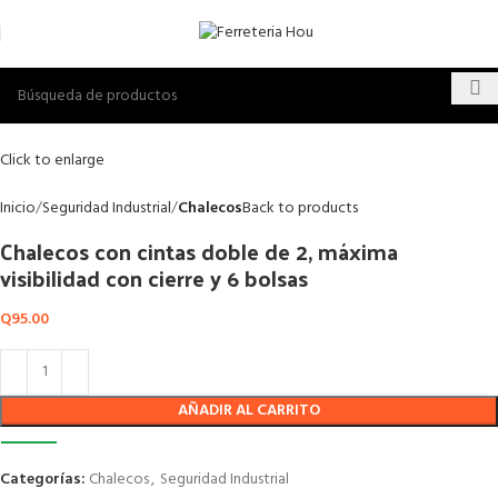
Click to enlarge
Inicio
Seguridad Industrial
Chalecos
Back to products
Chalecos con cintas doble de 2, máxima
visibilidad con cierre y 6 bolsas
Q
95.00
AÑADIR AL CARRITO
Categorías:
Chalecos
,
Seguridad Industrial