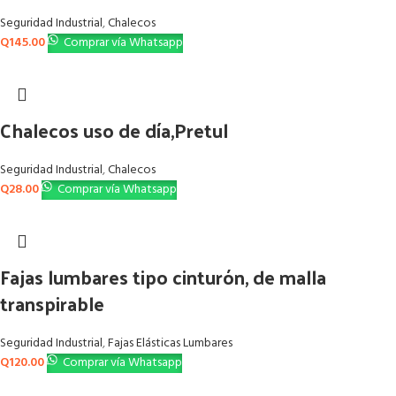
Seguridad Industrial
,
Chalecos
Q
145.00
Comprar vía Whatsapp
Chalecos uso de día,Pretul
Seguridad Industrial
,
Chalecos
Q
28.00
Comprar vía Whatsapp
Fajas lumbares tipo cinturón, de malla
transpirable
Seguridad Industrial
,
Fajas Elásticas Lumbares
Q
120.00
Comprar vía Whatsapp