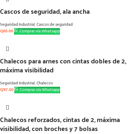
Cascos de seguridad, ala ancha
Seguridad Industrial
,
Cascos de seguridad
Q
65.00
Comprar vía Whatsapp
Chalecos para arnes con cintas dobles de 2,
máxima visibilidad
Seguridad Industrial
,
Chalecos
Q
97.00
Comprar vía Whatsapp
Chalecos reforzados, cintas de 2, máxima
visibilidad, con broches y 7 bolsas