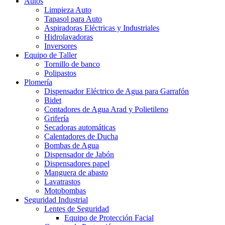
Autos
Limpieza Auto
Tapasol para Auto
Aspiradoras Eléctricas y Industriales
Hidrolavadoras
Inversores
Equipo de Taller
Tornillo de banco
Polipastos
Plomería
Dispensador Eléctrico de Agua para Garrafón
Bidet
Contadores de Agua Arad y Polietileno
Grifería
Secadoras automáticas
Calentadores de Ducha
Bombas de Agua
Dispensador de Jabón
Dispensadores papel
Manguera de abasto
Lavatrastos
Motobombas
Seguridad Industrial
Lentes de Seguridad
Equipo de Protección Facial