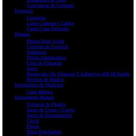
Concreteras de Cemento
Ferretería
Cerrajería
Lazos Cadenas y Cables
Carda Copa Trenzada
Pinturas
Pintura Base Aceite
Cemento de Contacto
Selladores
Pistola calafateadora
Cinta de Empaque
Spray
Removedor De Etiquetas Y Adhesivos 400 Ml Squirk
Brochas de Madera
Herramienta de Medicion
Cinta Métrica
Herramienta Manual
Extractor de Fluidos
Juego de Copas y Llaves
Juego de Desarmadores
Cincel
Pinzas
Pinza Ponchadora