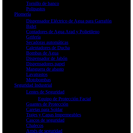
Tornillo de banco
Polipastos
Plomería
Dispensador Eléctrico de Agua para Garrafón
Bidet
Contadores de Agua Arad y Polietileno
Grifería
Secadoras automáticas
Calentadores de Ducha
Bombas de Agua
Dispensador de Jabón
Dispensadores papel
Manguera de abasto
Lavatrastos
Motobombas
Seguridad Industrial
Lentes de Seguridad
Equipo de Protección Facial
Guantes de Protección
Caretas para Soldar
Trajes y Capas Impermeables
Cascos de seguridad
Chalecos
Arnés de seguridad