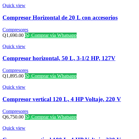
Quick view
Compresor Horizontal de 20 L con accesorios
Compresores
Q
1,690.00
Comprar vía Whatsapp
Quick view
Compresor horizontal, 50 L, 3-1/2 HP, 127V
Compresores
Q
1,895.00
Comprar vía Whatsapp
Quick view
Compresor vertical 120 L, 4 HP Voltaje, 220 V
Compresores
Q
6,750.00
Comprar vía Whatsapp
Quick view