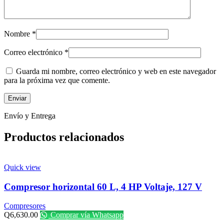
Nombre
*
Correo electrónico
*
Guarda mi nombre, correo electrónico y web en este navegador
para la próxima vez que comente.
Envío y Entrega
Productos relacionados
Quick view
Compresor horizontal 60 L, 4 HP Voltaje, 127 V
Compresores
Q
6,630.00
Comprar vía Whatsapp