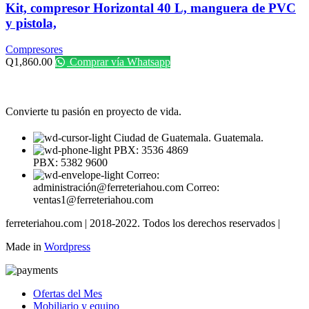
Kit, compresor Horizontal 40 L, manguera de PVC
y pistola,
Compresores
Q
1,860.00
Comprar vía Whatsapp
Convierte tu pasión en proyecto de vida.
Ciudad de Guatemala. Guatemala.
PBX: 3536 4869
PBX: 5382 9600
Correo:
administración@ferreteriahou.com Correo:
ventas1@ferreteriahou.com
ferreteriahou.com | 2018-2022. Todos los derechos reservados |
Made in
Wordpress
Ofertas del Mes
Mobiliario y equipo