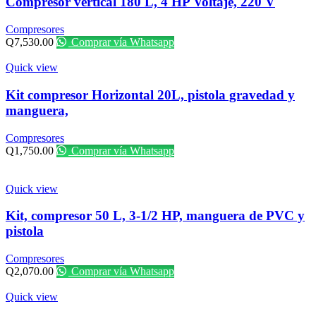
Compresor vertical 180 L, 4 HP Voltaje, 220 V
Compresores
Q
7,530.00
Comprar vía Whatsapp
Quick view
Kit compresor Horizontal 20L, pistola gravedad y
manguera,
Compresores
Q
1,750.00
Comprar vía Whatsapp
Quick view
Kit, compresor 50 L, 3-1/2 HP, manguera de PVC y
pistola
Compresores
Q
2,070.00
Comprar vía Whatsapp
Quick view