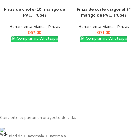
Pinza de chofer 10″ mango de
Pinza de corte diagonal 8″
PVC, Truper
mango de PVC, Truper
Herramienta Manual
,
Pinzas
Herramienta Manual
,
Pinzas
Q
57.00
Q
71.00
Comprar vía Whatsapp
Comprar vía Whatsapp
Convierte tu pasión en proyecto de vida.
Ciudad de Guatemala. Guatemala.