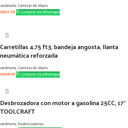
Jardinería
,
Carretas de Mano
Q
667.00
Comprar vía Whatsapp
Carretillas 4.75 ft3, bandeja angosta, llanta
neumática reforzada
Jardinería
,
Carretas de Mano
Q
668.00
Comprar vía Whatsapp
Desbrozadora con motor a gasolina 25CC, 17″
TOOLCRAFT
Jardinería
,
Desbrozadoras