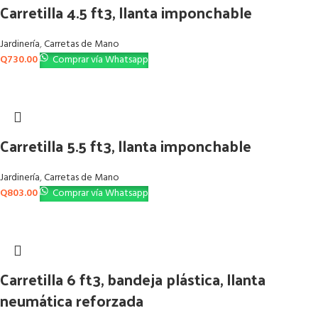
Carretilla 4.5 ft3, llanta imponchable
Jardinería
,
Carretas de Mano
Q
730.00
Comprar vía Whatsapp
Carretilla 5.5 ft3, llanta imponchable
Jardinería
,
Carretas de Mano
Q
803.00
Comprar vía Whatsapp
Carretilla 6 ft3, bandeja plástica, llanta
neumática reforzada