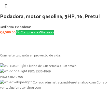
Podadora, motor gasolina, 3HP, 16, Pretul
Jardinería
,
Podadoras
Q
2,580.00
Comprar vía Whatsapp
Convierte tu pasión en proyecto de vida.
Ciudad de Guatemala. Guatemala.
PBX: 3536 4869
PBX: 5382 9600
Correo: administración@ferreteriahou.com Correo:
ventas1@ferreteriahou.com