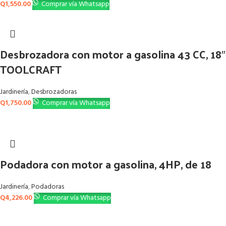
Q
1,550.00
Comprar vía Whatsapp
Desbrozadora con motor a gasolina 43 CC, 18″
TOOLCRAFT
Jardinería
,
Desbrozadoras
Q
1,750.00
Comprar vía Whatsapp
Podadora con motor a gasolina, 4HP, de 18
Jardinería
,
Podadoras
Q
4,226.00
Comprar vía Whatsapp