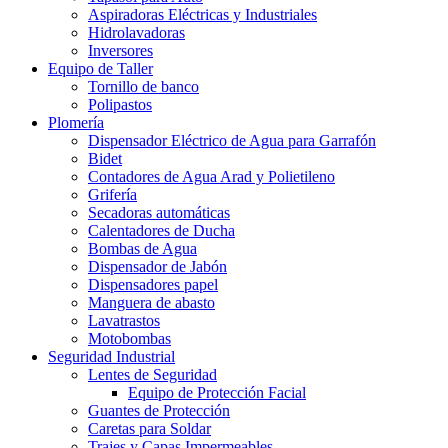
Aspiradoras Eléctricas y Industriales
Hidrolavadoras
Inversores
Equipo de Taller
Tornillo de banco
Polipastos
Plomería
Dispensador Eléctrico de Agua para Garrafón
Bidet
Contadores de Agua Arad y Polietileno
Grifería
Secadoras automáticas
Calentadores de Ducha
Bombas de Agua
Dispensador de Jabón
Dispensadores papel
Manguera de abasto
Lavatrastos
Motobombas
Seguridad Industrial
Lentes de Seguridad
Equipo de Protección Facial
Guantes de Protección
Caretas para Soldar
Trajes y Capas Impermeables