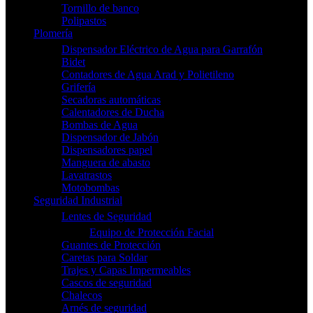
Tornillo de banco
Polipastos
Plomería
Dispensador Eléctrico de Agua para Garrafón
Bidet
Contadores de Agua Arad y Polietileno
Grifería
Secadoras automáticas
Calentadores de Ducha
Bombas de Agua
Dispensador de Jabón
Dispensadores papel
Manguera de abasto
Lavatrastos
Motobombas
Seguridad Industrial
Lentes de Seguridad
Equipo de Protección Facial
Guantes de Protección
Caretas para Soldar
Trajes y Capas Impermeables
Cascos de seguridad
Chalecos
Arnés de seguridad