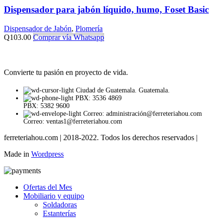
Dispensador para jabón líquido, humo, Foset Basic
Dispensador de Jabón
,
Plomería
Q
103.00
Comprar vía Whatsapp
Convierte tu pasión en proyecto de vida.
Ciudad de Guatemala. Guatemala.
PBX: 3536 4869
PBX: 5382 9600
Correo: administración@ferreteriahou.com
Correo: ventas1@ferreteriahou.com
ferreteriahou.com | 2018-2022. Todos los derechos reservados |
Made in
Wordpress
Ofertas del Mes
Mobiliario y equipo
Soldadoras
Estanterías