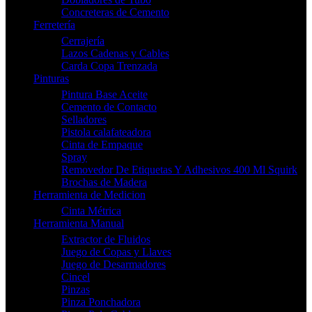
Concreteras de Cemento
Ferretería
Cerrajería
Lazos Cadenas y Cables
Carda Copa Trenzada
Pinturas
Pintura Base Aceite
Cemento de Contacto
Selladores
Pistola calafateadora
Cinta de Empaque
Spray
Removedor De Etiquetas Y Adhesivos 400 Ml Squirk
Brochas de Madera
Herramienta de Medicion
Cinta Métrica
Herramienta Manual
Extractor de Fluidos
Juego de Copas y Llaves
Juego de Desarmadores
Cincel
Pinzas
Pinza Ponchadora