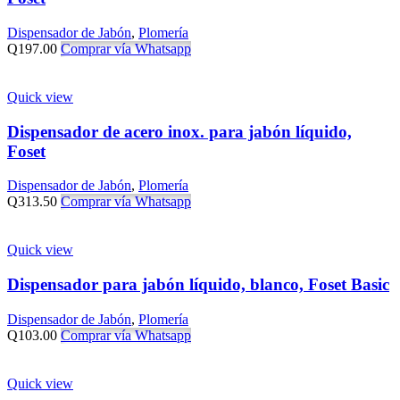
Dispensador de Jabón
,
Plomería
Q
197.00
Comprar vía Whatsapp
Quick view
Dispensador de acero inox. para jabón líquido,
Foset
Dispensador de Jabón
,
Plomería
Q
313.50
Comprar vía Whatsapp
Quick view
Dispensador para jabón líquido, blanco, Foset Basic
Dispensador de Jabón
,
Plomería
Q
103.00
Comprar vía Whatsapp
Quick view