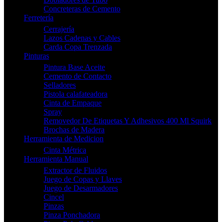
Concreteras de Cemento
Ferretería
Cerrajería
Lazos Cadenas y Cables
Carda Copa Trenzada
Pinturas
Pintura Base Aceite
Cemento de Contacto
Selladores
Pistola calafateadora
Cinta de Empaque
Spray
Removedor De Etiquetas Y Adhesivos 400 Ml Squirk
Brochas de Madera
Herramienta de Medicion
Cinta Métrica
Herramienta Manual
Extractor de Fluidos
Juego de Copas y Llaves
Juego de Desarmadores
Cincel
Pinzas
Pinza Ponchadora