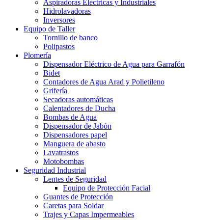
Aspiradoras Eléctricas y Industriales
Hidrolavadoras
Inversores
Equipo de Taller
Tornillo de banco
Polipastos
Plomería
Dispensador Eléctrico de Agua para Garrafón
Bidet
Contadores de Agua Arad y Polietileno
Grifería
Secadoras automáticas
Calentadores de Ducha
Bombas de Agua
Dispensador de Jabón
Dispensadores papel
Manguera de abasto
Lavatrastos
Motobombas
Seguridad Industrial
Lentes de Seguridad
Equipo de Protección Facial
Guantes de Protección
Caretas para Soldar
Trajes y Capas Impermeables