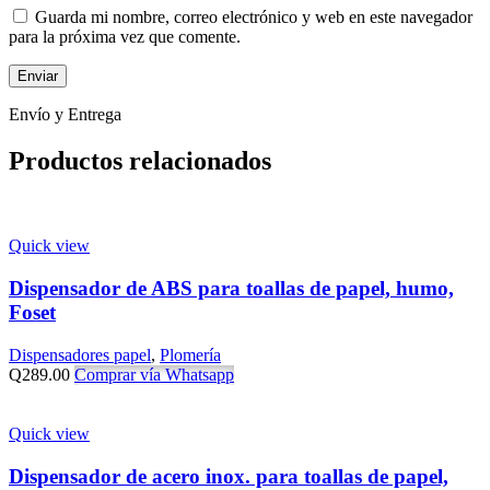
Guarda mi nombre, correo electrónico y web en este navegador
para la próxima vez que comente.
Envío y Entrega
Productos relacionados
Quick view
Dispensador de ABS para toallas de papel, humo,
Foset
Dispensadores papel
,
Plomería
Q
289.00
Comprar vía Whatsapp
Quick view
Dispensador de acero inox. para toallas de papel,