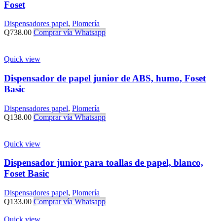
Foset
Dispensadores papel
,
Plomería
Q
738.00
Comprar vía Whatsapp
Quick view
Dispensador de papel junior de ABS, humo, Foset
Basic
Dispensadores papel
,
Plomería
Q
138.00
Comprar vía Whatsapp
Quick view
Dispensador junior para toallas de papel, blanco,
Foset Basic
Dispensadores papel
,
Plomería
Q
133.00
Comprar vía Whatsapp
Quick view