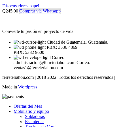
Dispensadores papel
Q
245.00
Comprar vía Whatsapp
Convierte tu pasión en proyecto de vida.
Ciudad de Guatemala. Guatemala.
PBX: 3536 4869
PBX: 5382 9600
Correo:
administración@ferreteriahou.com Correo:
ventas1@ferreteriahou.com
ferreteriahou.com | 2018-2022. Todos los derechos reservados |
Made in
Wordpress
Ofertas del Mes
Mobiliario y equipo
Soldadoras
Estanterías
Trockets de Carga