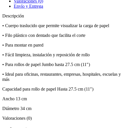
Valoraciones (0)
Foset
Envío y Entrega
cantidad
Descripción
• Cuerpo traslucido que permite visualizar la carga de papel
• Filo plástico con dentado que facilita el corte
• Para montar en pared
• Fácil limpieza, instalación y reposición de rollo
• Para rollos de papel Jumbo hasta 27.5 cm (11″)
• Ideal para oficinas, restaurantes, empresas, hospitales, escuelas y
más
Capacidad para rollo de papel Hasta 27.5 cm (11″)
Ancho 13 cm
Diámetro 34 cm
Valoraciones (0)