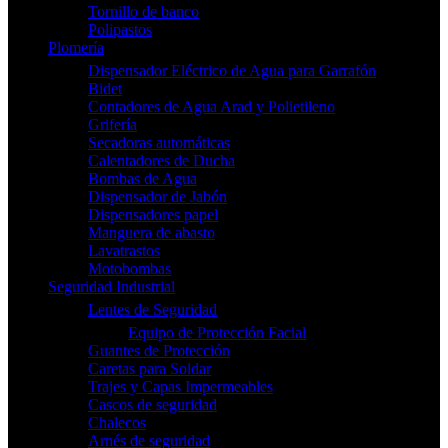
Tornillo de banco
Polipastos
Plomería
Dispensador Eléctrico de Agua para Garrafón
Bidet
Contadores de Agua Arad y Polietileno
Grifería
Secadoras automáticas
Calentadores de Ducha
Bombas de Agua
Dispensador de Jabón
Dispensadores papel
Manguera de abasto
Lavatrastos
Motobombas
Seguridad Industrial
Lentes de Seguridad
Equipo de Protección Facial
Guantes de Protección
Caretas para Soldar
Trajes y Capas Impermeables
Cascos de seguridad
Chalecos
Arnés de seguridad