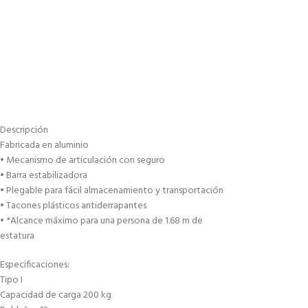
Descripción
Fabricada en aluminio
• Mecanismo de articulación con seguro
• Barra estabilizadora
• Plegable para fácil almacenamiento y transportación
• Tacones plásticos antiderrapantes
• *Alcance máximo para una persona de 1.68 m de
estatura
Especificaciones:
Tipo I
Capacidad de carga 200 kg