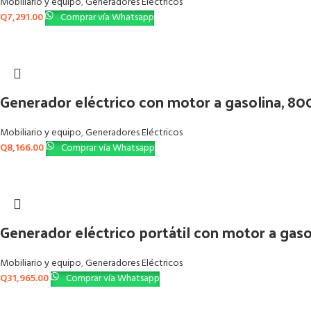
Mobiliario y equipo
,
Generadores Eléctricos
Q
7,291.00
Comprar vía Whatsapp
Generador eléctrico con motor a gasolina, 8
Mobiliario y equipo
,
Generadores Eléctricos
Q
8,166.00
Comprar vía Whatsapp
Generador eléctrico portátil con motor a gas
Mobiliario y equipo
,
Generadores Eléctricos
Q
31,965.00
Comprar vía Whatsapp