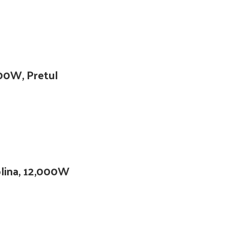
000W, Pretul
olina, 12,000W