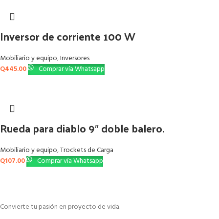
Inversor de corriente 100 W
Mobiliario y equipo
,
Inversores
Q
445.00
Comprar vía Whatsapp
Rueda para diablo 9″ doble balero.
Mobiliario y equipo
,
Trockets de Carga
Q
107.00
Comprar vía Whatsapp
Convierte tu pasión en proyecto de vida.