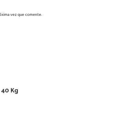
róxima vez que comente.
d 40 Kg