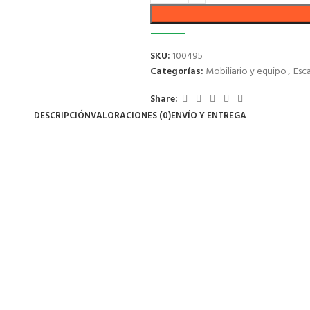
SKU:
100495
Categorías:
Mobiliario y equipo
,
Esca
Share:
DESCRIPCIÓN
VALORACIONES (0)
ENVÍO Y ENTREGA