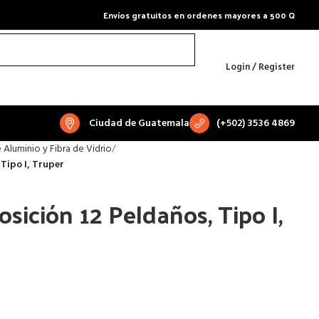
Envíos gratuitos en ordenes mayores a 500 Q
Login / Register
Ciudad de Guatemala
(+502) 3536 4869
 Aluminio y Fibra de Vidrio
 Tipo I, Truper
osición 12 Peldaños, Tipo I,