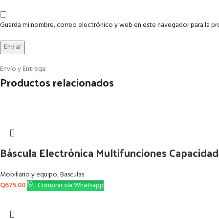
Guarda mi nombre, correo electrónico y web en este navegador para la p
Envío y Entrega
Productos relacionados
Báscula Electrónica Multifunciones Capacida
Mobiliario y equipo
,
Basculas
Q
675.00
Comprar vía Whatsapp