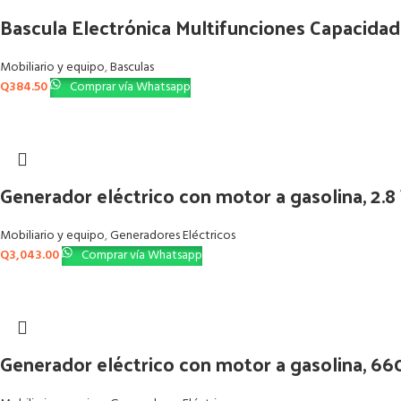
Bascula Electrónica Multifunciones Capacidad
Mobiliario y equipo
,
Basculas
Q
384.50
Comprar vía Whatsapp
Generador eléctrico con motor a gasolina, 2.8
Mobiliario y equipo
,
Generadores Eléctricos
Q
3,043.00
Comprar vía Whatsapp
Generador eléctrico con motor a gasolina, 6