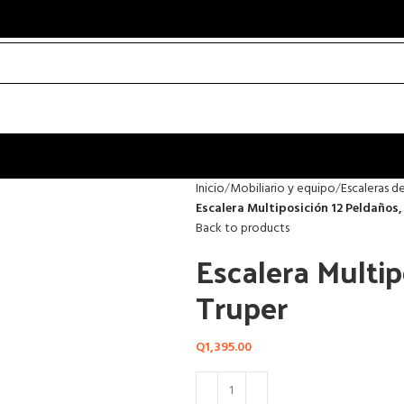
Inicio
Mobiliario y equipo
Escaleras de
Escalera Multiposición 12 Peldaños,
Back to products
Escalera Multip
Truper
Q
1,395.00