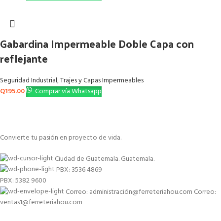
Gabardina Impermeable Doble Capa con
reflejante
Seguridad Industrial
,
Trajes y Capas Impermeables
Q
195.00
Comprar vía Whatsapp
Convierte tu pasión en proyecto de vida.
Ciudad de Guatemala. Guatemala.
PBX: 3536 4869
PBX: 5382 9600
Correo: administración@ferreteriahou.com Correo:
ventas1@ferreteriahou.com