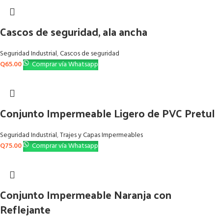
Cascos de seguridad, ala ancha
Seguridad Industrial
,
Cascos de seguridad
Q
65.00
Comprar vía Whatsapp
Conjunto Impermeable Ligero de PVC Pretul
Seguridad Industrial
,
Trajes y Capas Impermeables
Q
75.00
Comprar vía Whatsapp
Conjunto Impermeable Naranja con
Reflejante