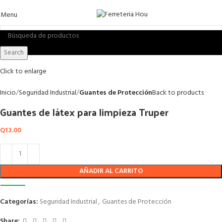
Menu
Search
Click to enlarge
Inicio
Seguridad Industrial
Guantes de Protección
Back to products
Guantes de látex para limpieza Truper
Q
13.00
AÑADIR AL CARRITO
Categorías:
Seguridad Industrial
,
Guantes de Protección
Share: