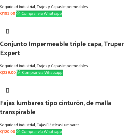
Seguridad Industrial
,
Trajes y Capas Impermeables
Q
192.00
Comprar vía Whatsapp
Conjunto Impermeable triple capa, Truper
Expert
Seguridad Industrial
,
Trajes y Capas Impermeables
Q
239.00
Comprar vía Whatsapp
Fajas lumbares tipo cinturón, de malla
transpirable
Seguridad Industrial
,
Fajas Elásticas Lumbares
Q
120.00
Comprar vía Whatsapp