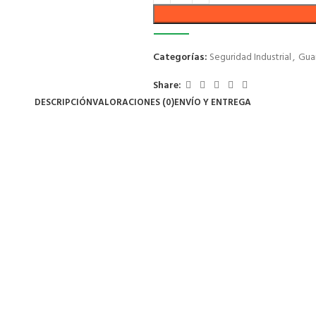
Categorías:
Seguridad Industrial
,
Gua
Share:
DESCRIPCIÓN
VALORACIONES (0)
ENVÍO Y ENTREGA