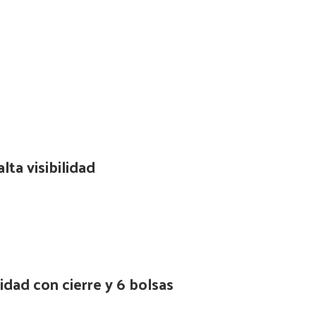
lta visibilidad
idad con cierre y 6 bolsas