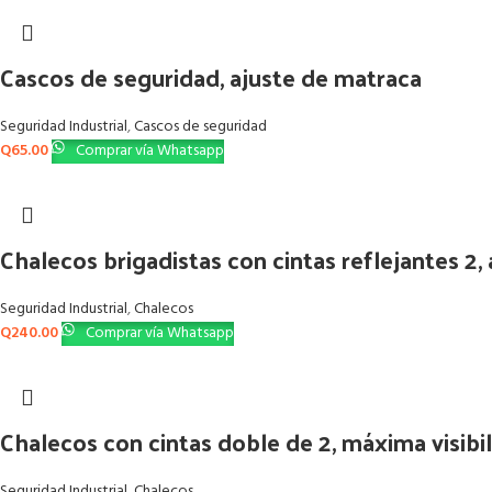
Cascos de seguridad, ajuste de matraca
Seguridad Industrial
,
Cascos de seguridad
Q
65.00
Comprar vía Whatsapp
Chalecos brigadistas con cintas reflejantes 2, a
Seguridad Industrial
,
Chalecos
Q
240.00
Comprar vía Whatsapp
Chalecos con cintas doble de 2, máxima visibil
Seguridad Industrial
,
Chalecos