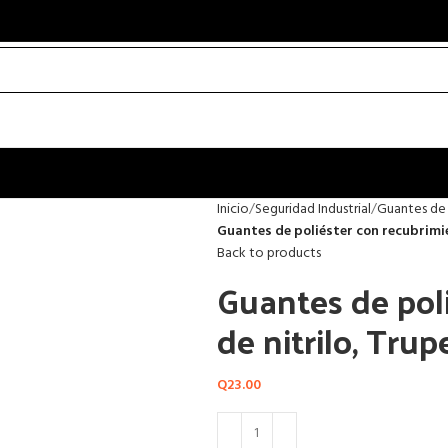
Inicio
Seguridad Industrial
Guantes de
Guantes de poliéster con recubrimie
Back to products
Guantes de pol
de nitrilo, Trup
Q
23.00