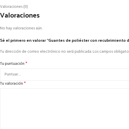
Valoraciones (0)
Valoraciones
No hay valoraciones aún.
Sé el primero en valorar “Guantes de poliéster con recubrimiento de
Tu dirección de correo electrónico no será publicada.
Los campos obligato
*
Tu puntuación
*
Tu valoración