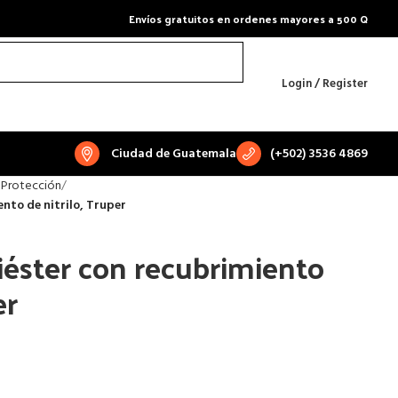
Envíos gratuitos en ordenes mayores a 500 Q
Login / Register
Ciudad de Guatemala
(+502) 3536 4869
 Protección
nto de nitrilo, Truper
iéster con recubrimiento
er