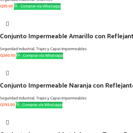
Q
95.00
Comprar vía Whatsapp
Conjunto Impermeable Amarillo con Reflejan
Seguridad Industrial
,
Trajes y Capas Impermeables
Q
260.00
Comprar vía Whatsapp
Conjunto Impermeable Naranja con Reflejant
Seguridad Industrial
,
Trajes y Capas Impermeables
Q
192.00
Comprar vía Whatsapp