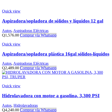
Quick view
Aspiradora/sopladora de sólidos y líquidos 12 gal
Autos
,
Aspiradoras Eléctricas
Q
1,576.00
Comprar vía Whatsapp
Quick view
Aspiradora/sopladora plástica 16gal sólidos-líquidos
Autos
,
Aspiradoras Eléctricas
Q
2,489.00
Comprar vía Whatsapp
Quick view
Hidrolavadora con motor a gasolina, 3,300 PSI
Autos
,
Hidrolavadoras
Q
4,240.00
Comprar vía Whatsapp