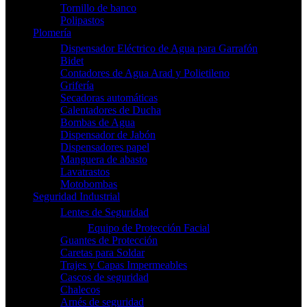
Tornillo de banco
Polipastos
Plomería
Dispensador Eléctrico de Agua para Garrafón
Bidet
Contadores de Agua Arad y Polietileno
Grifería
Secadoras automáticas
Calentadores de Ducha
Bombas de Agua
Dispensador de Jabón
Dispensadores papel
Manguera de abasto
Lavatrastos
Motobombas
Seguridad Industrial
Lentes de Seguridad
Equipo de Protección Facial
Guantes de Protección
Caretas para Soldar
Trajes y Capas Impermeables
Cascos de seguridad
Chalecos
Arnés de seguridad