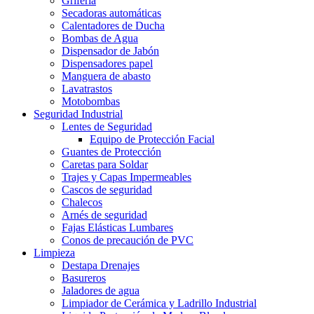
Grifería
Secadoras automáticas
Calentadores de Ducha
Bombas de Agua
Dispensador de Jabón
Dispensadores papel
Manguera de abasto
Lavatrastos
Motobombas
Seguridad Industrial
Lentes de Seguridad
Equipo de Protección Facial
Guantes de Protección
Caretas para Soldar
Trajes y Capas Impermeables
Cascos de seguridad
Chalecos
Arnés de seguridad
Fajas Elásticas Lumbares
Conos de precaución de PVC
Limpieza
Destapa Drenajes
Basureros
Jaladores de agua
Limpiador de Cerámica y Ladrillo Industrial