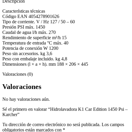
Descripción
Características técnicas
Código EAN 4054278901626
Tipo de corriente. V / Hz 127 / 50 – 60
Presión PSI máx. 1450
Caudal de agua l/h máx. 270
Rendimiento de superficie m²/h 15
Temperatura de entrada °C máx. 40
Potencia de conexión W 1200
Peso sin accesorios. kg 3,6
Peso con embalaje incluido. kg 4,8
Dimensiones (l × a × h). mm 188 × 206 × 445
Valoraciones (0)
Valoraciones
No hay valoraciones aún.
Sé el primero en valorar “Hidrolavadora K1 Car Edition 1450 Psi –
Karcher”
Tu dirección de correo electrónico no será publicada.
Los campos
obligatorios están marcados con
*