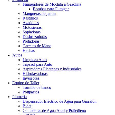
Fumigadores de Mochila a Gasolina
Bombas para Fumigar
Mangueras de jardín
Rastrillos
Azadones
Motosierras
Sopladoras
Desbrozadoras
Podadoras
Carretas de Mano
Hachas
Autos
Limpieza Auto
Tapasol para Auto
Aspiradoras Eléctricas y Industriales
Hidrolavadoras
Inversores
Equipo de Taller
Tornillo de banco
Polipastos
Plomería
Dispensador Eléctrico de Agua para Garrafón
Bidet
Contadores de Agua Arad y Polietileno