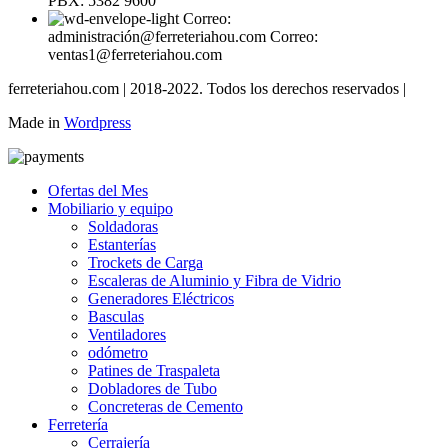
PBX: 5382 9600
Correo:
administración@ferreteriahou.com Correo:
ventas1@ferreteriahou.com
ferreteriahou.com | 2018-2022. Todos los derechos reservados |
Made in
Wordpress
Ofertas del Mes
Mobiliario y equipo
Soldadoras
Estanterías
Trockets de Carga
Escaleras de Aluminio y Fibra de Vidrio
Generadores Eléctricos
Basculas
Ventiladores
odómetro
Patines de Traspaleta
Dobladores de Tubo
Concreteras de Cemento
Ferretería
Cerrajería