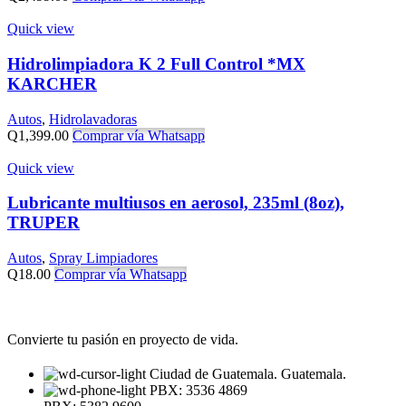
Quick view
Hidrolimpiadora K 2 Full Control *MX
KARCHER
Autos
,
Hidrolavadoras
Q
1,399.00
Comprar vía Whatsapp
Quick view
Lubricante multiusos en aerosol, 235ml (8oz),
TRUPER
Autos
,
Spray Limpiadores
Q
18.00
Comprar vía Whatsapp
Convierte tu pasión en proyecto de vida.
Ciudad de Guatemala. Guatemala.
PBX: 3536 4869