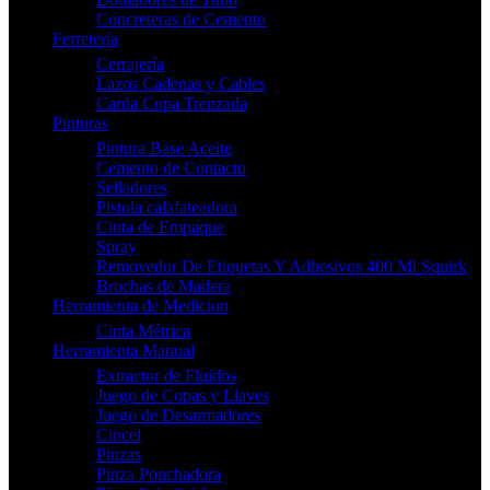
Concreteras de Cemento
Ferretería
Cerrajería
Lazos Cadenas y Cables
Carda Copa Trenzada
Pinturas
Pintura Base Aceite
Cemento de Contacto
Selladores
Pistola calafateadora
Cinta de Empaque
Spray
Removedor De Etiquetas Y Adhesivos 400 Ml Squirk
Brochas de Madera
Herramienta de Medicion
Cinta Métrica
Herramienta Manual
Extractor de Fluidos
Juego de Copas y Llaves
Juego de Desarmadores
Cincel
Pinzas
Pinza Ponchadora