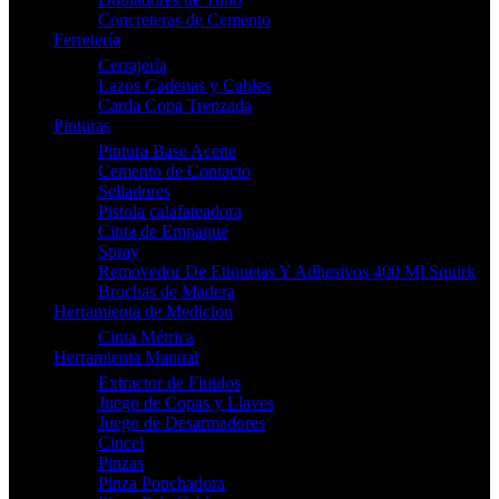
Concreteras de Cemento
Ferretería
Cerrajería
Lazos Cadenas y Cables
Carda Copa Trenzada
Pinturas
Pintura Base Aceite
Cemento de Contacto
Selladores
Pistola calafateadora
Cinta de Empaque
Spray
Removedor De Etiquetas Y Adhesivos 400 Ml Squirk
Brochas de Madera
Herramienta de Medicion
Cinta Métrica
Herramienta Manual
Extractor de Fluidos
Juego de Copas y Llaves
Juego de Desarmadores
Cincel
Pinzas
Pinza Ponchadora