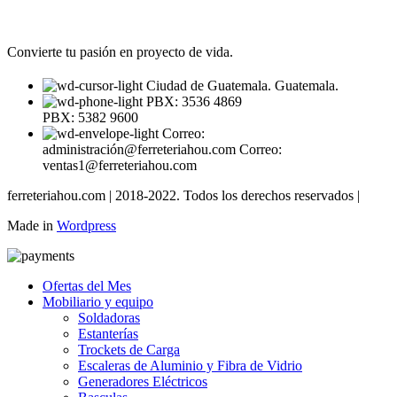
Convierte tu pasión en proyecto de vida.
Ciudad de Guatemala. Guatemala.
PBX: 3536 4869
PBX: 5382 9600
Correo:
administración@ferreteriahou.com Correo:
ventas1@ferreteriahou.com
ferreteriahou.com | 2018-2022. Todos los derechos reservados |
Made in
Wordpress
Ofertas del Mes
Mobiliario y equipo
Soldadoras
Estanterías
Trockets de Carga
Escaleras de Aluminio y Fibra de Vidrio
Generadores Eléctricos