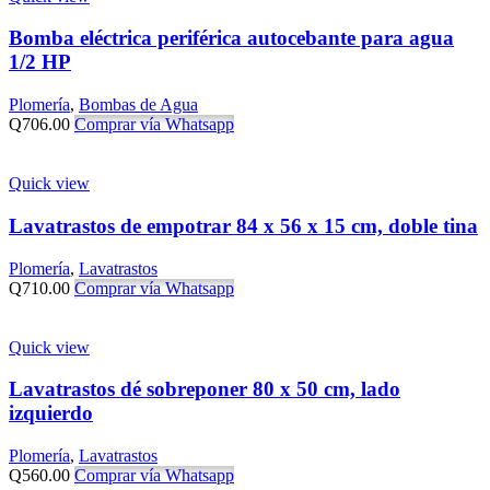
Bomba eléctrica periférica autocebante para agua
1/2 HP
Plomería
,
Bombas de Agua
Q
706.00
Comprar vía Whatsapp
Quick view
Lavatrastos de empotrar 84 x 56 x 15 cm, doble tina
Plomería
,
Lavatrastos
Q
710.00
Comprar vía Whatsapp
Quick view
Lavatrastos dé sobreponer 80 x 50 cm, lado
izquierdo
Plomería
,
Lavatrastos
Q
560.00
Comprar vía Whatsapp