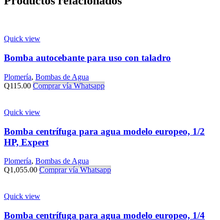
Productos relacionados
Quick view
Bomba autocebante para uso con taladro
Plomería
,
Bombas de Agua
Q
115.00
Comprar vía Whatsapp
Quick view
Bomba centrífuga para agua modelo europeo, 1/2
HP, Expert
Plomería
,
Bombas de Agua
Q
1,055.00
Comprar vía Whatsapp
Quick view
Bomba centrífuga para agua modelo europeo, 1/4