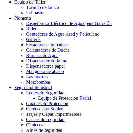
Equipo de Taller
Tornillo de banco
Polipastos
Plomería
Dispensador Eléctrico de Agua para Garrafón
Bidet
Contadores de Agua Arad y Polietileno
Grifería
Secadoras automáticas
Calentadores de Ducha
Bombas de Agua
Dispensador de Jabón
Dispensadores papel
Manguera de abasto
Lavatrastos
Motobombas
Seguridad Industrial
Lentes de Seguridad
Equipo de Protección Facial
Guantes de Protección
Caretas para Soldar
Trajes y Capas Impermeables
Cascos de seguridad
Chalecos
Arnés de seguridad