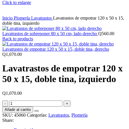
Click to enlarge
Inicio
Plomería
Lavatrastos
Lavatrastos de empotrar 120 x 50 x 15,
doble tina, izquierdo
Lavatrastos de sobreponer 80 x 50 cm, lado derecho
Q
560.00
Back to products
Lavatrastos de empotrar 120 x 50 x 15, doble tina, derecho
Q
1,070.00
Lavatrastos de empotrar 120 x
50 x 15, doble tina, izquierdo
Q
1,070.00
Lavatrastos
de
Añadir al carrito
empotrar
SKU:
45060
Categorías:
Lavatrastos
,
Plomería
120
Share:
x
50