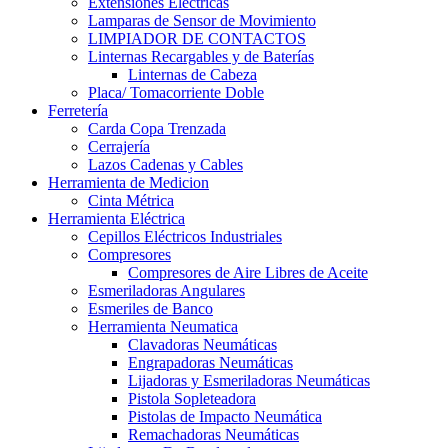
Extensiones Electricas
Lamparas de Sensor de Movimiento
LIMPIADOR DE CONTACTOS
Linternas Recargables y de Baterías
Linternas de Cabeza
Placa/ Tomacorriente Doble
Ferretería
Carda Copa Trenzada
Cerrajería
Lazos Cadenas y Cables
Herramienta de Medicion
Cinta Métrica
Herramienta Eléctrica
Cepillos Eléctricos Industriales
Compresores
Compresores de Aire Libres de Aceite
Esmeriladoras Angulares
Esmeriles de Banco
Herramienta Neumatica
Clavadoras Neumáticas
Engrapadoras Neumáticas
Lijadoras y Esmeriladoras Neumáticas
Pistola Sopleteadora
Pistolas de Impacto Neumática
Remachadoras Neumáticas