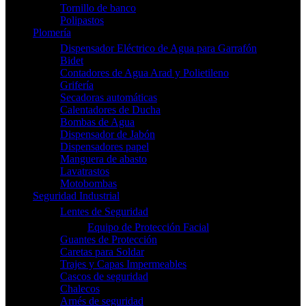
Tornillo de banco
Polipastos
Plomería
Dispensador Eléctrico de Agua para Garrafón
Bidet
Contadores de Agua Arad y Polietileno
Grifería
Secadoras automáticas
Calentadores de Ducha
Bombas de Agua
Dispensador de Jabón
Dispensadores papel
Manguera de abasto
Lavatrastos
Motobombas
Seguridad Industrial
Lentes de Seguridad
Equipo de Protección Facial
Guantes de Protección
Caretas para Soldar
Trajes y Capas Impermeables
Cascos de seguridad
Chalecos
Arnés de seguridad