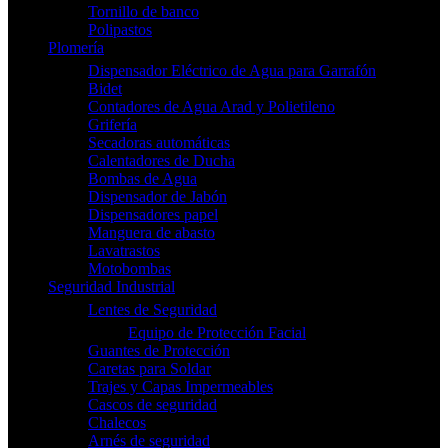
Tornillo de banco
Polipastos
Plomería
Dispensador Eléctrico de Agua para Garrafón
Bidet
Contadores de Agua Arad y Polietileno
Grifería
Secadoras automáticas
Calentadores de Ducha
Bombas de Agua
Dispensador de Jabón
Dispensadores papel
Manguera de abasto
Lavatrastos
Motobombas
Seguridad Industrial
Lentes de Seguridad
Equipo de Protección Facial
Guantes de Protección
Caretas para Soldar
Trajes y Capas Impermeables
Cascos de seguridad
Chalecos
Arnés de seguridad