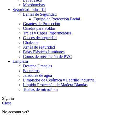
Lavatrastos
Motobombas
Seguridad Industrial
Lentes de Seguridad
Equipo de Protección Facial
Guantes de Protección
Caretas para Soldar
Trajes y Capas Impermeables
Cascos de seguridad
Chalecos
Arnés de seguridad
Fajas Elásticas Lumbares
Conos de precaución de PVC
Limpieza
Destapa Drenajes
Basureros
Jaladores de agua
Limpiador de Cerámica y Ladrillo Industrial
Liquido Protección de Madera Blandas
Toallas de microfibra
Sign in
Close
No account yet?