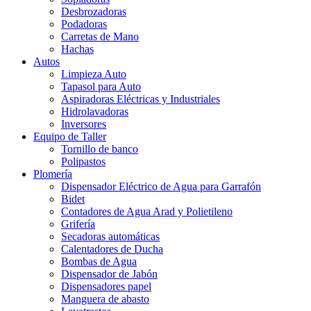
Desbrozadoras
Podadoras
Carretas de Mano
Hachas
Autos
Limpieza Auto
Tapasol para Auto
Aspiradoras Eléctricas y Industriales
Hidrolavadoras
Inversores
Equipo de Taller
Tornillo de banco
Polipastos
Plomería
Dispensador Eléctrico de Agua para Garrafón
Bidet
Contadores de Agua Arad y Polietileno
Grifería
Secadoras automáticas
Calentadores de Ducha
Bombas de Agua
Dispensador de Jabón
Dispensadores papel
Manguera de abasto