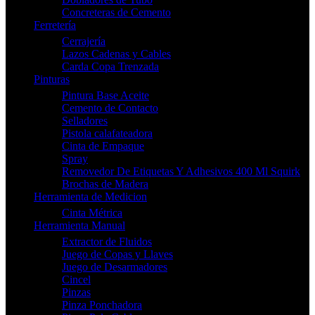
Concreteras de Cemento
Ferretería
Cerrajería
Lazos Cadenas y Cables
Carda Copa Trenzada
Pinturas
Pintura Base Aceite
Cemento de Contacto
Selladores
Pistola calafateadora
Cinta de Empaque
Spray
Removedor De Etiquetas Y Adhesivos 400 Ml Squirk
Brochas de Madera
Herramienta de Medicion
Cinta Métrica
Herramienta Manual
Extractor de Fluidos
Juego de Copas y Llaves
Juego de Desarmadores
Cincel
Pinzas
Pinza Ponchadora