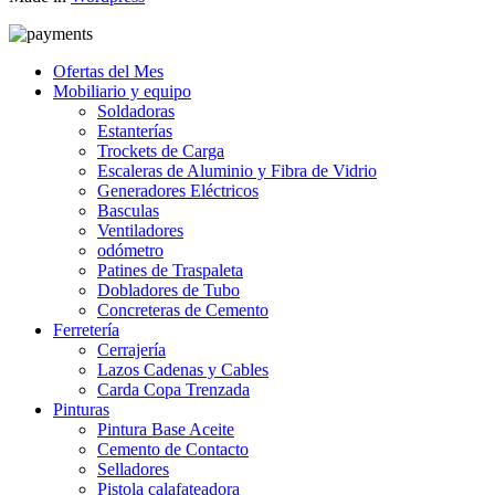
Ofertas del Mes
Mobiliario y equipo
Soldadoras
Estanterías
Trockets de Carga
Escaleras de Aluminio y Fibra de Vidrio
Generadores Eléctricos
Basculas
Ventiladores
odómetro
Patines de Traspaleta
Dobladores de Tubo
Concreteras de Cemento
Ferretería
Cerrajería
Lazos Cadenas y Cables
Carda Copa Trenzada
Pinturas
Pintura Base Aceite
Cemento de Contacto
Selladores
Pistola calafateadora