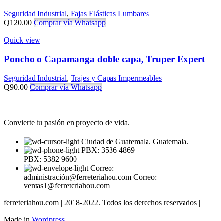
Seguridad Industrial
,
Fajas Elásticas Lumbares
Q
120.00
Comprar vía Whatsapp
Quick view
Poncho o Capamanga doble capa, Truper Expert
Seguridad Industrial
,
Trajes y Capas Impermeables
Q
90.00
Comprar vía Whatsapp
Convierte tu pasión en proyecto de vida.
Ciudad de Guatemala. Guatemala.
PBX: 3536 4869
PBX: 5382 9600
Correo:
administración@ferreteriahou.com Correo:
ventas1@ferreteriahou.com
ferreteriahou.com | 2018-2022. Todos los derechos reservados |
Made in
Wordpress