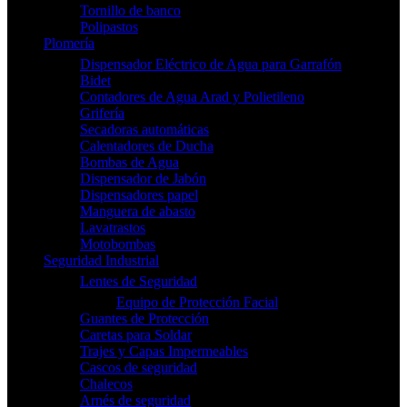
Tornillo de banco
Polipastos
Plomería
Dispensador Eléctrico de Agua para Garrafón
Bidet
Contadores de Agua Arad y Polietileno
Grifería
Secadoras automáticas
Calentadores de Ducha
Bombas de Agua
Dispensador de Jabón
Dispensadores papel
Manguera de abasto
Lavatrastos
Motobombas
Seguridad Industrial
Lentes de Seguridad
Equipo de Protección Facial
Guantes de Protección
Caretas para Soldar
Trajes y Capas Impermeables
Cascos de seguridad
Chalecos
Arnés de seguridad