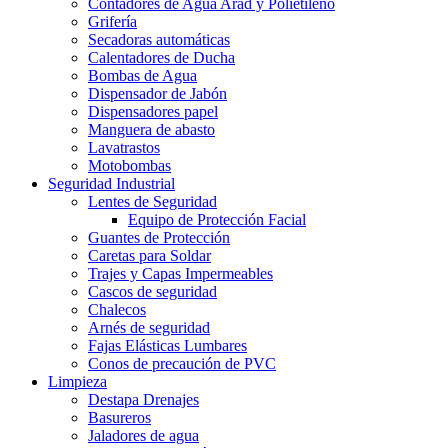
Contadores de Agua Arad y Polietileno
Grifería
Secadoras automáticas
Calentadores de Ducha
Bombas de Agua
Dispensador de Jabón
Dispensadores papel
Manguera de abasto
Lavatrastos
Motobombas
Seguridad Industrial
Lentes de Seguridad
Equipo de Protección Facial
Guantes de Protección
Caretas para Soldar
Trajes y Capas Impermeables
Cascos de seguridad
Chalecos
Arnés de seguridad
Fajas Elásticas Lumbares
Conos de precaución de PVC
Limpieza
Destapa Drenajes
Basureros
Jaladores de agua