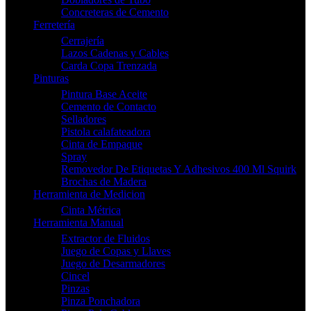
Concreteras de Cemento
Ferretería
Cerrajería
Lazos Cadenas y Cables
Carda Copa Trenzada
Pinturas
Pintura Base Aceite
Cemento de Contacto
Selladores
Pistola calafateadora
Cinta de Empaque
Spray
Removedor De Etiquetas Y Adhesivos 400 Ml Squirk
Brochas de Madera
Herramienta de Medicion
Cinta Métrica
Herramienta Manual
Extractor de Fluidos
Juego de Copas y Llaves
Juego de Desarmadores
Cincel
Pinzas
Pinza Ponchadora