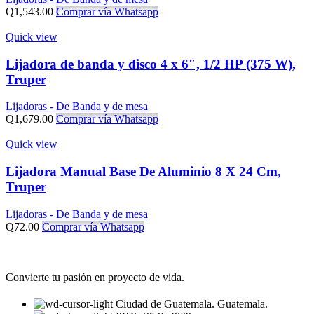
Q
1,543.00
Comprar vía Whatsapp
Quick view
Lijadora de banda y disco 4 x 6″, 1/2 HP (375 W),
Truper
Lijadoras - De Banda y de mesa
Q
1,679.00
Comprar vía Whatsapp
Quick view
Lijadora Manual Base De Aluminio 8 X 24 Cm,
Truper
Lijadoras - De Banda y de mesa
Q
72.00
Comprar vía Whatsapp
Convierte tu pasión en proyecto de vida.
Ciudad de Guatemala. Guatemala.