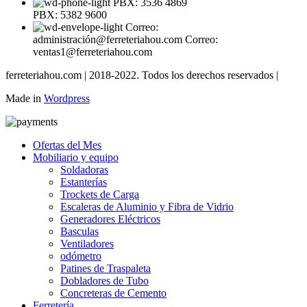
PBX: 3536 4869
PBX: 5382 9600
Correo:
administración@ferreteriahou.com Correo:
ventas1@ferreteriahou.com
ferreteriahou.com | 2018-2022. Todos los derechos reservados |
Made in
Wordpress
Ofertas del Mes
Mobiliario y equipo
Soldadoras
Estanterías
Trockets de Carga
Escaleras de Aluminio y Fibra de Vidrio
Generadores Eléctricos
Basculas
Ventiladores
odómetro
Patines de Traspaleta
Dobladores de Tubo
Concreteras de Cemento
Ferretería