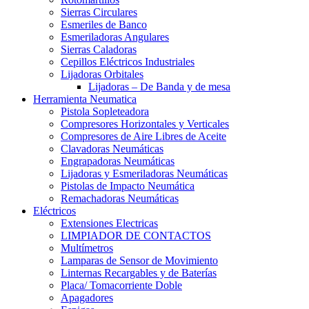
Sierras Circulares
Esmeriles de Banco
Esmeriladoras Angulares
Sierras Caladoras
Cepillos Eléctricos Industriales
Lijadoras Orbitales
Lijadoras – De Banda y de mesa
Herramienta Neumatica
Pistola Sopleteadora
Compresores Horizontales y Verticales
Compresores de Aire Libres de Aceite
Clavadoras Neumáticas
Engrapadoras Neumáticas
Lijadoras y Esmeriladoras Neumáticas
Pistolas de Impacto Neumática
Remachadoras Neumáticas
Eléctricos
Extensiones Electricas
LIMPIADOR DE CONTACTOS
Multímetros
Lamparas de Sensor de Movimiento
Linternas Recargables y de Baterías
Placa/ Tomacorriente Doble
Apagadores