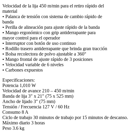
cantidad
Velocidad de la lija 450 m/min para el retiro rápido del
material
• Palanca de tensión con sistema de cambio rápido de
banda
• Perilla de alineación para ajuste rápido de la banda
• Mango ergonómico con grip antiderrapante para
mayor control para el operador
• Interruptor con botón de uso continuo
• Rodillo trasero antiderrapante que brinda gran tracción
• Bolsa recolectora de polvo ajustable a 360°
• Mango frontal de ajuste rápido de 3 posiciones
• Velocidad variable de 6 niveles
• Carbones expuestos
Especificaciones:
Potencia 1,010 W
Velocidad de avance 210 – 450 m/min
Banda de lija 3″ x 21″ (75 x 525 mm)
Ancho de lijado 3″ (75 mm)
Tensión / Frecuencia 127 V / 60 Hz
Consumo 8 A
Ciclo de trabajo 30 minutos de trabajo por 15 minutos de descanso.
Máximo diario 3 horas
Peso 3.6 kg