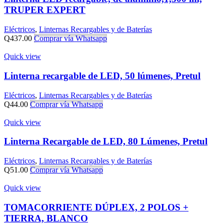
TRUPER EXPERT
Eléctricos
,
Linternas Recargables y de Baterías
Q
437.00
Comprar vía Whatsapp
Quick view
Linterna recargable de LED, 50 lúmenes, Pretul
Eléctricos
,
Linternas Recargables y de Baterías
Q
44.00
Comprar vía Whatsapp
Quick view
Linterna Recargable de LED, 80 Lúmenes, Pretul
Eléctricos
,
Linternas Recargables y de Baterías
Q
51.00
Comprar vía Whatsapp
Quick view
TOMACORRIENTE DÚPLEX, 2 POLOS +
TIERRA, BLANCO