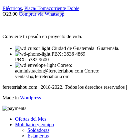
Eléctricos
,
Placa/ Tomacorriente Doble
Q
23.00
Comprar vía Whatsapp
Convierte tu pasión en proyecto de vida.
Ciudad de Guatemala. Guatemala.
PBX: 3536 4869
PBX: 5382 9600
Correo:
administración@ferreteriahou.com Correo:
ventas1@ferreteriahou.com
ferreteriahou.com | 2018-2022. Todos los derechos reservados |
Made in
Wordpress
Ofertas del Mes
Mobiliario y equipo
Soldadoras
Estanterías