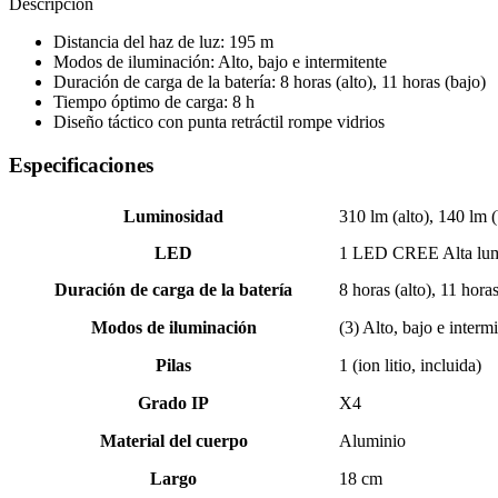
Descripción
Distancia del haz de luz: 195 m
Modos de iluminación: Alto, bajo e intermitente
Duración de carga de la batería: 8 horas (alto), 11 horas (bajo)
Tiempo óptimo de carga: 8 h
Diseño táctico con punta retráctil rompe vidrios
Especificaciones
Luminosidad
310 lm (alto), 140 lm (
LED
1 LED CREE Alta lumi
Duración de carga de la batería
8 horas (alto), 11 hora
Modos de iluminación
(3) Alto, bajo e interm
Pilas
1 (ion litio, incluida)
Grado IP
X4
Material del cuerpo
Aluminio
Largo
18 cm