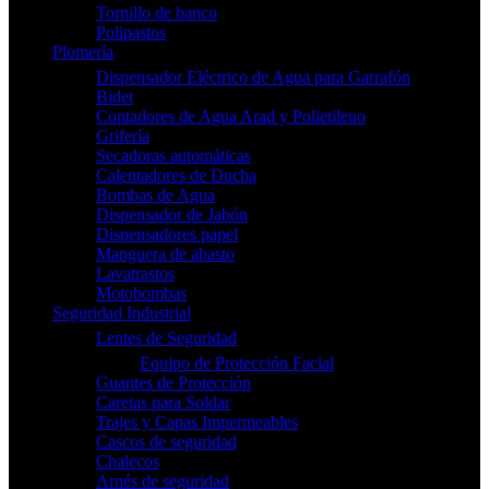
Tornillo de banco
Polipastos
Plomería
Dispensador Eléctrico de Agua para Garrafón
Bidet
Contadores de Agua Arad y Polietileno
Grifería
Secadoras automáticas
Calentadores de Ducha
Bombas de Agua
Dispensador de Jabón
Dispensadores papel
Manguera de abasto
Lavatrastos
Motobombas
Seguridad Industrial
Lentes de Seguridad
Equipo de Protección Facial
Guantes de Protección
Caretas para Soldar
Trajes y Capas Impermeables
Cascos de seguridad
Chalecos
Arnés de seguridad