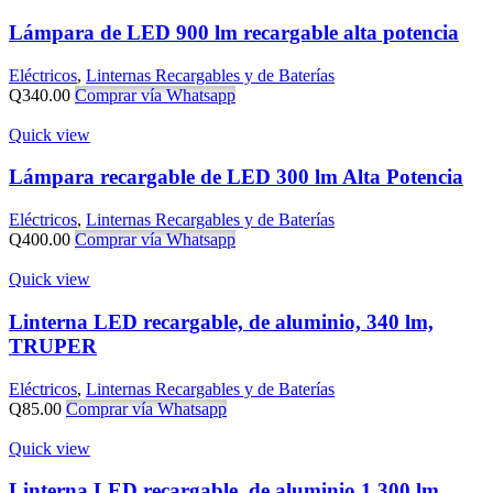
Lámpara de LED 900 lm recargable alta potencia
Eléctricos
,
Linternas Recargables y de Baterías
Q
340.00
Comprar vía Whatsapp
Quick view
Lámpara recargable de LED 300 lm Alta Potencia
Eléctricos
,
Linternas Recargables y de Baterías
Q
400.00
Comprar vía Whatsapp
Quick view
Linterna LED recargable, de aluminio, 340 lm,
TRUPER
Eléctricos
,
Linternas Recargables y de Baterías
Q
85.00
Comprar vía Whatsapp
Quick view
Linterna LED recargable, de aluminio,1,300 lm,