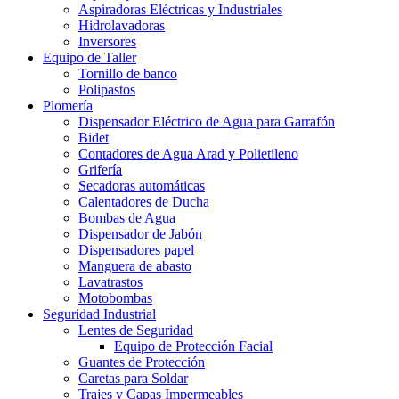
Aspiradoras Eléctricas y Industriales
Hidrolavadoras
Inversores
Equipo de Taller
Tornillo de banco
Polipastos
Plomería
Dispensador Eléctrico de Agua para Garrafón
Bidet
Contadores de Agua Arad y Polietileno
Grifería
Secadoras automáticas
Calentadores de Ducha
Bombas de Agua
Dispensador de Jabón
Dispensadores papel
Manguera de abasto
Lavatrastos
Motobombas
Seguridad Industrial
Lentes de Seguridad
Equipo de Protección Facial
Guantes de Protección
Caretas para Soldar
Trajes y Capas Impermeables