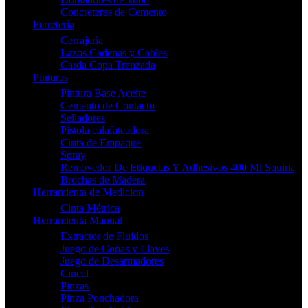
Concreteras de Cemento
Ferretería
Cerrajería
Lazos Cadenas y Cables
Carda Copa Trenzada
Pinturas
Pintura Base Aceite
Cemento de Contacto
Selladores
Pistola calafateadora
Cinta de Empaque
Spray
Removedor De Etiquetas Y Adhesivos 400 Ml Squirk
Brochas de Madera
Herramienta de Medicion
Cinta Métrica
Herramienta Manual
Extractor de Fluidos
Juego de Copas y Llaves
Juego de Desarmadores
Cincel
Pinzas
Pinza Ponchadora