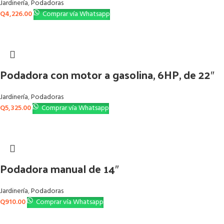
Jardinería
,
Podadoras
Q
4,226.00
Comprar vía Whatsapp
Podadora con motor a gasolina, 6HP, de 22″
Jardinería
,
Podadoras
Q
5,325.00
Comprar vía Whatsapp
Podadora manual de 14″
Jardinería
,
Podadoras
Q
910.00
Comprar vía Whatsapp