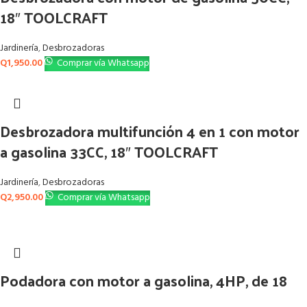
18″ TOOLCRAFT
Jardinería
,
Desbrozadoras
Q
1,950.00
Comprar vía Whatsapp
Desbrozadora multifunción 4 en 1 con motor
a gasolina 33CC, 18″ TOOLCRAFT
Jardinería
,
Desbrozadoras
Q
2,950.00
Comprar vía Whatsapp
Podadora con motor a gasolina, 4HP, de 18