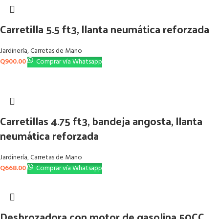
Carretilla 5.5 ft3, llanta neumática reforzada
Jardinería
,
Carretas de Mano
Q
900.00
Comprar vía Whatsapp
Carretillas 4.75 ft3, bandeja angosta, llanta
neumática reforzada
Jardinería
,
Carretas de Mano
Q
668.00
Comprar vía Whatsapp
Desbrozadora con motor de gasolina 50CC,