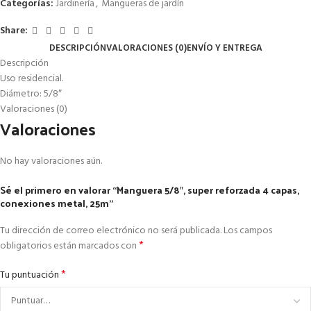
Categorías:
Jardinería
,
Mangueras de jardín
Share:
DESCRIPCIÓN
VALORACIONES (0)
ENVÍO Y ENTREGA
Descripción
Uso residencial.
Diámetro: 5/8″
Valoraciones (0)
Valoraciones
No hay valoraciones aún.
Sé el primero en valorar “Manguera 5/8″, super reforzada 4 capas,
conexiones metal, 25m”
Tu dirección de correo electrónico no será publicada.
Los campos
*
obligatorios están marcados con
*
Tu puntuación