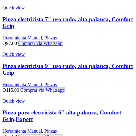
Quick view
Pinza electricista 7″ uso rudo, alta palanca, Comfort
Grip
Herramienta Manual
,
Pinzas
Q
97.00
Comprar vía Whatsapp
Quick view
Pinza electricista 9″ uso rudo, alta palanca, Comfort
Grip
Herramienta Manual
,
Pinzas
Q
115.00
Comprar vía Whatsapp
Quick view
Pinza para electricista 6″ alta palanca, Comfort
Grip,Expert
Herramienta Manual
,
Pinzas