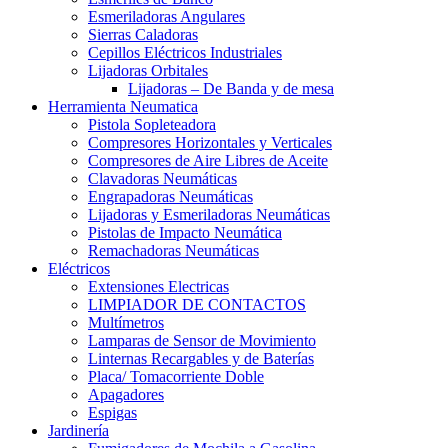
Esmeriladoras Angulares
Sierras Caladoras
Cepillos Eléctricos Industriales
Lijadoras Orbitales
Lijadoras – De Banda y de mesa
Herramienta Neumatica
Pistola Sopleteadora
Compresores Horizontales y Verticales
Compresores de Aire Libres de Aceite
Clavadoras Neumáticas
Engrapadoras Neumáticas
Lijadoras y Esmeriladoras Neumáticas
Pistolas de Impacto Neumática
Remachadoras Neumáticas
Eléctricos
Extensiones Electricas
LIMPIADOR DE CONTACTOS
Multímetros
Lamparas de Sensor de Movimiento
Linternas Recargables y de Baterías
Placa/ Tomacorriente Doble
Apagadores
Espigas
Jardinería