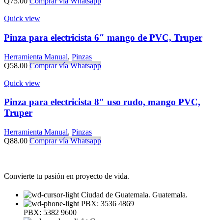
Q
75.00
Comprar vía Whatsapp
Quick view
Pinza para electricista 6″ mango de PVC, Truper
Herramienta Manual
,
Pinzas
Q
58.00
Comprar vía Whatsapp
Quick view
Pinza para electricista 8″ uso rudo, mango PVC,
Truper
Herramienta Manual
,
Pinzas
Q
88.00
Comprar vía Whatsapp
Convierte tu pasión en proyecto de vida.
Ciudad de Guatemala. Guatemala.
PBX: 3536 4869
PBX: 5382 9600