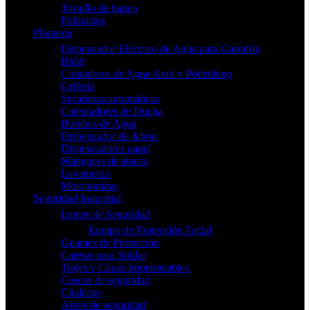
Tornillo de banco
Polipastos
Plomería
Dispensador Eléctrico de Agua para Garrafón
Bidet
Contadores de Agua Arad y Polietileno
Grifería
Secadoras automáticas
Calentadores de Ducha
Bombas de Agua
Dispensador de Jabón
Dispensadores papel
Manguera de abasto
Lavatrastos
Motobombas
Seguridad Industrial
Lentes de Seguridad
Equipo de Protección Facial
Guantes de Protección
Caretas para Soldar
Trajes y Capas Impermeables
Cascos de seguridad
Chalecos
Arnés de seguridad