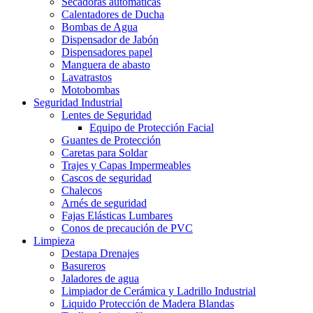
Secadoras automáticas
Calentadores de Ducha
Bombas de Agua
Dispensador de Jabón
Dispensadores papel
Manguera de abasto
Lavatrastos
Motobombas
Seguridad Industrial
Lentes de Seguridad
Equipo de Protección Facial
Guantes de Protección
Caretas para Soldar
Trajes y Capas Impermeables
Cascos de seguridad
Chalecos
Arnés de seguridad
Fajas Elásticas Lumbares
Conos de precaución de PVC
Limpieza
Destapa Drenajes
Basureros
Jaladores de agua
Limpiador de Cerámica y Ladrillo Industrial
Liquido Protección de Madera Blandas