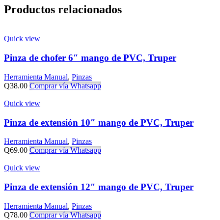
Productos relacionados
Quick view
Pinza de chofer 6″ mango de PVC, Truper
Herramienta Manual
,
Pinzas
Q
38.00
Comprar vía Whatsapp
Quick view
Pinza de extensión 10″ mango de PVC, Truper
Herramienta Manual
,
Pinzas
Q
69.00
Comprar vía Whatsapp
Quick view
Pinza de extensión 12″ mango de PVC, Truper
Herramienta Manual
,
Pinzas
Q
78.00
Comprar vía Whatsapp