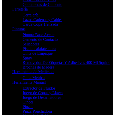
Concreteras de Cemento
Ferretería
Cerrajería
Lazos Cadenas y Cables
Carda Copa Trenzada
Pinturas
Pintura Base Aceite
Cemento de Contacto
Selladores
Pistola calafateadora
Cinta de Empaque
Spray
Removedor De Etiquetas Y Adhesivos 400 Ml Squirk
Brochas de Madera
Herramienta de Medicion
Cinta Métrica
Herramienta Manual
Extractor de Fluidos
Juego de Copas y Llaves
Juego de Desarmadores
Cincel
Pinzas
Pinza Ponchadora