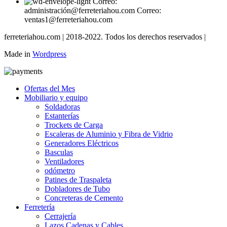
Correo:
administración@ferreteriahou.com Correo:
ventas1@ferreteriahou.com
ferreteriahou.com | 2018-2022. Todos los derechos reservados |
Made in
Wordpress
Ofertas del Mes
Mobiliario y equipo
Soldadoras
Estanterías
Trockets de Carga
Escaleras de Aluminio y Fibra de Vidrio
Generadores Eléctricos
Basculas
Ventiladores
odómetro
Patines de Traspaleta
Dobladores de Tubo
Concreteras de Cemento
Ferretería
Cerrajería
Lazos Cadenas y Cables