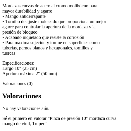
cantidad
Mordazas curvas de acero al cromo molibdeno para
mayor durabilidad y agarre
• Mango antiderrapante
• Tornillo de ajuste moleteado que proporciona un mejor
agarre para controlar la apertura de la mordaza y la
presión de bloqueo
• Acabado niquelado que resiste la corrosión
• Para máxima sujeción y torque en superficies como
tuberías, pernos planos y hexagonales, tornillos y
tuercas
Especificaciones:
Largo 10″ (25 cm)
Apertura máxima 2″ (50 mm)
Valoraciones (0)
Valoraciones
No hay valoraciones aún.
Sé el primero en valorar “Pinza de presión 10″ mordaza curva
mango de vinil, Truper”