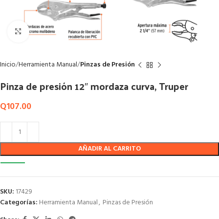
Click to enlarge
Inicio
Herramienta Manual
Pinzas de Presión
Pinza de presión 12″ mordaza curva, Truper
Q
107.00
AÑADIR AL CARRITO
SKU:
17429
Categorías:
Herramienta Manual
,
Pinzas de Presión