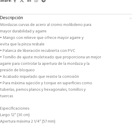
Share:
Descripción
Mordazas curvas de acero al cromo molibdeno para
mayor durabilidad y agarre
• Mango con relieve que ofrece mayor agarre y
evita que la pinza resbale
• Palanca de liberación recubierta con PVC
• Tornillo de ajuste moleteado que proporciona un mejor
agarre para controlar la apertura de la mordaza y la
presión de bloqueo
• Acabado niquelado que resiste la corrosión
• Para máxima sujeción y torque en superficies como
tuberías, pernos planos y hexagonales, tornillos y
tuercas
Especificaciones:
Largo 12″ (30 cm)
Apertura máxima 2 1/4″ (57 mm)