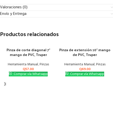
Valoraciones (0)
Envío y Entrega
Productos relacionados
Pinza de corte diagonal 7″
Pinza de extensión 10″ mango
mango de PVC, Truper
de PVC, Truper
Herramienta Manual
,
Pinzas
Herramienta Manual
,
Pinzas
Q
57.00
Q
69.00
Comprar vía Whatsapp
Comprar vía Whatsapp