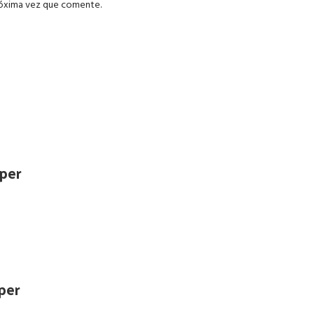
róxima vez que comente.
uper
per