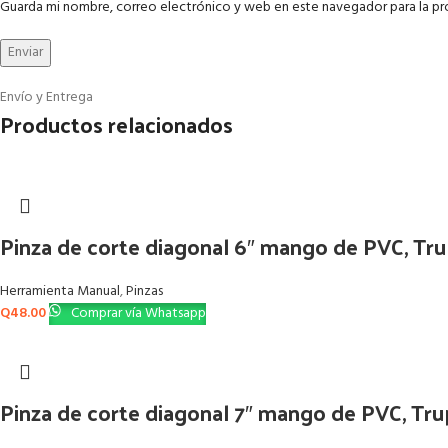
Guarda mi nombre, correo electrónico y web en este navegador para la p
Envío y Entrega
Productos relacionados
Pinza de corte diagonal 6″ mango de PVC, Tr
Herramienta Manual
,
Pinzas
Q
48.00
Comprar vía Whatsapp
Pinza de corte diagonal 7″ mango de PVC, Tru