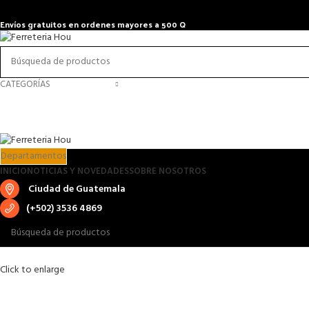
Envíos gratuitos en ordenes mayores a 500 Q
CATEGORÍAS
Departamentos
INICIO
NOTICIAS Y NOVEDADES
SOBRE NOSOTROS
Ciudad de Guatemala
(+502) 3536 4869
Click to enlarge