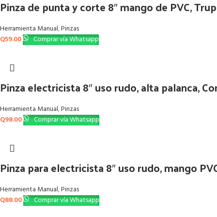
Pinza de punta y corte 8″ mango de PVC, Trup
Herramienta Manual
,
Pinzas
Q
59.00
Comprar vía Whatsapp
Pinza electricista 8″ uso rudo, alta palanca, C
Herramienta Manual
,
Pinzas
Q
98.00
Comprar vía Whatsapp
Pinza para electricista 8″ uso rudo, mango PV
Herramienta Manual
,
Pinzas
Q
88.00
Comprar vía Whatsapp