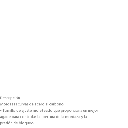
Descripción
Mordazas curvas de acero al carbono
• Tornillo de ajuste moleteado que proporciona un mejor
agarre para controlar la apertura de la mordaza y la
presión de bloqueo