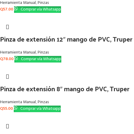
Herramienta Manual
,
Pinzas
Q
57.00
Comprar vía Whatsapp
Pinza de extensión 12″ mango de PVC, Truper
Herramienta Manual
,
Pinzas
Q
78.00
Comprar vía Whatsapp
Pinza de extensión 8″ mango de PVC, Truper
Herramienta Manual
,
Pinzas
Q
55.00
Comprar vía Whatsapp