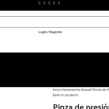
Login / Register
Inicio
Herramienta Manual
Pinzas de P
Back to products
Pinza de presió