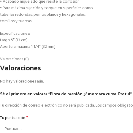
• Acabado niquelado que resiste la corrosión
• Para máxima sujeción y torque en superficies como
tuberías redondas, pernos planos y hexagonales,
tornillos y tuercas
Especificaciones:
Largo 5″ (13 cm)
Apertura máxima 1 1/4″ (32 mm)
Valoraciones (0)
Valoraciones
No hay valoraciones aún.
Sé el primero en valorar “Pinza de presión 5″ mordaza curva, Pretul”
Tu dirección de correo electrónico no será publicada.
Los campos obligato
*
Tu puntuación