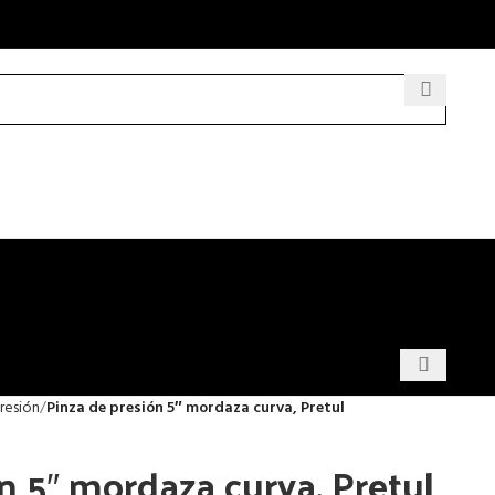
resión
Pinza de presión 5″ mordaza curva, Pretul
n 5″ mordaza curva, Pretul