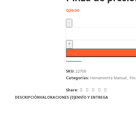
Q
29.00
SKU:
22706
Categorías:
Herramienta Manual
,
Pin
Share:
DESCRIPCIÓN
VALORACIONES (0)
ENVÍO Y ENTREGA