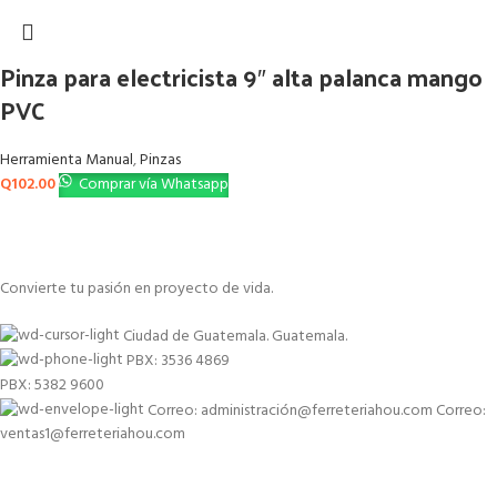
Pinza para electricista 9″ alta palanca mango
PVC
Herramienta Manual
,
Pinzas
Q
102.00
Comprar vía Whatsapp
Convierte tu pasión en proyecto de vida.
Ciudad de Guatemala. Guatemala.
PBX: 3536 4869
PBX: 5382 9600
Correo: administración@ferreteriahou.com Correo:
ventas1@ferreteriahou.com