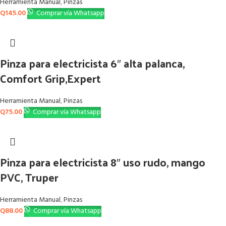
Herramienta Manual
,
Pinzas
Q
145.00
Comprar vía Whatsapp
Pinza para electricista 6″ alta palanca,
Comfort Grip,Expert
Herramienta Manual
,
Pinzas
Q
75.00
Comprar vía Whatsapp
Pinza para electricista 8″ uso rudo, mango
PVC, Truper
Herramienta Manual
,
Pinzas
Q
88.00
Comprar vía Whatsapp