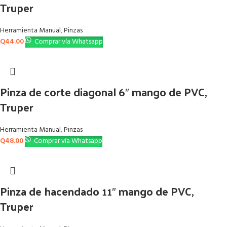
Truper
Herramienta Manual
,
Pinzas
Q
44.00
Comprar vía Whatsapp
Pinza de corte diagonal 6″ mango de PVC,
Truper
Herramienta Manual
,
Pinzas
Q
48.00
Comprar vía Whatsapp
Pinza de hacendado 11″ mango de PVC,
Truper