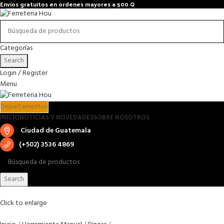
Envíos gratuitos en ordenes mayores a 500 Q
Categorías
Search
Login / Register
Menu
Departamentos
INICIO
NOTICIAS Y NOVEDADES
SOBRE NOSOTROS
Ciudad de Guatemala
(+502) 3536 4869
Search
Click to enlarge