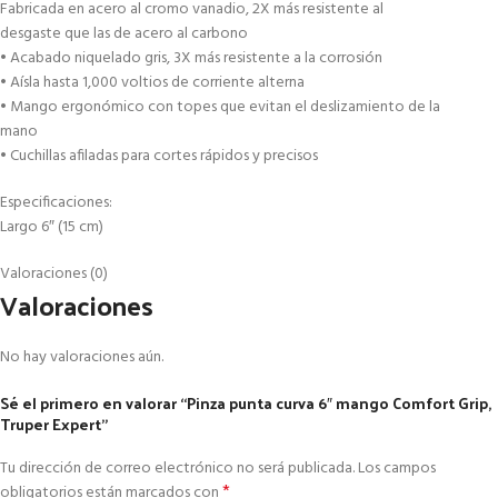
Fabricada en acero al cromo vanadio, 2X más resistente al
desgaste que las de acero al carbono
• Acabado niquelado gris, 3X más resistente a la corrosión
• Aísla hasta 1,000 voltios de corriente alterna
• Mango ergonómico con topes que evitan el deslizamiento de la
mano
• Cuchillas afiladas para cortes rápidos y precisos
Especificaciones:
Largo 6″ (15 cm)
Valoraciones (0)
Valoraciones
No hay valoraciones aún.
Sé el primero en valorar “Pinza punta curva 6″ mango Comfort Grip,
Truper Expert”
Tu dirección de correo electrónico no será publicada.
Los campos
*
obligatorios están marcados con