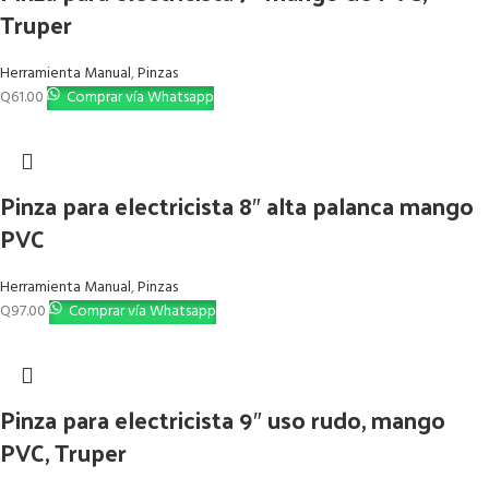
Truper
Herramienta Manual
,
Pinzas
Q
61.00
Comprar vía Whatsapp
Pinza para electricista 8″ alta palanca mango
PVC
Herramienta Manual
,
Pinzas
Q
97.00
Comprar vía Whatsapp
Pinza para electricista 9″ uso rudo, mango
PVC, Truper