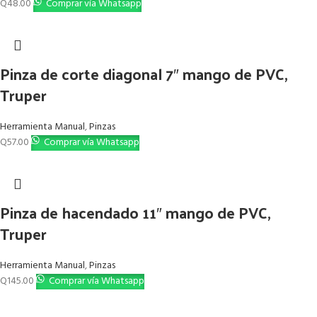
Q
48.00
Comprar vía Whatsapp
Pinza de corte diagonal 7″ mango de PVC,
Truper
Herramienta Manual
,
Pinzas
Q
57.00
Comprar vía Whatsapp
Pinza de hacendado 11″ mango de PVC,
Truper
Herramienta Manual
,
Pinzas
Q
145.00
Comprar vía Whatsapp