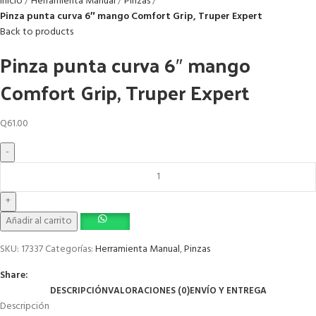
Inicio
Herramienta Manual
Pinzas
Pinza punta curva 6″ mango Comfort Grip, Truper Expert
Back to products
Pinza punta curva 6″ mango
Comfort Grip, Truper Expert
Q
61.00
Añadir al carrito
SKU:
17337
Categorías:
Herramienta Manual
,
Pinzas
Share:
DESCRIPCIÓN
VALORACIONES (0)
ENVÍO Y ENTREGA
Descripción