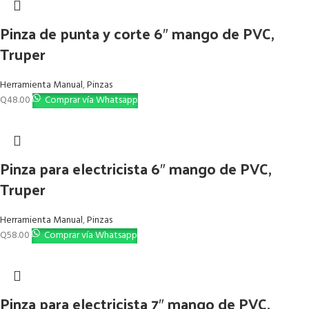
Pinza de punta y corte 6″ mango de PVC,
Truper
Herramienta Manual
,
Pinzas
Q
48.00
Comprar vía Whatsapp
Pinza para electricista 6″ mango de PVC,
Truper
Herramienta Manual
,
Pinzas
Q
58.00
Comprar vía Whatsapp
Pinza para electricista 7″ mango de PVC,