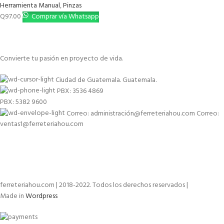
Herramienta Manual
,
Pinzas
Q
97.00
Comprar vía Whatsapp
Convierte tu pasión en proyecto de vida.
Ciudad de Guatemala. Guatemala.
PBX: 3536 4869
PBX: 5382 9600
Correo: administración@ferreteriahou.com Correo:
ventas1@ferreteriahou.com
ferreteriahou.com | 2018-2022. Todos los derechos reservados |
Made in
Wordpress