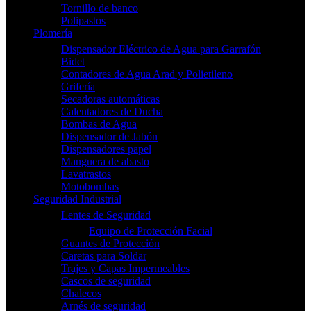
Tornillo de banco
Polipastos
Plomería
Dispensador Eléctrico de Agua para Garrafón
Bidet
Contadores de Agua Arad y Polietileno
Grifería
Secadoras automáticas
Calentadores de Ducha
Bombas de Agua
Dispensador de Jabón
Dispensadores papel
Manguera de abasto
Lavatrastos
Motobombas
Seguridad Industrial
Lentes de Seguridad
Equipo de Protección Facial
Guantes de Protección
Caretas para Soldar
Trajes y Capas Impermeables
Cascos de seguridad
Chalecos
Arnés de seguridad