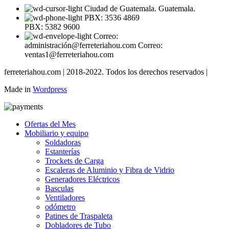
Ciudad de Guatemala. Guatemala.
PBX: 3536 4869
PBX: 5382 9600
Correo:
administración@ferreteriahou.com Correo:
ventas1@ferreteriahou.com
ferreteriahou.com | 2018-2022. Todos los derechos reservados |
Made in
Wordpress
Ofertas del Mes
Mobiliario y equipo
Soldadoras
Estanterías
Trockets de Carga
Escaleras de Aluminio y Fibra de Vidrio
Generadores Eléctricos
Basculas
Ventiladores
odómetro
Patines de Traspaleta
Dobladores de Tubo