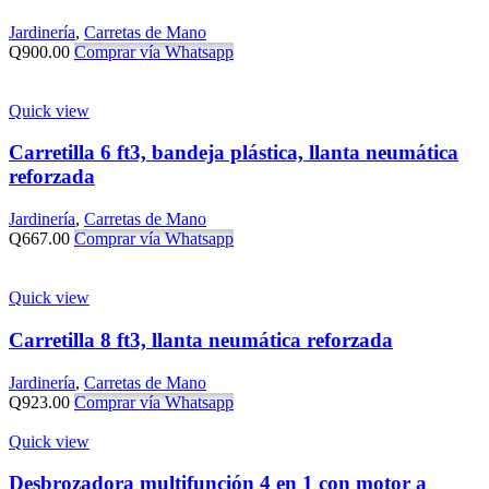
Jardinería
,
Carretas de Mano
Q
900.00
Comprar vía Whatsapp
Quick view
Carretilla 6 ft3, bandeja plástica, llanta neumática
reforzada
Jardinería
,
Carretas de Mano
Q
667.00
Comprar vía Whatsapp
Quick view
Carretilla 8 ft3, llanta neumática reforzada
Jardinería
,
Carretas de Mano
Q
923.00
Comprar vía Whatsapp
Quick view
Desbrozadora multifunción 4 en 1 con motor a