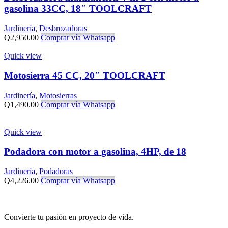
gasolina 33CC, 18″ TOOLCRAFT
Jardinería
,
Desbrozadoras
Q
2,950.00
Comprar vía Whatsapp
Quick view
Motosierra 45 CC, 20″ TOOLCRAFT
Jardinería
,
Motosierras
Q
1,490.00
Comprar vía Whatsapp
Quick view
Podadora con motor a gasolina, 4HP, de 18
Jardinería
,
Podadoras
Q
4,226.00
Comprar vía Whatsapp
Convierte tu pasión en proyecto de vida.