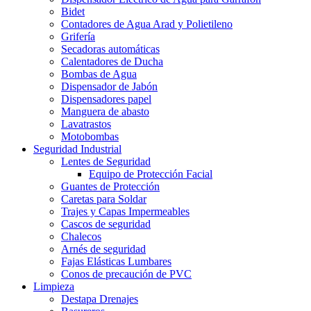
Bidet
Contadores de Agua Arad y Polietileno
Grifería
Secadoras automáticas
Calentadores de Ducha
Bombas de Agua
Dispensador de Jabón
Dispensadores papel
Manguera de abasto
Lavatrastos
Motobombas
Seguridad Industrial
Lentes de Seguridad
Equipo de Protección Facial
Guantes de Protección
Caretas para Soldar
Trajes y Capas Impermeables
Cascos de seguridad
Chalecos
Arnés de seguridad
Fajas Elásticas Lumbares
Conos de precaución de PVC
Limpieza
Destapa Drenajes