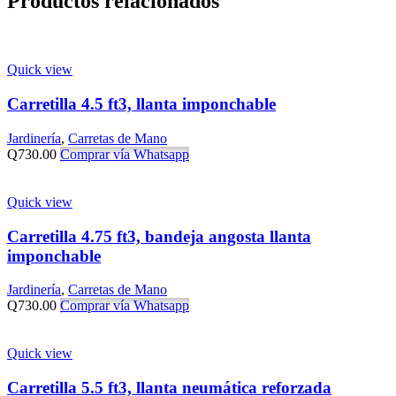
Productos relacionados
Quick view
Carretilla 4.5 ft3, llanta imponchable
Jardinería
,
Carretas de Mano
Q
730.00
Comprar vía Whatsapp
Quick view
Carretilla 4.75 ft3, bandeja angosta llanta
imponchable
Jardinería
,
Carretas de Mano
Q
730.00
Comprar vía Whatsapp
Quick view
Carretilla 5.5 ft3, llanta neumática reforzada