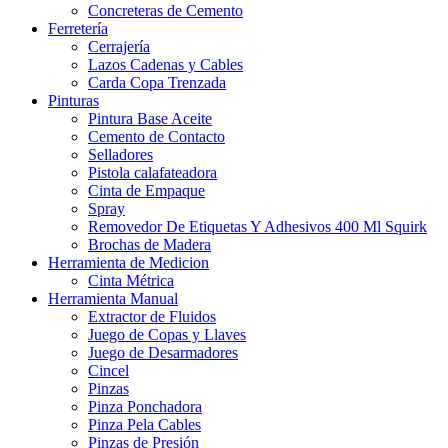
Concreteras de Cemento
Ferretería
Cerrajería
Lazos Cadenas y Cables
Carda Copa Trenzada
Pinturas
Pintura Base Aceite
Cemento de Contacto
Selladores
Pistola calafateadora
Cinta de Empaque
Spray
Removedor De Etiquetas Y Adhesivos 400 Ml Squirk
Brochas de Madera
Herramienta de Medicion
Cinta Métrica
Herramienta Manual
Extractor de Fluidos
Juego de Copas y Llaves
Juego de Desarmadores
Cincel
Pinzas
Pinza Ponchadora
Pinza Pela Cables
Pinzas de Presión