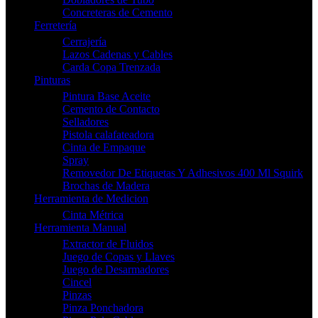
Concreteras de Cemento
Ferretería
Cerrajería
Lazos Cadenas y Cables
Carda Copa Trenzada
Pinturas
Pintura Base Aceite
Cemento de Contacto
Selladores
Pistola calafateadora
Cinta de Empaque
Spray
Removedor De Etiquetas Y Adhesivos 400 Ml Squirk
Brochas de Madera
Herramienta de Medicion
Cinta Métrica
Herramienta Manual
Extractor de Fluidos
Juego de Copas y Llaves
Juego de Desarmadores
Cincel
Pinzas
Pinza Ponchadora